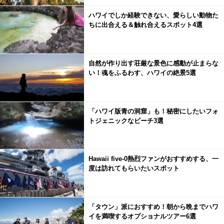
ハワイでしか経験できない、愛らしい動物た
ちに出合える＆触れ合えるスポット4選
自然が作り出す荘厳な景色に感動が止まらな
い！魂をふるわす、ハワイの絶景5選
「ハワイ版青の洞窟」も！秘密にしたいフォ
トジェニックなビーチ3選
Hawaii five-0熱烈ファンがおすすめする、一
度は訪れてもらいたいスポット
「タウン」派におすすめ！朝から晩までハワ
イを満喫するオプショナルツアー6選