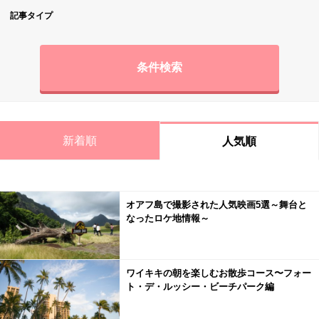
記事タイプ
条件検索
新着順
人気順
オアフ島で撮影された人気映画5選～舞台と
なったロケ地情報～
ワイキキの朝を楽しむお散歩コース〜フォー
ト・デ・ルッシー・ビーチパーク編