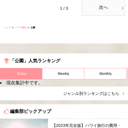
次へ
1 / 3
トップ
ハワイ観光
公園
「公園」人気ランキング
Today
Weekly
Monthly
現在集計中です。
ジャンル別ランキングはこちら
編集部ピックアップ
【2023年完全版】ハワイ旅行の費用・