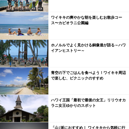
ワイキキの爽やかな朝を楽しむお散歩コー
ス〜カピオラニ公園編
ホノルルでよく見かける銅像達が語る～ハワ
イアンヒストリー～
青空の下でごはんを食べよう！ワイキキ周辺
で楽しむ、ピクニックのすすめ
ハワイ王国「最初で最後の女王」リリウオカ
ラニ女王ゆかりのスポット
「山｣派におすすめ！ ワイキキから気軽に行