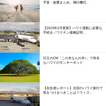
予算・旅費まとめ。飛行機代...
【2023年2月更新】ハワイ渡航に必要な
手続き／ワクチン接種証明...
日立のCM「この木なんの木♪」で有名
なハワイのモンキーポッド
【在住者レポート】次回のハワイ旅行で
気をつけるべきことは？ウィズ...