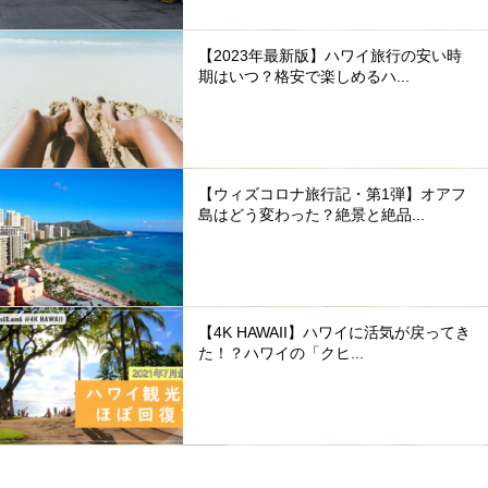
【2023年最新版】ハワイ旅行の安い時
期はいつ？格安で楽しめるハ...
【ウィズコロナ旅行記・第1弾】オアフ
島はどう変わった？絶景と絶品...
【4K HAWAII】ハワイに活気が戻ってき
た！？ハワイの「クヒ...