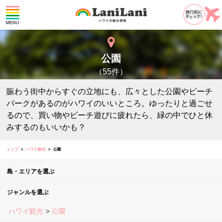
公園
（55件）
賑わう街中からすぐの立地にも、広々とした公園やビーチ
パークがあるのがハワイのいいところ。ゆったりと過ごせ
るので、買い物やビーチ遊びに疲れたら、緑の中でひと休
みするのもいいかも？
トップ
ハワイ観光
公園
島・エリアを選ぶ
ジャンルを選ぶ
ハワイ観光
公園