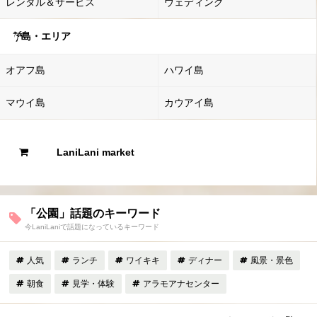
レンタル＆サービス
ウェディング
島・エリア
オアフ島
ハワイ島
マウイ島
カウアイ島
LaniLani market
「公園」話題のキーワード
今LaniLaniで話題になっているキーワード
人気
ランチ
ワイキキ
ディナー
風景・景色
朝食
見学・体験
アラモアナセンター