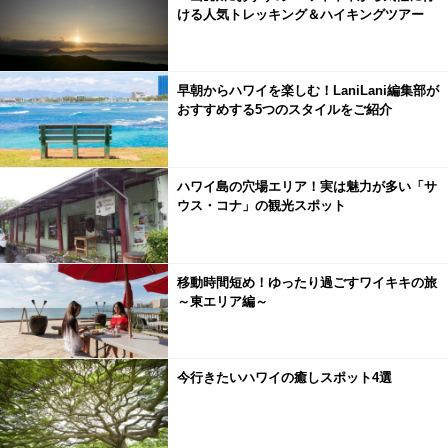
ける人気トレッキング＆ハイキングツアー
早朝からハワイを楽しむ！LaniLani編集部が
おすすめする5つのスタイルをご紹介
ハワイ島の穴場エリア！実は魅力が多い「サ
ウス・コナ」の観光スポット
移動時間短め！ゆったり過ごすワイキキの旅
～東エリア編～
今行きたいハワイの癒しスポット4選