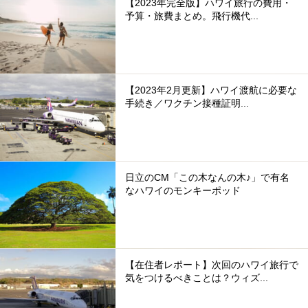
【2023年完全版】ハワイ旅行の費用・
予算・旅費まとめ。飛行機代...
【2023年2月更新】ハワイ渡航に必要な
手続き／ワクチン接種証明...
日立のCM「この木なんの木♪」で有名
なハワイのモンキーポッド
【在住者レポート】次回のハワイ旅行で
気をつけるべきことは？ウィズ...