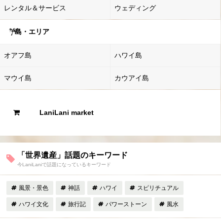
レンタル＆サービス
ウェディング
島・エリア
オアフ島
ハワイ島
マウイ島
カウアイ島
LaniLani market
「世界遺産」話題のキーワード
今LaniLaniで話題になっているキーワード
風景・景色
神話
ハワイ
スピリチュアル
ハワイ文化
旅行記
パワーストーン
風水