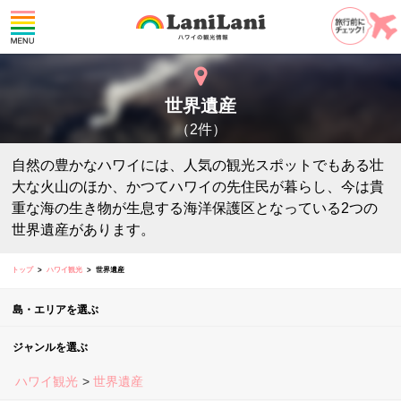
世界遺産
（2件）
自然の豊かなハワイには、人気の観光スポットでもある壮
大な火山のほか、かつてハワイの先住民が暮らし、今は貴
重な海の生き物が生息する海洋保護区となっている2つの
世界遺産があります。
トップ
ハワイ観光
世界遺産
島・エリアを選ぶ
ジャンルを選ぶ
ハワイ観光
世界遺産