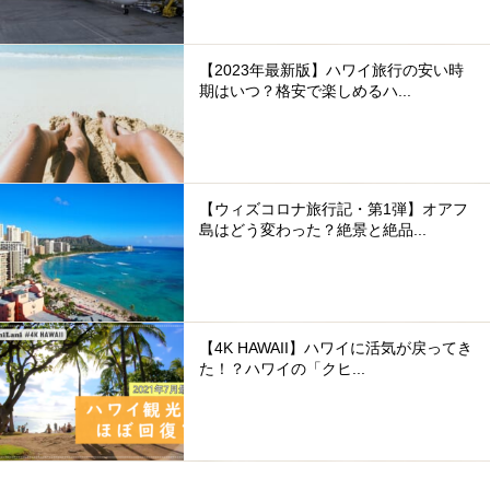
【2023年最新版】ハワイ旅行の安い時
期はいつ？格安で楽しめるハ...
【ウィズコロナ旅行記・第1弾】オアフ
島はどう変わった？絶景と絶品...
【4K HAWAII】ハワイに活気が戻ってき
た！？ハワイの「クヒ...