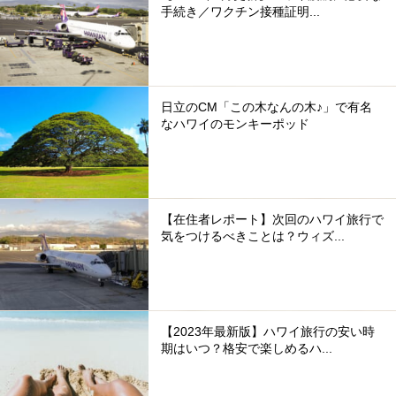
手続き／ワクチン接種証明...
日立のCM「この木なんの木♪」で有名
なハワイのモンキーポッド
【在住者レポート】次回のハワイ旅行で
気をつけるべきことは？ウィズ...
【2023年最新版】ハワイ旅行の安い時
期はいつ？格安で楽しめるハ...