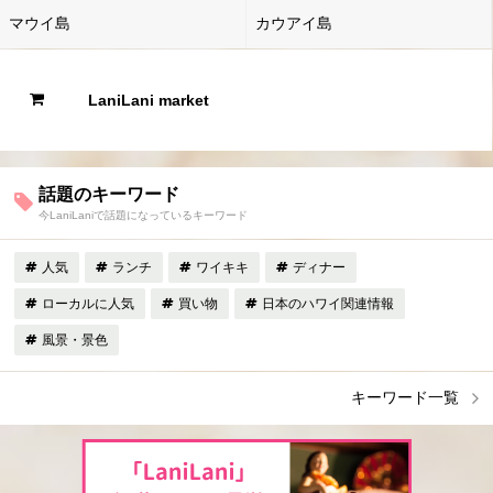
マウイ島
カウアイ島
LaniLani market
話題のキーワード
今LaniLaniで話題になっているキーワード
人気
ランチ
ワイキキ
ディナー
ローカルに人気
買い物
日本のハワイ関連情報
風景・景色
キーワード一覧