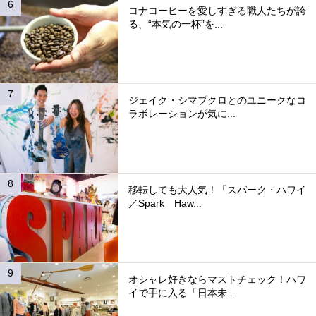
コナコーヒーを愛しすぎる職人たちが誇
る、“本気の一杯”を...
ジェイク・シマブクロとのユニークなコ
ラボレーションが気に...
移転しても大人気！「スパーク・ハワイ
／Spark Haw...
オシャレ好きならマストチェック！ハワ
イで手に入る「日本未...