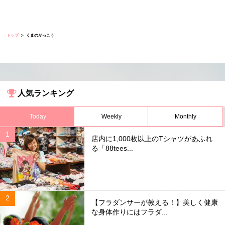
トップ
くまのがっこう
人気ランキング
Today
Weekly
Monthly
店内に1,000枚以上のTシャツがあふれ
る「88tees...
【フラダンサーが教える！】美しく健康
な身体作りにはフラダ...