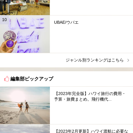
UBAE/ウバエ
ジャンル別ランキングはこちら
編集部ピックアップ
【2023年完全版】ハワイ旅行の費用・
予算・旅費まとめ。飛行機代...
【2023年2月更新】ハワイ渡航に必要な