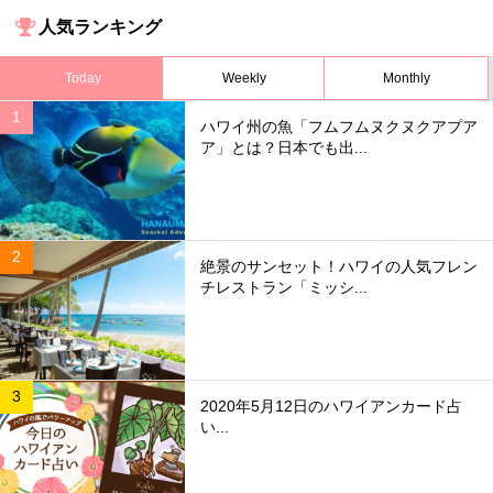
人気ランキング
Today
Weekly
Monthly
ハワイ州の魚「フムフムヌクヌクアプア
ア」とは？日本でも出...
絶景のサンセット！ハワイの人気フレン
チレストラン「ミッシ...
2020年5月12日のハワイアンカード占
い...