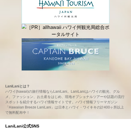
LaniLaniとは？
ハワイ(hawaii)の旅行情報ならLaniLani。LaniLaniはハワイの観光、グル
メ、ファッション、お土産をはじめ、現地オプショナルツアーや話題の流行
スポットを紹介するハワイ情報サイトです。ハワイ情報フリーマガジン
「Hawaiian Breeze LaniLani」は日本とハワイ・ワイキキの計400ヶ所以上
で無料配布中！
LaniLani公式SNS