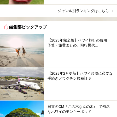
ジャンル別ランキングはこちら
編集部ピックアップ
【2023年完全版】ハワイ旅行の費用・
予算・旅費まとめ。飛行機代...
【2023年2月更新】ハワイ渡航に必要な
手続き／ワクチン接種証明...
日立のCM「この木なんの木♪」で有名
なハワイのモンキーポッド