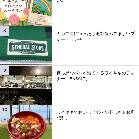
カカアコに行ったら絶対食べてほしいプ
レートランチ...
真っ黒なパンが出てくるワイキキのディ
ナー「BASALT／...
ワイキキでおいしいポケが楽しめるお店
4選...