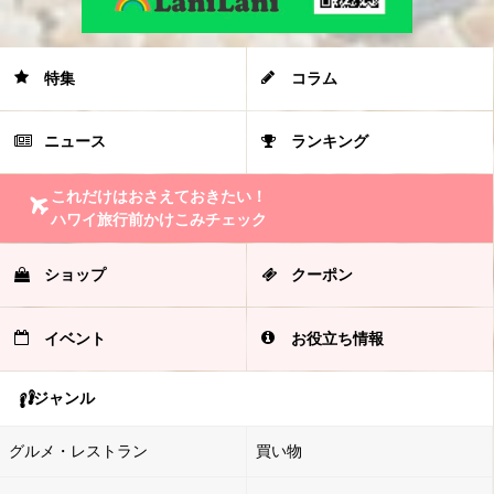
特集
コラム
ニュース
ランキング
これだけはおさえておきたい！
ハワイ旅行前かけこみチェック
ショップ
クーポン
イベント
お役立ち情報
ジャンル
グルメ・レストラン
買い物