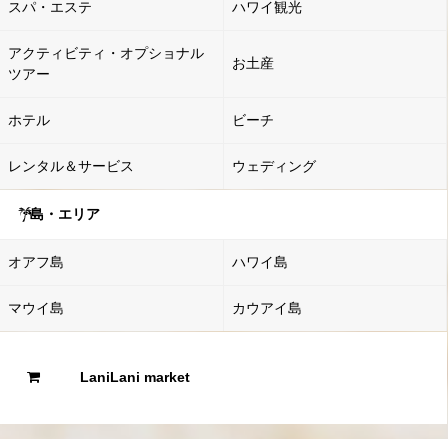
スパ・エステ
ハワイ観光
アクティビティ・オプショナル
お土産
ツアー
ホテル
ビーチ
レンタル＆サービス
ウェディング
島・エリア
オアフ島
ハワイ島
マウイ島
カウアイ島
LaniLani market