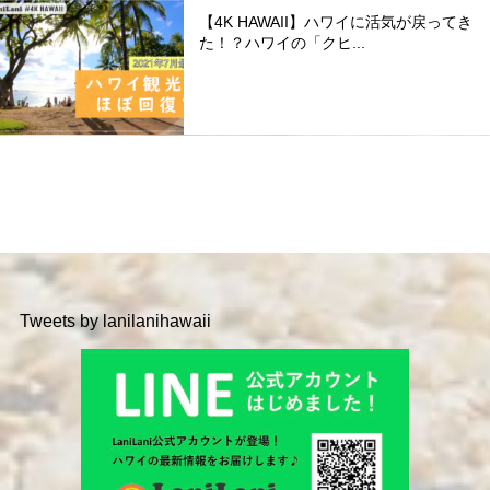
【4K HAWAII】ハワイに活気が戻ってき
た！？ハワイの「クヒ...
Tweets by lanilanihawaii