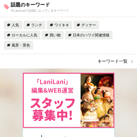
話題のキーワード
今LaniLaniで話題になっているキーワード
人気
ランチ
ワイキキ
ディナー
ローカルに人気
買い物
日本のハワイ関連情報
風景・景色
キーワード一覧