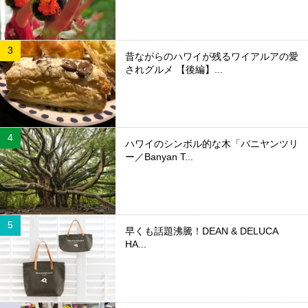
昔ながらのハワイが残るワイアルアの愛
されグルメ 【後編】...
ハワイのシンボル的な木「バニヤンツリ
ー／Banyan T...
早くも話題沸騰！DEAN & DELUCA
HA...