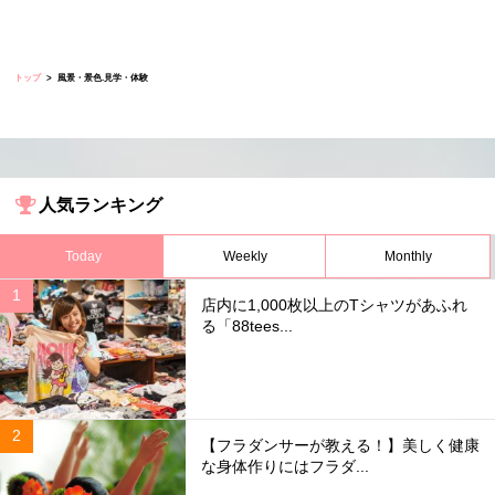
トップ
風景・景色.見学・体験
人気ランキング
Today
Weekly
Monthly
店内に1,000枚以上のTシャツがあふれ
る「88tees...
【フラダンサーが教える！】美しく健康
な身体作りにはフラダ...