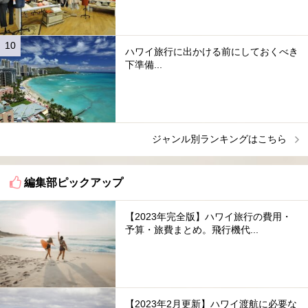
ハワイ旅行に出かける前にしておくべき
下準備...
ジャンル別ランキングはこちら
編集部ピックアップ
【2023年完全版】ハワイ旅行の費用・
予算・旅費まとめ。飛行機代...
【2023年2月更新】ハワイ渡航に必要な