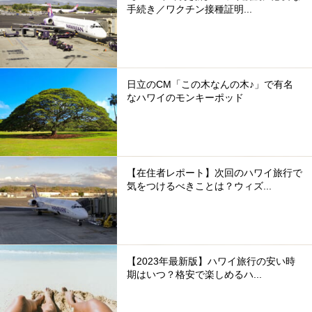
手続き／ワクチン接種証明...
日立のCM「この木なんの木♪」で有名
なハワイのモンキーポッド
【在住者レポート】次回のハワイ旅行で
気をつけるべきことは？ウィズ...
【2023年最新版】ハワイ旅行の安い時
期はいつ？格安で楽しめるハ...