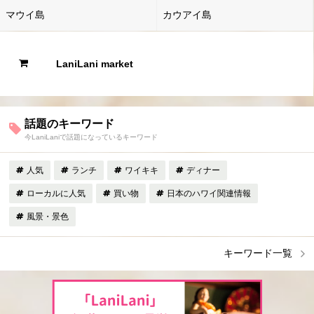
マウイ島
カウアイ島
LaniLani market
話題のキーワード
今LaniLaniで話題になっているキーワード
人気
ランチ
ワイキキ
ディナー
ローカルに人気
買い物
日本のハワイ関連情報
風景・景色
キーワード一覧