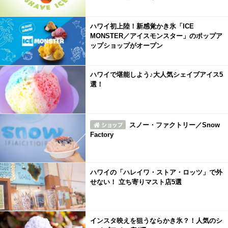
ハワイ初上陸！新感覚かき氷「ICE
MONSTER／アイスモンスター」のポップア
ップショップがオープン
ハワイで堪能しよう♪大人気シェイブアイス5
選！
スノー・ファクトリー／Snow
Factory
ハワイの「ハレイワ・ストア・ロッツ」で外
せない！ 立ち寄りマスト店5選
インスタ映えを狙うならかき氷？！人気のシ