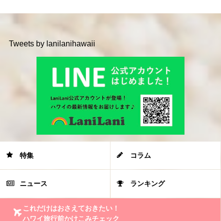
Tweets by lanilanihawaii
特集
コラム
ニュース
ランキング
これだけはおさえておきたい！
ハワイ旅行前かけこみチェック