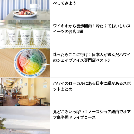
べしてみよう
ワイキキから徒歩圏内！冷たくておいしいス
イーツのお店 3選
迷ったらここに行け！日本人が選んだハワイ
のシェイブアイス専門店ベスト3
ハワイのローカルにある日本に縁があるスポ
ットまとめ
見どころいっぱい！ノースショア経由でオア
フ島半周ドライブコース