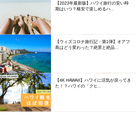
【2023年最新版】ハワイ旅行の安い時
期はいつ？格安で楽しめるハ...
【ウィズコロナ旅行記・第1弾】オアフ
島はどう変わった？絶景と絶品...
【4K HAWAII】ハワイに活気が戻ってき
た！？ハワイの「クヒ...