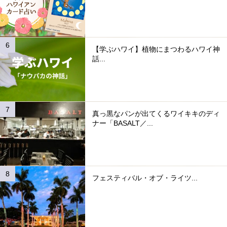
【学ぶハワイ】植物にまつわるハワイ神
話...
真っ黒なパンが出てくるワイキキのディ
ナー「BASALT／...
フェスティバル・オブ・ライツ...