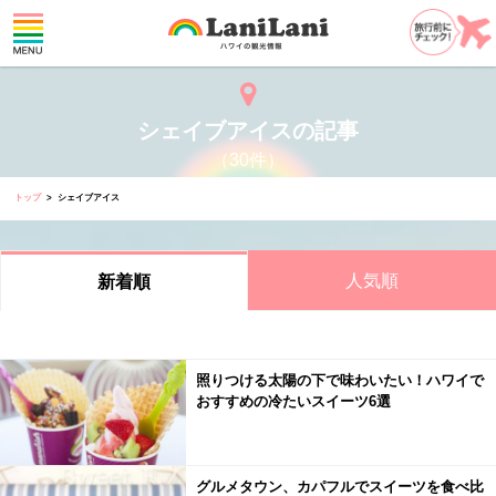
シェイブアイスの記事
（30件）
トップ
シェイブアイス
人気順
新着順
照りつける太陽の下で味わいたい！ハワイで
おすすめの冷たいスイーツ6選
グルメタウン、カパフルでスイーツを食べ比