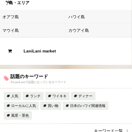
島・エリア
オアフ島
ハワイ島
マウイ島
カウアイ島
LaniLani market
話題のキーワード
今LaniLaniで話題になっているキーワード
人気
ランチ
ワイキキ
ディナー
ローカルに人気
買い物
日本のハワイ関連情報
風景・景色
キーワード一覧