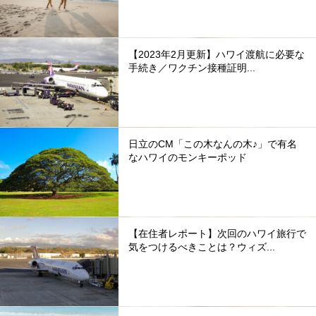
【2023年2月更新】ハワイ渡航に必要な
手続き／ワクチン接種証明...
日立のCM「この木なんの木♪」で有名
なハワイのモンキーポッド
【在住者レポート】次回のハワイ旅行で
気をつけるべきことは？ウィズ...