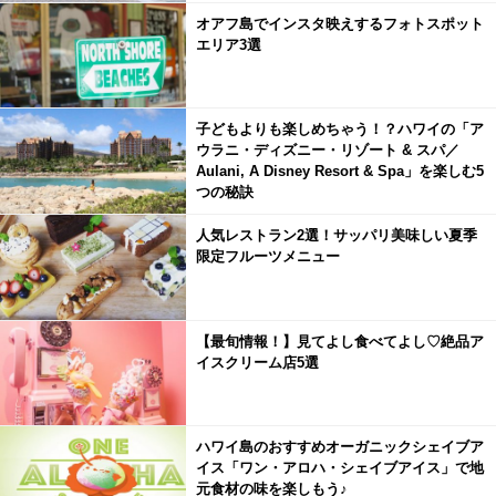
オアフ島でインスタ映えするフォトスポット
エリア3選
子どもよりも楽しめちゃう！？ハワイの「ア
ウラニ・ディズニー・リゾート & スパ／
Aulani, A Disney Resort & Spa」を楽しむ5
つの秘訣
人気レストラン2選！サッパリ美味しい夏季
限定フルーツメニュー
【最旬情報！】見てよし食べてよし♡絶品ア
イスクリーム店5選
ハワイ島のおすすめオーガニックシェイブア
イス「ワン・アロハ・シェイブアイス」で地
元食材の味を楽しもう♪