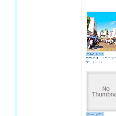
Views: 5,791
カカアコ・ファーマ
ケット～ ♪♪
Views: 4,316