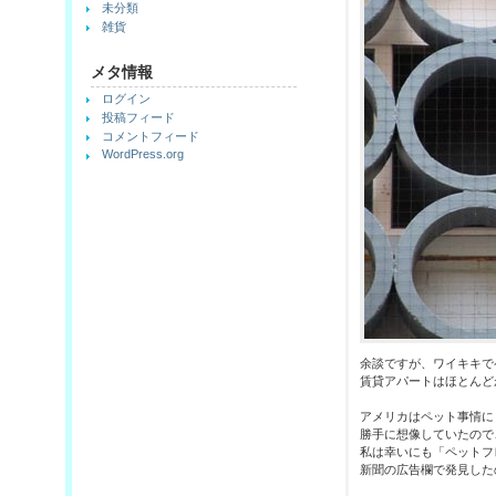
未分類
雑貨
メタ情報
ログイン
投稿フィード
コメントフィード
WordPress.org
余談ですが、ワイキキで
賃貸アパートはほとんど
アメリカはペット事情に
勝手に想像していたので
私は幸いにも「ペットフ
新聞の広告欄で発見した