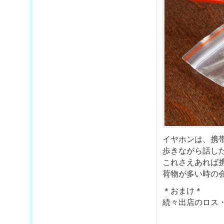
イヤホンは、携
歩きながら話し
これさえあれば
荷物が多い時の会
＊おまけ＊
続々出店のロス