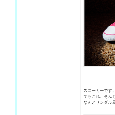
スニーカーです
でもこれ、そん
なんとサンダル