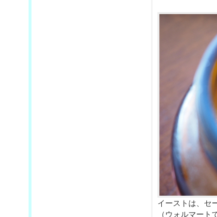
イーストは、セ
（ウォルマート