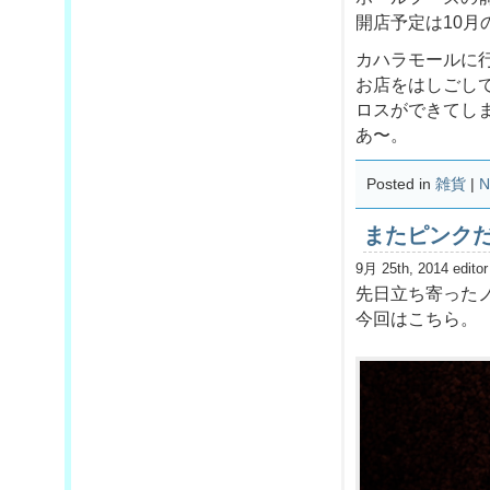
開店予定は10月
カハラモールに
お店をはしごし
ロスができてしま
あ〜。
Posted in
雑貨
|
N
またピンク
9月 25th, 2014 editor
先日立ち寄った
今回はこちら。