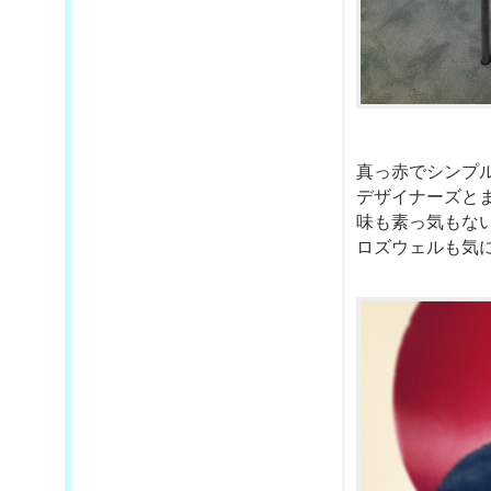
真っ赤でシンプ
デザイナーズと
味も素っ気もな
ロズウェルも気に