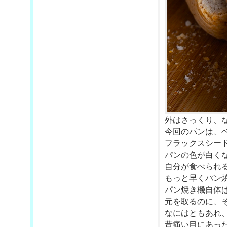
外はさっくり、
今回のパンは、
フラックスシー
パンの色が白く
自分が食べられ
もっと早くパン
パン焼き機自体
元を取るのに、
なにはともあれ
昔痛い目にあった