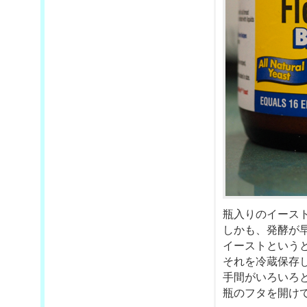
瓶入りのイース
しかも、発酵が
イーストという
それを冷蔵保存
手間がいろいろ
瓶のフタを開け