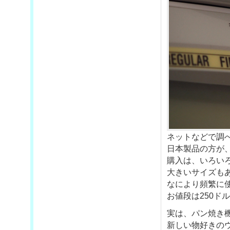
ネットなどで調
日本製品の方が
購入は、いろい
大きいサイズも
なにより頻繁に
お値段は250ド
実は、パン焼き
新しい物好きの