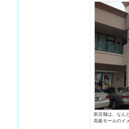
新店舗は、なん
高級モールのイ