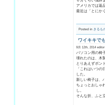
６分くらい悩み
アメリカでは返
最近は「とにか
Posted in
きるも
ワイキキで
9月 12th, 2014 editor
パソコン用の椅
壊れたのは、木
とりあえずボン
「これはいつの
した。
新しい椅子は、
ちょっとおしゃ
し。
そんな折、ふと