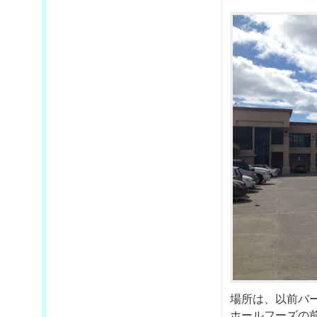
場所は、以前バ
ホールフーズの