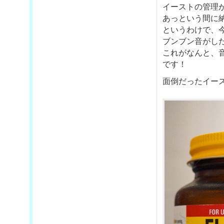
イーストの管理
あっという間に
というわけで、
ブンブン音がし
これがなんと、
です！
面倒だったイー