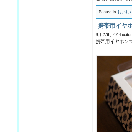
Posted in
おいし
携帯用イヤ
9月 27th, 2014 editor
携帯用イヤホン