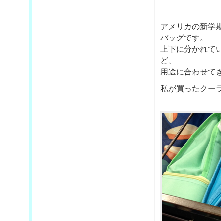
アメリカの新学
バッグです。
上下に分かれて
ど、
用途に合わせて
私が買ったクー