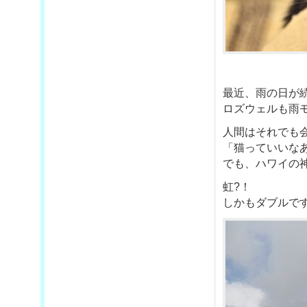
最近、雨の日が
ロズウェルも雨
人間はそれでも
「猫っていいな
でも、ハワイの
虹?！
しかもダブルです