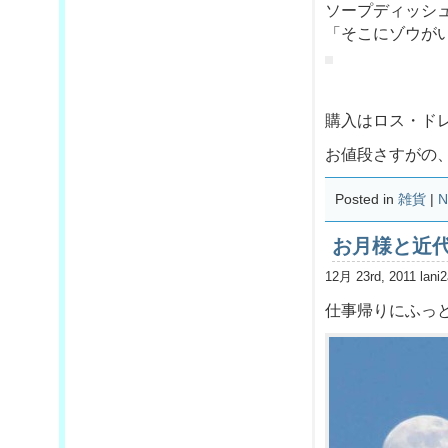
ソープディッシ
「そこにゾウが
購入はロス・ド
お値段さすがの、1
Posted in
雑貨
|
N
お月様と近
12月 23rd, 2011 lani
仕事帰りにふっ