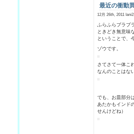
最近の衝動
12月 26th, 2011 lani
ふらふらブラブ
ときどき無意味
ということで、今
ゾウです。
さてさて一体こ
なんのことはな
でも、お皿部分
あたかもインド
せんけどね）