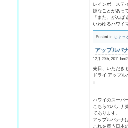
レインボーステ
嫌なことがあっ
「また、がんば
いわゆるハワイマ
Posted in
ちょっ
アップルバ
12月 29th, 2011 lani
先日、いただき
ドライ アップル
ハワイのスーパ
こちらのバナナ
てあります。
アップルバナナ
これを買う日本