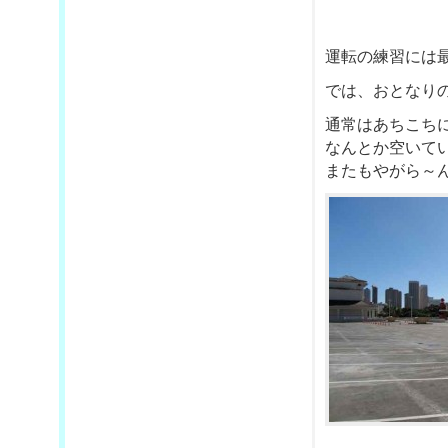
運転の練習には最
では、おとなり
通常はあちこち
なんとか空いて
またもやがら～