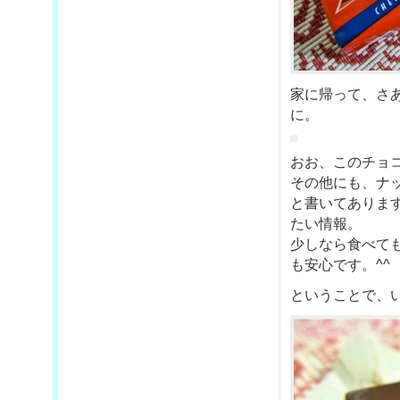
家に帰って、さ
に。
おお、このチョ
その他にも、ナ
と書いてありま
たい情報。
少しなら食べて
も安心です。^^
ということで、