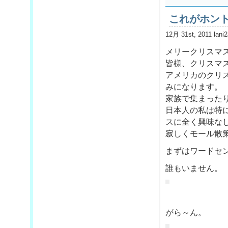
これがホント
12月 31st, 2011 lani
メリークリスマ
皆様、クリスマ
アメリカのクリ
みになります。
家族で集まった
日本人の私は特
スに全く興味な
寂しくモール散
まずはワードセ
誰もいません。
がら～ん。