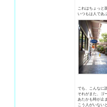
これはちょっと
いつもは人であ
でも、こんなに
それがまた、ゴ
あたかも時が止
こう人がいない