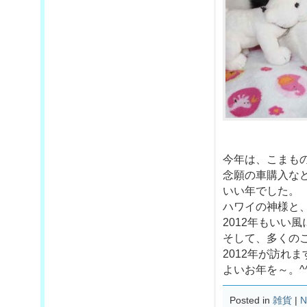
今年は、こまも
念願の車購入な
いい年でした。
ハワイの神様と
2012年もいい
そして、多くのこ
2012年が訪れ
よいお年を～。^
Posted in
雑貨
|
N