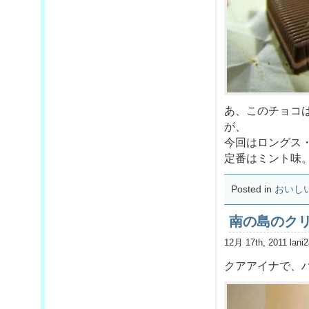
あ、このチョコ
が、
今回はロングス
定番はミント味
Posted in
おいし
南の島のク
12月 17th, 2011 lani
クアアイナで、