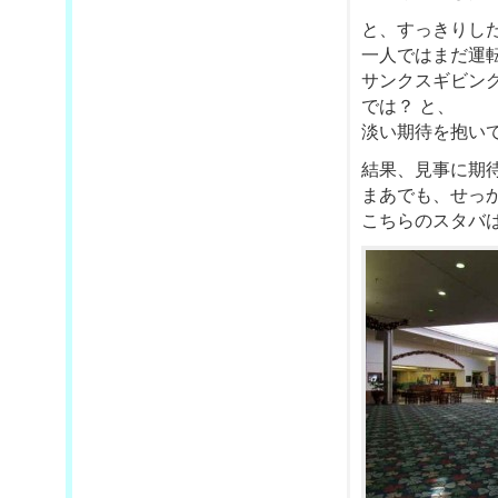
と、すっきりし
一人ではまだ運
サンクスギビン
では？ と、
淡い期待を抱い
結果、見事に期待
まあでも、せっ
こちらのスタバ