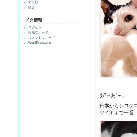
未分類
雑貨
メタ情報
ログイン
投稿フィード
コメントフィード
WordPress.org
あ”～あ”～。
日本からシロク
ワイキキで一番