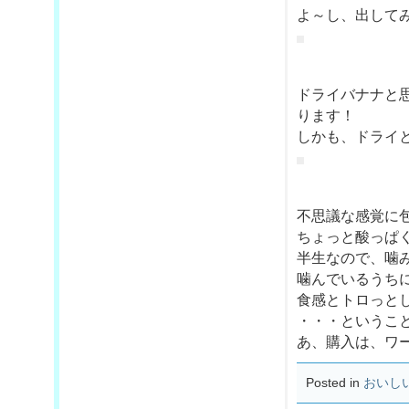
よ～し、出して
ドライバナナと
ります！
しかも、ドライ
不思議な感覚に
ちょっと酸っぱ
半生なので、噛
噛んでいるうち
食感とトロっと
・・・というこ
あ、購入は、ワ
Posted in
おいし