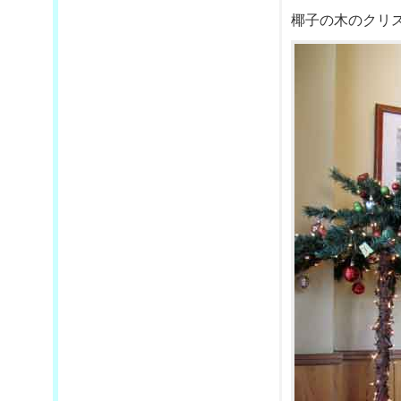
椰子の木のクリ