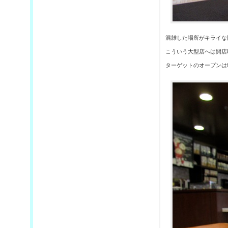
混雑した場所がキライな
こういう大型店へは開店
ターゲットのオープンは