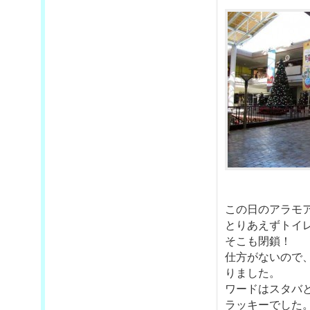
この日のアラモ
とりあえずトイ
そこも閉鎖！
仕方がないので
りました。
ワードはスタバ
ラッキーでした