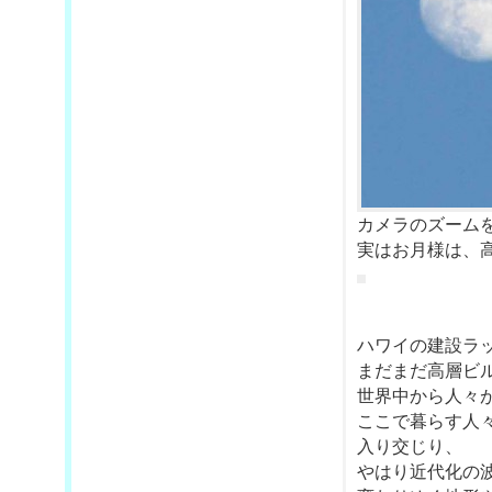
カメラのズーム
実はお月様は、
ハワイの建設ラ
まだまだ高層ビ
世界中から人々
ここで暮らす人
入り交じり、
やはり近代化の