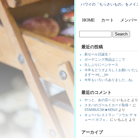
ハワイの「ちっさいもの」をメイ
HOME
カート
メンバー
最近の投稿
新セール日誕生！
ガーデニング用品はここで
久しぶりにペンケース
今年もどうぞよろしくお願いいた
ます〜 m(_ _)m
今年もいろいろありました…ね。
最近のコメント
やっと、あの店へ
に
いもふと
より
スタバのゴールドカード取得！
に
STARBUCSK★KENJI
より
キューバレストラン「ソウル デ キ
ューバ カフェ」
に
いもふと
より
アーカイブ