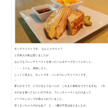
モンテクリストです。 なんじゃそりゃ？
と日本人の私は思いましたが、
なんでもフレンチトーストを使ったハム＆チーズサンドとのこと。
・・・うーん、美味しそう。
じっくり見ると、ホントです、パンがフレンチトーストです。
柔らかそうで、とろけるようなハムが、これまた食欲をそそりますね。 （今
そのまま食べてもいいのですが、フレンチトーストなだけあって、
メープルシロップが添えられていました。
甘くなっちゃうのかなあ？ と、一縷の不安はありましたが、