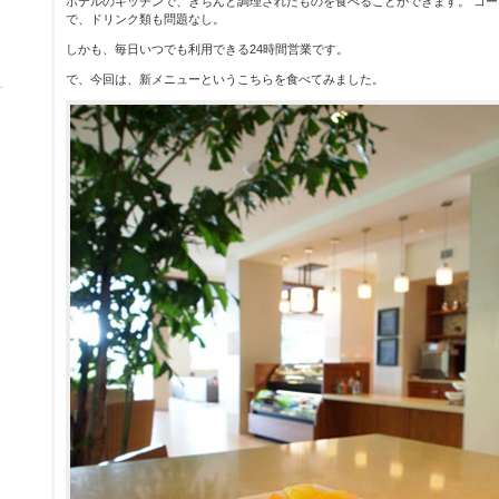
ホテルのキッチンで、きちんと調理されたものを食べることができます。 コ
で、ドリンク類も問題なし。
しかも、毎日いつでも利用できる24時間営業です。
で、今回は、新メニューというこちらを食べてみました。