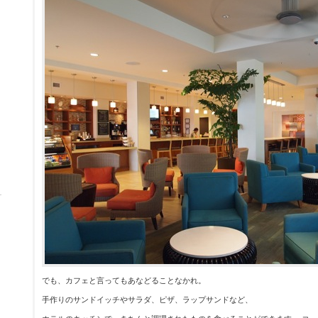
でも、カフェと言ってもあなどることなかれ。
手作りのサンドイッチやサラダ、ピザ、ラップサンドなど、