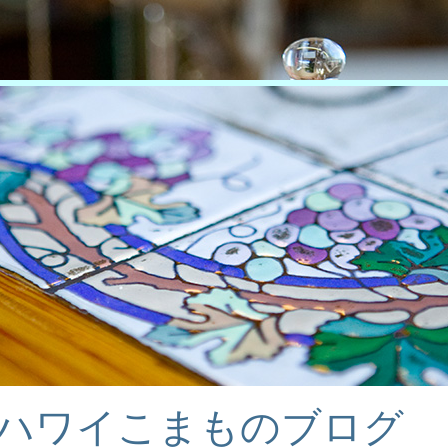
Iのハワイこまものブログ