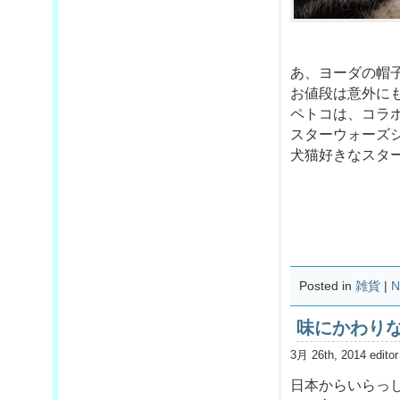
あ、ヨーダの帽
お値段は意外に
ペトコは、コラ
スターウォーズ
犬猫好きなスタ
Posted in
雑貨
|
N
味にかわり
3月 26th, 2014 editor
日本からいらっ