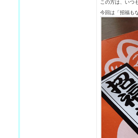
この方は、いつも
今回は「招福も