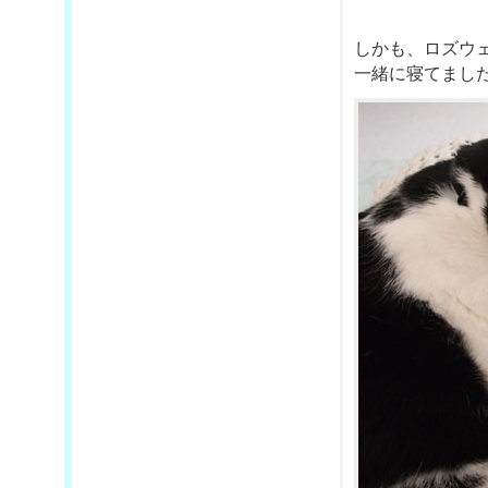
しかも、ロズウ
一緒に寝てました