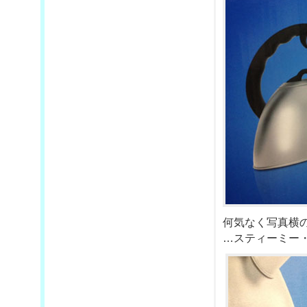
何気なく写真横
…スティーミー