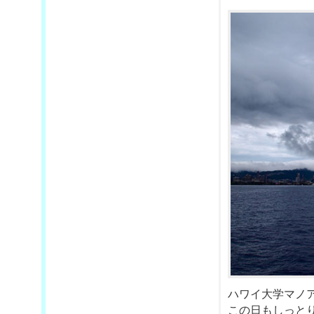
ハワイ大学マノ
この日もしっと