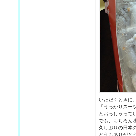
いただくときに
「うっかりスー
とおっしゃって
でも、もちろん
久しぶりの日本
どうもありがと