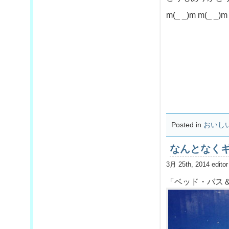
m(_ _)m m(_ _)m
Posted in
おいし
なんとなく
3月 25th, 2014 editor
「ベッド・バス