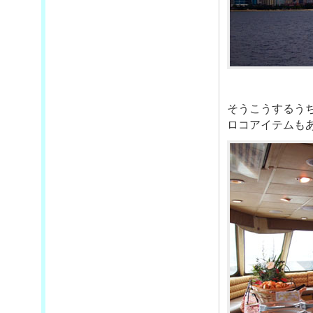
そうこうするう
ロコアイテムもあ