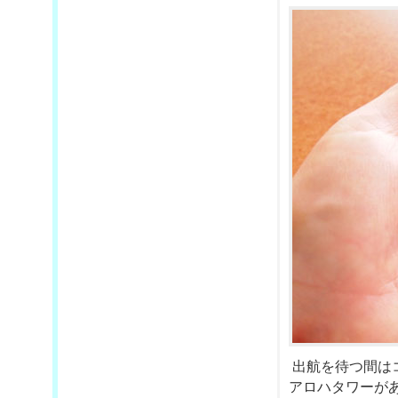
出航を待つ間は
アロハタワーが