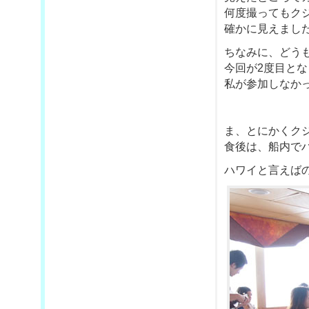
何度撮ってもク
確かに見えました
ちなみに、どう
今回が2度目と
私が参加しなかっ
ま、とにかくク
食後は、船内で
ハワイと言えば