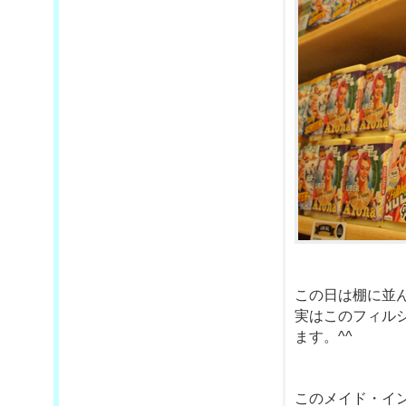
この日は棚に並
実はこのフィルシ
ます。^^
このメイド・イ