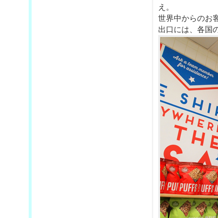
え。
世界中からのお
出口には、各国の