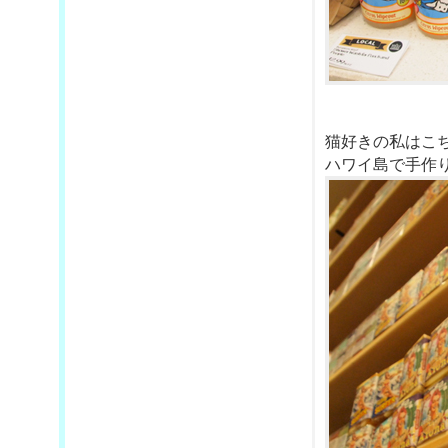
猫好きの私はこ
ハワイ島で手作