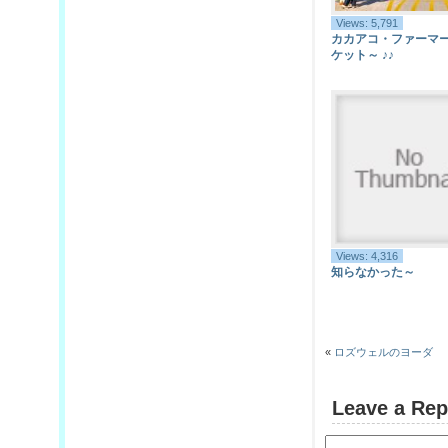
Views: 5,791
カカアコ・ファーマ
ケット～ ♪♪
Views: 4,316
知らなかった～
«
ロズウェルのヨーダ
Leave a Rep