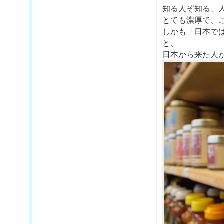
知る人ぞ知る、
とても濃厚で、
しかも「日本で
と、
日本から来た人