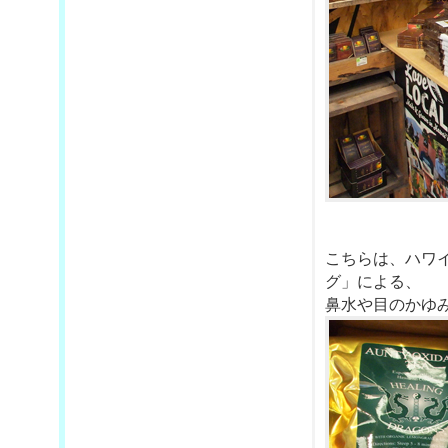
こちらは、ハワ
グ」による、
鼻水や目のかゆ