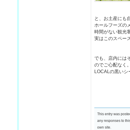
と、お土産にも
ホールフーズの
時間がない観光
実はこのスペー
でも、店内には
のでご心配なく
LOCALの黒い
This entry was post
any responses to thi
own site.