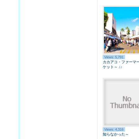
Views: 5,791
カカアコ・ファーマ
ケット～ ♪♪
Views: 4,316
知らなかった～