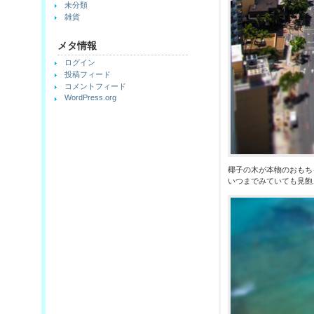
未分類
雑貨
メタ情報
ログイン
投稿フィード
コメントフィード
WordPress.org
椰子の木が本物のおもち
いつまでみていても見飽