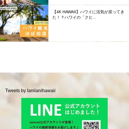
【4K HAWAII】ハワイに活気が戻ってき
た！？ハワイの「クヒ...
Tweets by lanilanihawaii