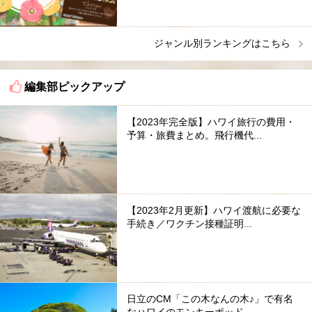
ジャンル別ランキングはこちら
編集部ピックアップ
【2023年完全版】ハワイ旅行の費用・
予算・旅費まとめ。飛行機代...
【2023年2月更新】ハワイ渡航に必要な
手続き／ワクチン接種証明...
日立のCM「この木なんの木♪」で有名
なハワイのモンキーポッド