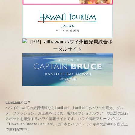
LaniLaniとは？
ハワイ(hawaii)の旅行情報ならLaniLani。LaniLaniはハワイの観光、グル
メ、ファッション、お土産をはじめ、現地オプショナルツアーや話題の流行
スポットを紹介するハワイ情報サイトです。ハワイ情報フリーマガジン
「Hawaiian Breeze LaniLani」は日本とハワイ・ワイキキの計400ヶ所以上
で無料配布中！