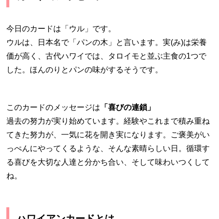
今日のカードは「ウル」です。
ウルは、日本名で「パンの木」と言います。実(み)は栄養
価が高く、古代ハワイでは、タロイモと並ぶ主食の1つで
した。ほんのりとパンの味がするそうです。
このカードのメッセージは
「喜びの連鎖」
過去の努力が実り始めています。経験やこれまで積み重ね
てきた努力が、一気に花を開き実になります。ご褒美がい
っぺんにやってくるような、そんな素晴らしい日。循環す
る喜びを大切な人達と分かち合い、そして味わいつくして
ね。
ハワイアンカードとは