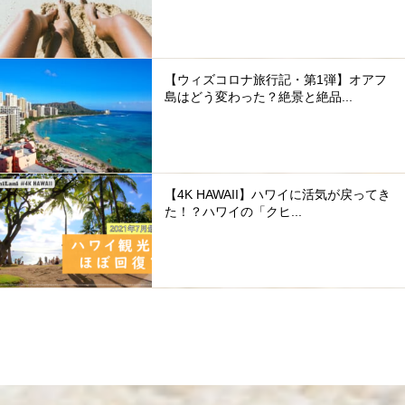
【ウィズコロナ旅行記・第1弾】オアフ
島はどう変わった？絶景と絶品...
【4K HAWAII】ハワイに活気が戻ってき
た！？ハワイの「クヒ...