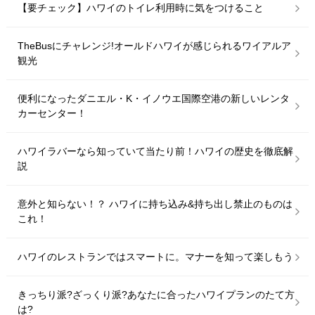
【要チェック】ハワイのトイレ利用時に気をつけること
TheBusにチャレンジ!オールドハワイが感じられるワイアルア
観光
便利になったダニエル・K・イノウエ国際空港の新しいレンタ
カーセンター！
ハワイラバーなら知っていて当たり前！ハワイの歴史を徹底解
説
意外と知らない！？ ハワイに持ち込み&持ち出し禁止のものは
これ！
ハワイのレストランではスマートに。マナーを知って楽しもう
きっちり派?ざっくり派?あなたに合ったハワイプランのたて方
は?