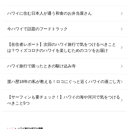
ハワイに住む日本人が通う和食のお弁当屋さん
今ハワイで話題のフードトラック
【在住者レポート】次回のハワイ旅行で気をつけるべきこと
は？ウィズコロナのハワイを楽しむためのコツをお届け
ハワイ旅行で困ったときの駆け込み寺
渡ハ歴18年の私が教える！ロコにぐっと近くハワイの過ごし方
【サーフィンも要チェック！】ハワイの海や河川で気をつける
べきこと5つ
トップ
ハワイ旅行お役立ち情報