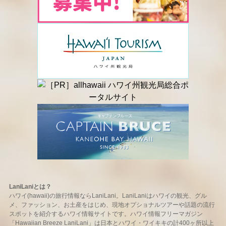
LaniLaniとは？
ハワイ(hawaii)の旅行情報ならLaniLani。LaniLaniはハワイの観光、グル
メ、ファッション、お土産をはじめ、現地オプショナルツアーや話題の流行
スポットを紹介するハワイ情報サイトです。ハワイ情報フリーマガジン
「Hawaiian Breeze LaniLani」は日本とハワイ・ワイキキの計400ヶ所以上