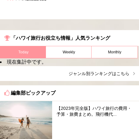
「ハワイ旅行お役立ち情報」人気ランキング
Today
Weekly
Monthly
現在集計中です。
ジャンル別ランキングはこちら
編集部ピックアップ
【2023年完全版】ハワイ旅行の費用・
予算・旅費まとめ。飛行機代...