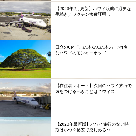
【2023年2月更新】ハワイ渡航に必要な
手続き／ワクチン接種証明...
日立のCM「この木なんの木♪」で有名
なハワイのモンキーポッド
【在住者レポート】次回のハワイ旅行で
気をつけるべきことは？ウィズ...
【2023年最新版】ハワイ旅行の安い時
期はいつ？格安で楽しめるハ...