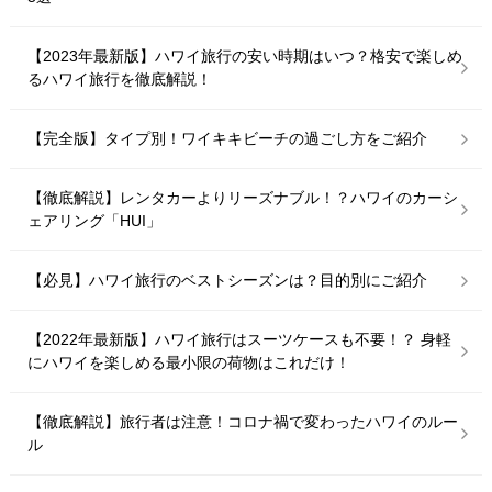
【2023年最新版】ハワイ旅行の安い時期はいつ？格安で楽しめ
るハワイ旅行を徹底解説！
【完全版】タイプ別！ワイキキビーチの過ごし方をご紹介
【徹底解説】レンタカーよりリーズナブル！？ハワイのカーシ
ェアリング「HUI」
【必見】ハワイ旅行のベストシーズンは？目的別にご紹介
【2022年最新版】ハワイ旅行はスーツケースも不要！？ 身軽
にハワイを楽しめる最小限の荷物はこれだけ！
【徹底解説】旅行者は注意！コロナ禍で変わったハワイのルー
ル