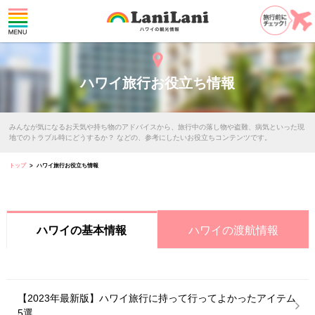
ハワイ旅行お役立ち情報
みんなが気になるお天気や持ち物のアドバイスから、旅行中の落し物や盗難、病気といった現
地でのトラブル時にどうするか？
などの、参考にしたいお役立ちコンテンツです。
トップ
ハワイ旅行お役立ち情報
ハワイの渡航情報
ハワイの基本情報
【2023年最新版】ハワイ旅行に持って行ってよかったアイテム
5選