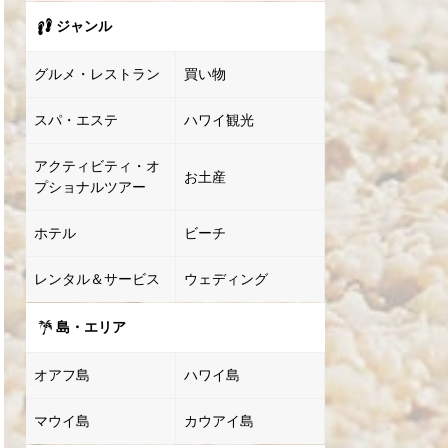
ジャンル
グルメ・レストラン
買い物
スパ・エステ
ハワイ観光
アクティビティ・オ
お土産
プショナルツアー
ホテル
ビーチ
レンタル＆サービス
ウェディング
島・エリア
オアフ島
ハワイ島
マウイ島
カウアイ島