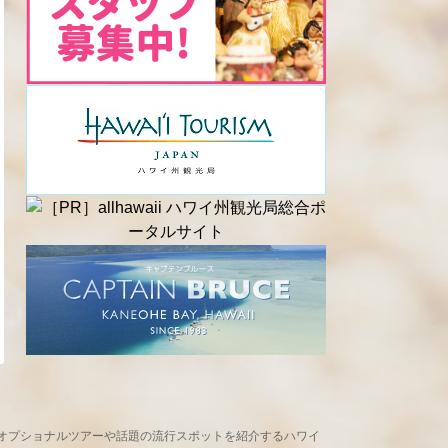
め、現地オプショナルツアーや話題の流行スポットを紹介するハワイ