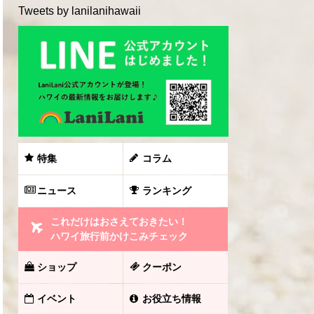
Tweets by lanilanihawaii
特集
コラム
ニュース
ランキング
これだけはおさえておきたい！
ハワイ旅行前かけこみチェック
ショップ
クーポン
イベント
お役立ち情報