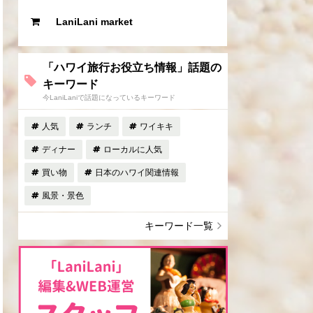
LaniLani market
「ハワイ旅行お役立ち情報」話題の
キーワード
今LaniLaniで話題になっているキーワード
人気
ランチ
ワイキキ
ディナー
ローカルに人気
買い物
日本のハワイ関連情報
風景・景色
キーワード一覧