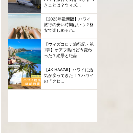
きことは？ウィズ...
【2023年最新版】ハワイ
旅行の安い時期はいつ？格
安で楽しめるハ...
【ウィズコロナ旅行記・第
1弾】オアフ島はどう変わ
った？絶景と絶品...
【4K HAWAII】ハワイに活
気が戻ってきた！？ハワイ
の「クヒ...