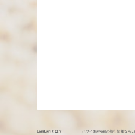
LaniLaniとは？
ハワイ(hawaii)の旅行情報