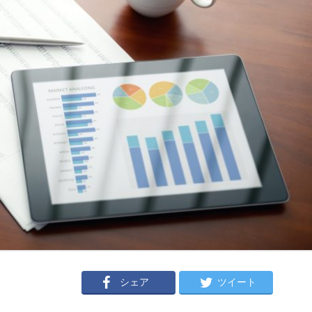
シェア
ツイート