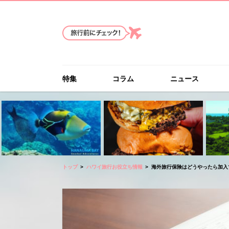
特集
コラム
ニュース
トップ
ハワイ旅行お役立ち情報
海外旅行保険はどうやったら加入