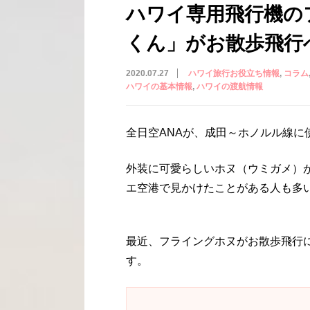
ハワイ専用飛行機の
くん」がお散歩飛行
2020.07.27
ハワイ旅行お役立ち情報
コラム
ハワイの基本情報
ハワイの渡航情報
全日空ANAが、成田～ホノルル線に
外装に可愛らしいホヌ（ウミガメ）
エ空港で見かけたことがある人も多
最近、フライングホヌがお散歩飛行
す。