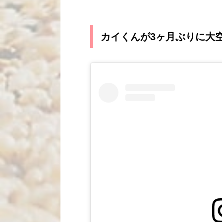
カイくんが3ヶ月ぶりに大