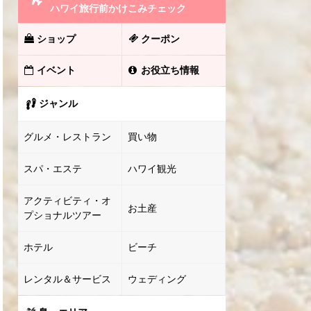
ハワイ旅行前かけこみチェック
ショップ
クーポン
イベント
お役立ち情報
ジャンル
グルメ・レストラン
買い物
スパ・エステ
ハワイ観光
アクティビティ・オ
お土産
プショナルツアー
ホテル
ビーチ
レンタル＆サービス
ウェディング