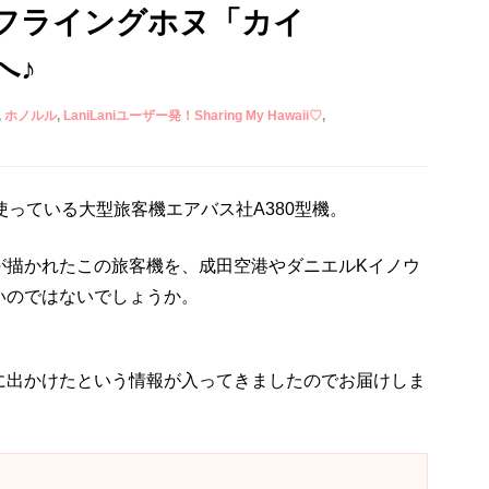
フライングホヌ「カイ
へ♪
ホノルル
LaniLaniユーザー発！Sharing My Hawaii♡
使っている大型旅客機エアバス社A380型機。
が描かれたこの旅客機を、成田空港やダニエルKイノウ
いのではないでしょうか。
に出かけたという情報が入ってきましたのでお届けしま