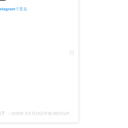
tagramで見る
–
2020年 6月月23日午前1時33分PDT