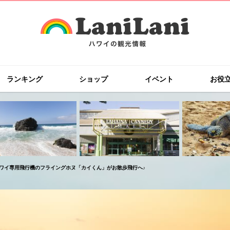
ランキング
ショップ
イベント
お役
ワイ専用飛行機のフライングホヌ「カイくん」がお散歩飛行へ♪