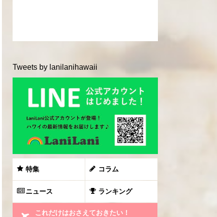
Tweets by lanilanihawaii
特集
コラム
ニュース
ランキング
これだけはおさえておきたい！