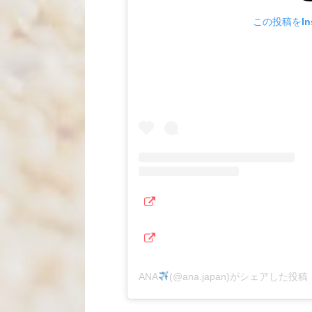
この投稿をIns
ANA
(@ana.japan)がシェアした投稿