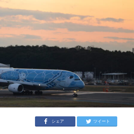
シェア
ツイート