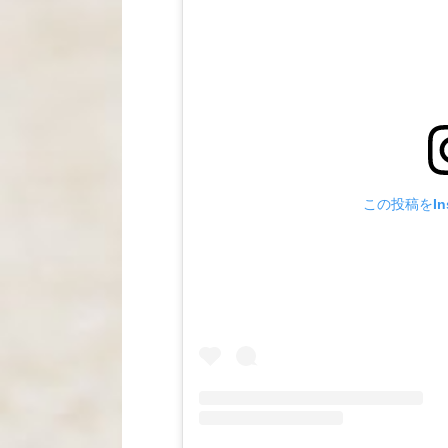
この投稿をIns