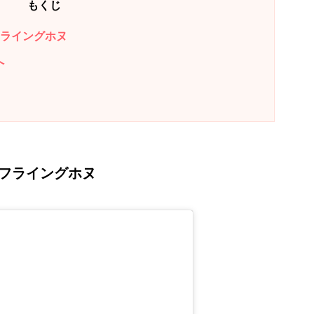
もくじ
フライングホヌ
へ
 フライングホヌ