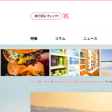
特集
コラム
ニュース
トップ
コラム
LaniLaniユーザー発！Sharing My Hawaii♡
ハ