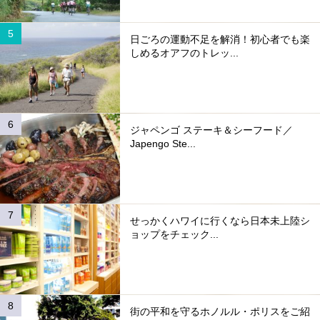
日ごろの運動不足を解消！初心者でも楽
しめるオアフのトレッ...
ジャペンゴ ステーキ＆シーフード／
Japengo Ste...
せっかくハワイに行くなら日本未上陸シ
ョップをチェック...
街の平和を守るホノルル・ポリスをご紹