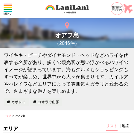
オアフ島
（2046件）
ワイキキ・ビーチやダイヤモンド・ヘッドなどハワイを代
表する名所があり、多くの観光客が思い浮かべるハワイの
イメージが詰まっています。海もグルメもショッピングも
すべてが楽しめ、世界中から人々が集まります。カイルア
やハレイワなどエリアによって雰囲気もガラリと変わるの
で、さまざまな魅力を楽しめます。
カポレイ
コオラウ山脈
トップ
オアフ島
リスト
地図
エリア