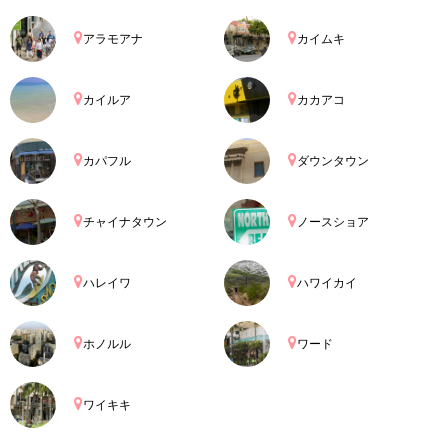
アラモアナ
カイムキ
カイルア
カカアコ
カパフル
ダウンタウン
チャイナタウン
ノースショア
ハレイワ
ハワイカイ
ホノルル
ワード
ワイキキ