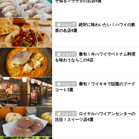
ぞ知るマラサダのお店4選
絶対に味わいたい！ハワイの飲
茶の名店4選
最旬！今ハワイでベトナム料理
を味わうならこの4店
最旬！ワイキキで話題のフード
コート3選
ロイヤルハワイアンセンターの
注目！スイーツ店4選