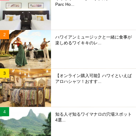
Parc Ho...
ハワイアンミュージックと一緒に食事が
楽しめるワイキキのレ...
【オンライン購入可能】ハワイといえば
アロハシャツ！おすす...
知る人ぞ知るワイマナロの穴場スポット
4選...