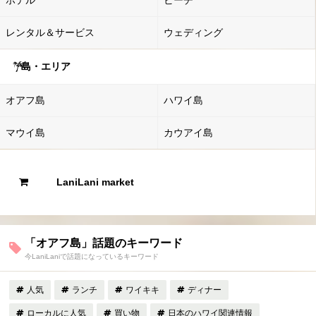
ホテル
ビーチ
レンタル＆サービス
ウェディング
島・エリア
オアフ島
ハワイ島
マウイ島
カウアイ島
LaniLani market
「オアフ島」話題のキーワード
今LaniLaniで話題になっているキーワード
人気
ランチ
ワイキキ
ディナー
ローカルに人気
買い物
日本のハワイ関連情報