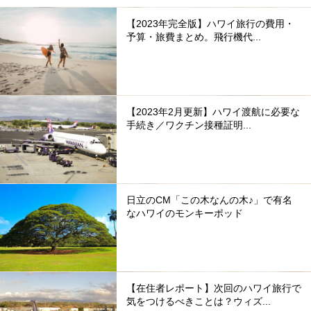
【2023年完全版】ハワイ旅行の費用・
予算・旅費まとめ。飛行機代...
【2023年2月更新】ハワイ渡航に必要な
手続き／ワクチン接種証明...
日立のCM「この木なんの木♪」で有名
なハワイのモンキーポッド
【在住者レポート】次回のハワイ旅行で
気をつけるべきことは？ウィズ...