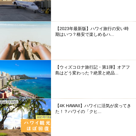
【2023年最新版】ハワイ旅行の安い時
期はいつ？格安で楽しめるハ...
【ウィズコロナ旅行記・第1弾】オアフ
島はどう変わった？絶景と絶品...
【4K HAWAII】ハワイに活気が戻ってき
た！？ハワイの「クヒ...