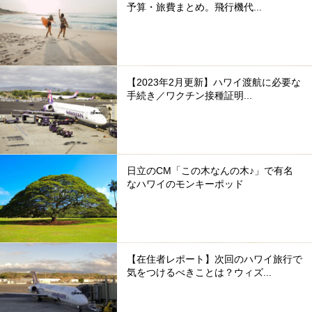
予算・旅費まとめ。飛行機代...
【2023年2月更新】ハワイ渡航に必要な
手続き／ワクチン接種証明...
日立のCM「この木なんの木♪」で有名
なハワイのモンキーポッド
【在住者レポート】次回のハワイ旅行で
気をつけるべきことは？ウィズ...