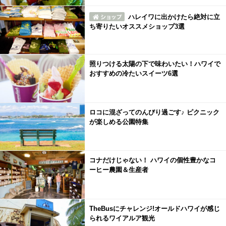
ハレイワに出かけたら絶対に立
ち寄りたいオススメショップ3選
照りつける太陽の下で味わいたい！ハワイで
おすすめの冷たいスイーツ6選
ロコに混ざってのんびり過ごす♪ ピクニック
が楽しめる公園特集
コナだけじゃない！ ハワイの個性豊かなコ
ーヒー農園＆生産者
TheBusにチャレンジ!オールドハワイが感じ
られるワイアルア観光