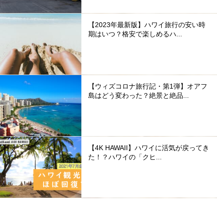
【2023年最新版】ハワイ旅行の安い時
期はいつ？格安で楽しめるハ...
【ウィズコロナ旅行記・第1弾】オアフ
島はどう変わった？絶景と絶品...
【4K HAWAII】ハワイに活気が戻ってき
た！？ハワイの「クヒ...