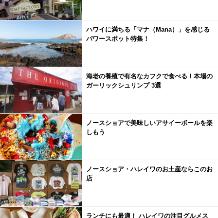
ハワイに満ちる「マナ（Mana）」を感じる
パワースポット特集！
海老の養殖で有名なカフクで食べる！本場の
ガーリックシュリンプ 3選
ノースショアで美味しいアサイーボールを楽
しもう
ノースショア・ハレイワのお土産ならこのお
店
ランチにも最適！ ハレイワの注目グルメス