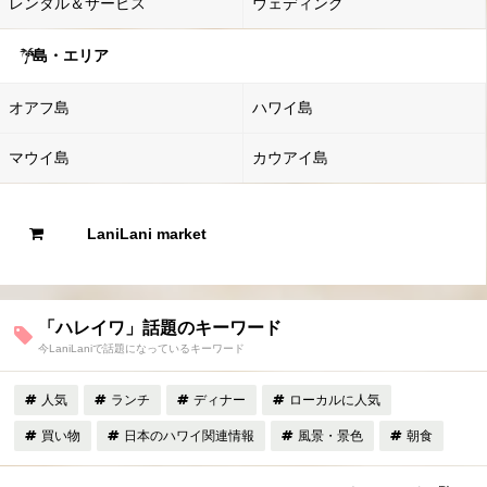
レンタル＆サービス
ウェディング
島・エリア
オアフ島
ハワイ島
マウイ島
カウアイ島
LaniLani market
「ハレイワ」話題のキーワード
今LaniLaniで話題になっているキーワード
人気
ランチ
ディナー
ローカルに人気
買い物
日本のハワイ関連情報
風景・景色
朝食