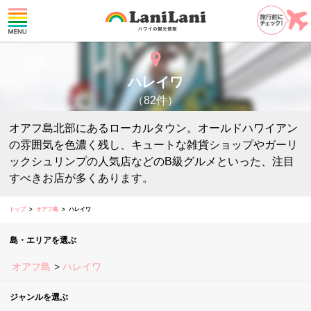
ハレイワ
（82件）
オアフ島北部にあるローカルタウン。オールドハワイアン
の雰囲気を色濃く残し、キュートな雑貨ショップやガーリ
ックシュリンプの人気店などのB級グルメといった、注目
すべきお店が多くあります。
トップ
オアフ島
ハレイワ
島・エリアを選ぶ
オアフ島
ハレイワ
ジャンルを選ぶ