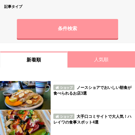
記事タイプ
条件検索
人気順
新着順
ノースショアでおいしい朝食が
食べられるお店3選
大手口コミサイトで大人気！ハ
レイワの食事スポット4選