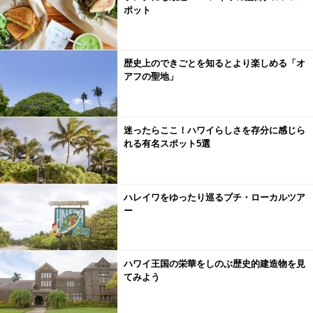
ポット
歴史上のできごとを知るとより楽しめる「オ
アフの聖地」
迷ったらここ！ハワイらしさを存分に感じら
れる有名スポット5選
ハレイワをゆったり巡るプチ・ローカルツア
ー
ハワイ王国の栄華をしのぶ歴史的建造物を見
てみよう