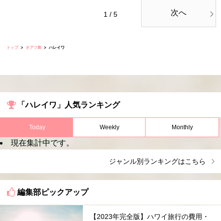
次へ
1 / 5
トップ
オアフ島
ハレイワ
「ハレイワ」人気ランキング
Today
Weekly
Monthly
現在集計中です。
ジャンル別ランキングはこちら
編集部ピックアップ
【2023年完全版】ハワイ旅行の費用・