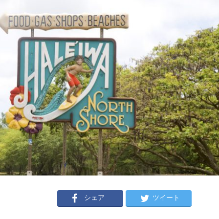
シェア
ツイート