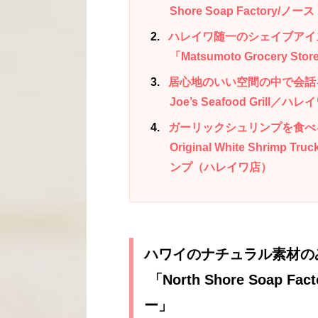
Shore Soap Factor
2
ハレイワ随一のシェイブアイ
「Matsumoto Grocer
3
居心地のいい空間の中で会話を
Joe’s Seafood Gril
4
ガーリックシュリンプを食べるな
Original White Shr
ンプ（ハレイワ店）
ハワイのナチュラル素材の
「North Shore Soap
ー」