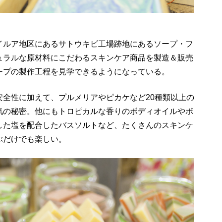
イルア地区にあるサトウキビ工場跡地にあるソープ・フ
ュラルな原材料にこだわるスキンケア商品を製造＆販売
ープの製作工程を見学できるようになっている。
安全性に加えて、プルメリアやピカケなど20種類以上の
気の秘密。他にもトロピカルな香りのボディオイルやボ
した塩を配合したバスソルトなど、たくさんのスキンケ
ぶだけでも楽しい。