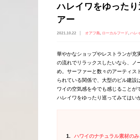
ハレイワをゆったり
アー
2021.10.22
オアフ島
ローカルフード
ハレ
華やかなショップやレストランが充
の流れでリラックスしたいなら、ノ
め。サーファーと数々のアーティス
られている関係で、大型のビル建設
ワイの空気感を今でも感じることが
ハレイワをゆったり巡ってみてはい
1
ハワイのナチュラル素材のみを