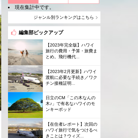
現在集計中です。
ジャンル別ランキングはこちら
編集部ピックアップ
【2023年完全版】ハワイ
旅行の費用・予算・旅費ま
とめ。飛行機代...
【2023年2月更新】ハワイ
渡航に必要な手続き／ワク
チン接種証明...
日立のCM「この木なんの
木♪」で有名なハワイのモ
ンキーポッド
【在住者レポート】次回の
ハワイ旅行で気をつけるべ
きことは？ウィズ...