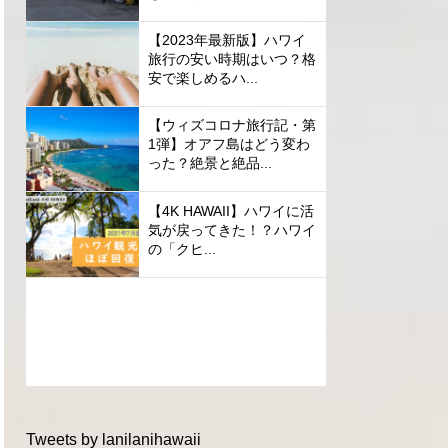
【2023年最新版】ハワイ
旅行の安い時期はいつ？格
安で楽しめるハ...
【ウィズコロナ旅行記・第
1弾】オアフ島はどう変わ
った？絶景と絶品...
【4K HAWAII】ハワイに活
気が戻ってきた！？ハワイ
の「クヒ...
Tweets by lanilanihawaii