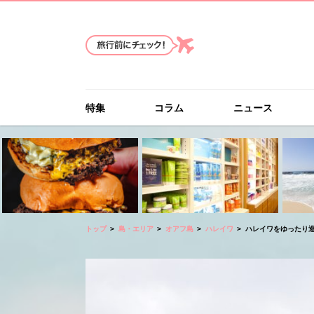
特集
コラム
ニュース
トップ
島・エリア
オアフ島
ハレイワ
ハレイワをゆったり