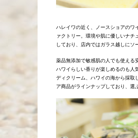
ハレイワの近く、ノースショアのワ
ァクトリー。環境や肌に優しいナチ
しており、店内ではガラス越しにソ
薬品無添加で敏感肌の人でも使える
ハワイらしい香りが楽しめるのも人
ディクリーム、ハワイの海から採取
ア商品がラインナップしており、選