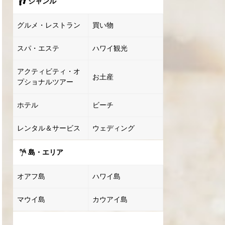
ジャンル
グルメ・レストラン
買い物
スパ・エステ
ハワイ観光
アクティビティ・オ
お土産
プショナルツアー
ホテル
ビーチ
レンタル＆サービス
ウェディング
島・エリア
オアフ島
ハワイ島
マウイ島
カウアイ島