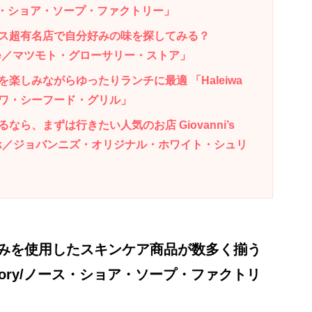
y/ノース・ショア・ソープ・ファクトリー」
ス超有名店で自分好みの味を探してみる？
y Store／マツモト・グローサリー・ストア」
楽しみながらゆったりランチに最適 「Haleiwa
l／ハレイワ・シーフード・グリル」
ら、まずは行きたい人気のお店 Giovanni’s
imp Truck／ジョバンニズ・オリジナル・ホワイト・シュリ
みを使用したスキンケア商品が数多く揃う
 Factory/ノース・ショア・ソープ・ファクトリ