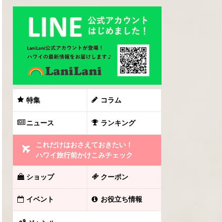
特集
コラム
ニュース
ランキング
これだけはおさえておきたい！
ハワイ旅行前かけこみチェック
ショップ
クーポン
イベント
お役立ち情報