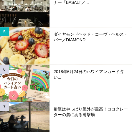
ナー「BASALT／...
ダイヤモンドヘッド・コーヴ・ヘルス・
バー／DIAMOND...
2018年6月24日のハワイアンカード占
い...
射撃はやっぱり屋外が最高！ココクレー
ターの麓にある射撃場...