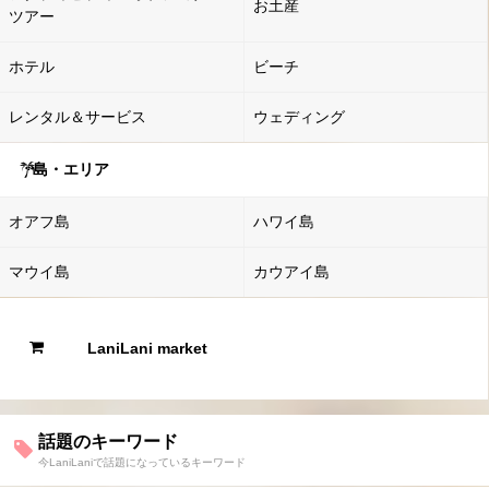
お土産
ツアー
ホテル
ビーチ
レンタル＆サービス
ウェディング
島・エリア
オアフ島
ハワイ島
マウイ島
カウアイ島
LaniLani market
話題のキーワード
今LaniLaniで話題になっているキーワード