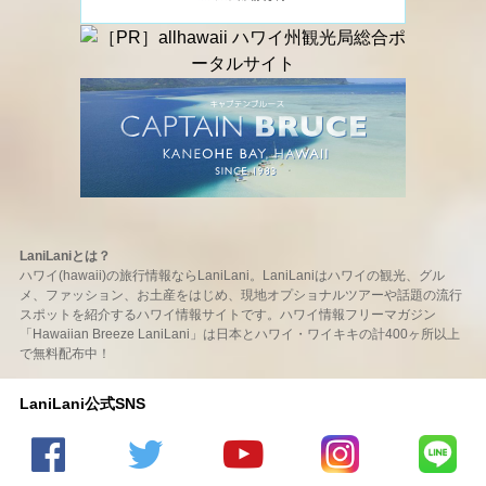
LaniLaniとは？
ハワイ(hawaii)の旅行情報ならLaniLani。LaniLaniはハワイの観光、グル
メ、ファッション、お土産をはじめ、現地オプショナルツアーや話題の流行
スポットを紹介するハワイ情報サイトです。ハワイ情報フリーマガジン
「Hawaiian Breeze LaniLani」は日本とハワイ・ワイキキの計400ヶ所以上
で無料配布中！
LaniLani公式SNS
LaniLani
LaniLani
LaniLani