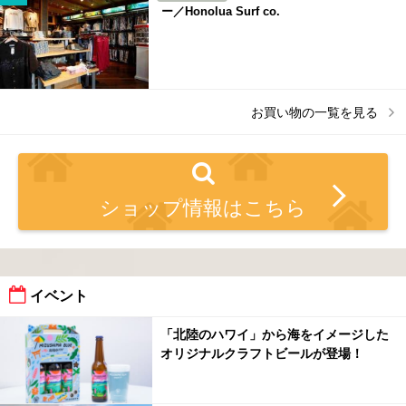
ー／Honolua Surf co.
お買い物
の一覧を見る
ショップ情報はこちら
イベント
「北陸のハワイ」から海をイメージした
オリジナルクラフトビールが登場！