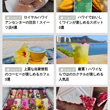
ロイヤルハワイ
ハワイでおいし
アンセンターの注目！スイー
くワインが楽しめるスポット
ツ店4選
3選
上質な自家焙煎
厳選！ハワイな
のコーヒーが楽しめるカフェ
らではのカクテルが楽しめる
3選
人気店