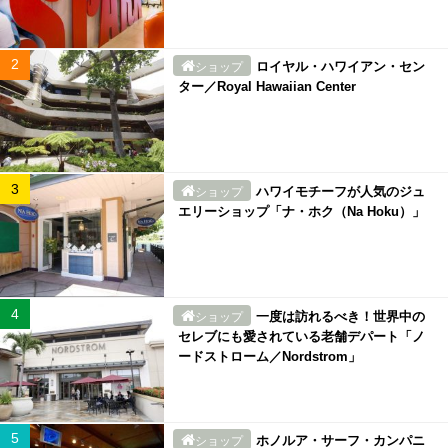
ロイヤル・ハワイアン・セン
ショップ
ター／Royal Hawaiian Center
ハワイモチーフが人気のジュ
ショップ
エリーショップ「ナ・ホク（Na Hoku）」
一度は訪れるべき！世界中の
ショップ
セレブにも愛されている老舗デパート「ノ
ードストローム／Nordstrom」
ホノルア・サーフ・カンパニ
ショップ