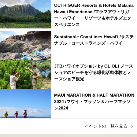
OUTRIGGER Resorts & Hotels Malama
Hawaii Experience /マラマアウトリガ
ー・ハワイ・・リゾーツ＆ホテルズエク
スペリエンス
Sustainable Coastlines Hawai'i /サステ
ナブル・コーストラインズ・ハワイ
JTBハワイオプション by OLIOLI ノース
ショアのビーチを守る緑化活動体験とノ
ースショア観光
MAUI MARATHON & HALF MARATHON
2024 /マウイ・マラソン＆ハーフマラソ
ン2024
イベントの一覧を見る