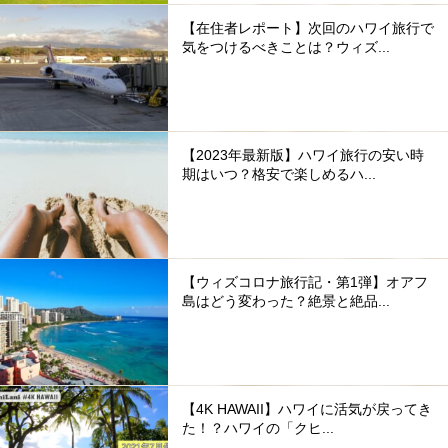
【在住者レポート】次回のハワイ旅行で
気をつけるべきことは？ウィズ...
【2023年最新版】ハワイ旅行の安い時
期はいつ？格安で楽しめるハ...
【ウィズコロナ旅行記・第1弾】オアフ
島はどう変わった？絶景と絶品...
【4K HAWAII】ハワイに活気が戻ってき
た！？ハワイの「クヒ...