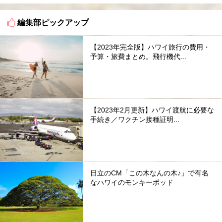
編集部ピックアップ
【2023年完全版】ハワイ旅行の費用・
予算・旅費まとめ。飛行機代...
【2023年2月更新】ハワイ渡航に必要な
手続き／ワクチン接種証明...
日立のCM「この木なんの木♪」で有名
なハワイのモンキーポッド