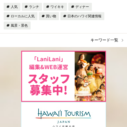
人気
ランチ
ワイキキ
ディナー
ローカルに人気
買い物
日本のハワイ関連情報
風景・景色
キーワード一覧