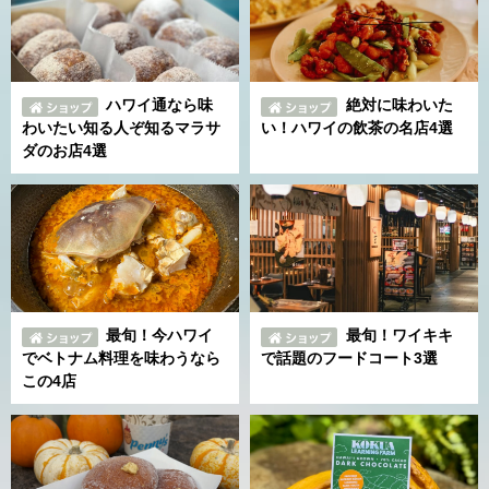
ハワイ通なら味
絶対に味わいた
わいたい知る人ぞ知るマラサ
い！ハワイの飲茶の名店4選
ダのお店4選
最旬！今ハワイ
最旬！ワイキキ
でベトナム料理を味わうなら
で話題のフードコート3選
この4店