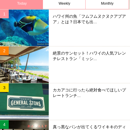
Today
Weekly
Monthly
ハワイ州の魚「フムフムヌクヌクアプア
ア」とは？日本でも出...
絶景のサンセット！ハワイの人気フレン
チレストラン「ミッシ...
カカアコに行ったら絶対食べてほしいプ
レートランチ...
真っ黒なパンが出てくるワイキキのディ