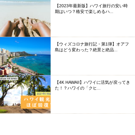
【2023年最新版】ハワイ旅行の安い時
期はいつ？格安で楽しめるハ...
【ウィズコロナ旅行記・第1弾】オアフ
島はどう変わった？絶景と絶品...
【4K HAWAII】ハワイに活気が戻ってき
た！？ハワイの「クヒ...