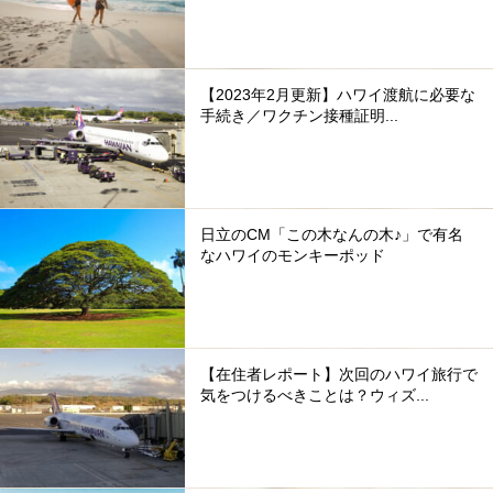
【2023年2月更新】ハワイ渡航に必要な
手続き／ワクチン接種証明...
日立のCM「この木なんの木♪」で有名
なハワイのモンキーポッド
【在住者レポート】次回のハワイ旅行で
気をつけるべきことは？ウィズ...