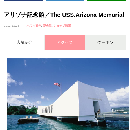
アリゾナ記念館／The USS.Arizona Memorial
2012.12.26
ハワイ観光
記念館
ショップ情報
店舗紹介
アクセス
クーポン