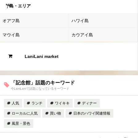
島・エリア
オアフ島
ハワイ島
マウイ島
カウアイ島
LaniLani market
「記念館」話題のキーワード
今LaniLaniで話題になっているキーワード
人気
ランチ
ワイキキ
ディナー
ローカルに人気
買い物
日本のハワイ関連情報
風景・景色