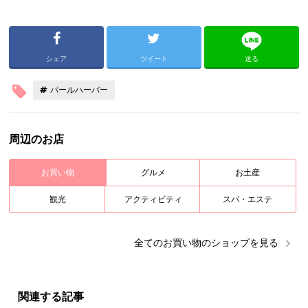
シェア
ツイート
送る
パールハーバー
周辺のお店
お買い物
グルメ
お土産
観光
アクティビティ
スパ・エステ
全ての
お買い物
のショップを見る
関連する記事