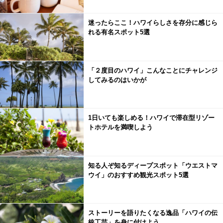
迷ったらここ！ハワイらしさを存分に感じら
れる有名スポット5選
「２度目のハワイ」こんなことにチャレンジ
してみるのはいかが
1日いても楽しめる！ハワイで滞在型リゾー
トホテルを満喫しよう
知る人ぞ知るディープスポット「ウエストマ
ウイ」のおすすめ観光スポット5選
ストーリーを語りたくなる逸品「ハワイの伝
統工芸」を身に付けよう