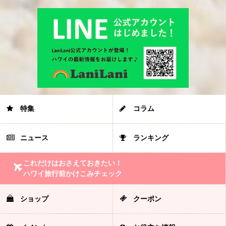
特集
コラム
ニュース
ランキング
これだけはおさえておきたい！
ハワイ旅行前かけこみチェック
ショップ
クーポン