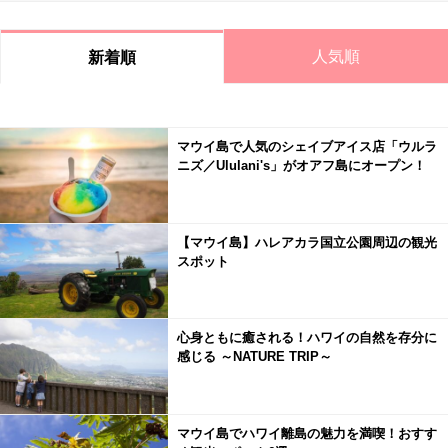
人気順
新着順
マウイ島で人気のシェイブアイス店「ウルラ
ニズ／Ululani's」がオアフ島にオープン！
【マウイ島】ハレアカラ国立公園周辺の観光
スポット
心身ともに癒される！ハワイの自然を存分に
感じる ～NATURE TRIP～
マウイ島でハワイ離島の魅力を満喫！おすす