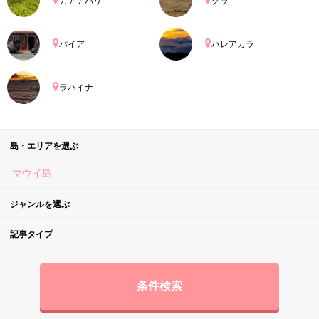
カアナパリ
クラ
パイア
ハレアカラ
ラハイナ
島・エリアを選ぶ
マウイ島
ジャンルを選ぶ
記事タイプ
条件検索