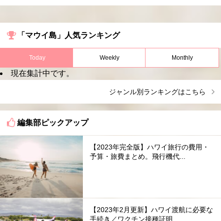
「マウイ島」人気ランキング
Today
Weekly
Monthly
現在集計中です。
ジャンル別ランキングはこちら
編集部ピックアップ
【2023年完全版】ハワイ旅行の費用・
予算・旅費まとめ。飛行機代...
【2023年2月更新】ハワイ渡航に必要な
手続き／ワクチン接種証明...