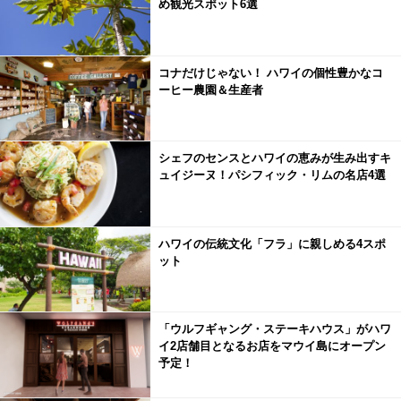
め観光スポット6選
コナだけじゃない！ ハワイの個性豊かなコ
ーヒー農園＆生産者
シェフのセンスとハワイの恵みが生み出すキ
ュイジーヌ！パシフィック・リムの名店4選
ハワイの伝統文化「フラ」に親しめる4スポ
ット
「ウルフギャング・ステーキハウス」がハワ
イ2店舗目となるお店をマウイ島にオープン
予定！