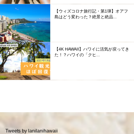
【ウィズコロナ旅行記・第1弾】オアフ
島はどう変わった？絶景と絶品...
【4K HAWAII】ハワイに活気が戻ってき
た！？ハワイの「クヒ...
Tweets by lanilanihawaii