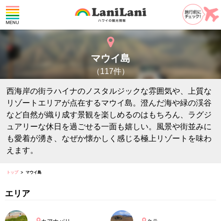
マウイ島
（117件）
西海岸の街ラハイナのノスタルジックな雰囲気や、上質な
リゾートエリアが点在するマウイ島。澄んだ海や緑の渓谷
など自然が織り成す景観を楽しめるのはもちろん、ラグジ
ュアリーな休日を過ごせる一面も嬉しい。風景や街並みに
も愛着が湧き、なぜか懐かしく感じる極上リゾートを味わ
えます。
トップ
マウイ島
エリア