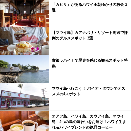
「カヒリ」があるハワイ王朝ゆかりの教会 3
選
【マウイ島】カアナパリ・リゾート周辺で評
判のグルメスポット 3選
古都ラハイナで歴史を感じる観光スポット特
集
マウイ島へ行こう！ パイア・タウンでオス
スメの4スポット
オアフ島、ハワイ島、カウアイ島、マウイ
島 4つの島の味わいをお届け！ハワイ生ま
れ＆ハワイブレンドの絶品コーヒー