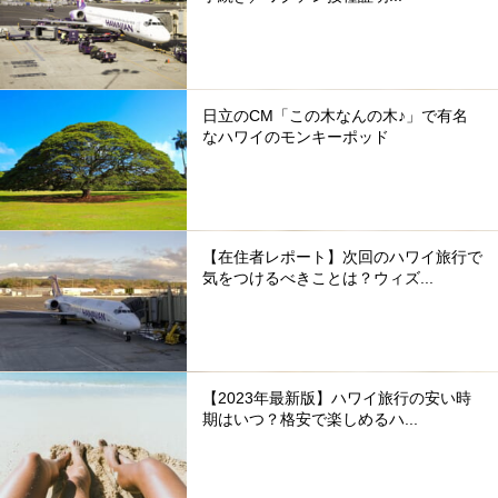
日立のCM「この木なんの木♪」で有名
なハワイのモンキーポッド
【在住者レポート】次回のハワイ旅行で
気をつけるべきことは？ウィズ...
【2023年最新版】ハワイ旅行の安い時
期はいつ？格安で楽しめるハ...