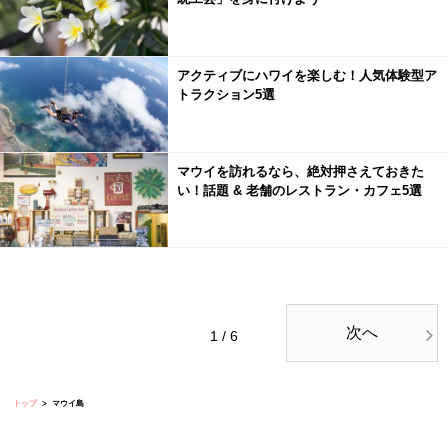
アクティブにハワイを楽しむ！人気体験型ア
トラクション5選
マウイを訪れるなら、絶対押さえておきた
い！話題 & 老舗のレストラン・カフェ5選
次へ
1 / 6
トップ
マウイ島