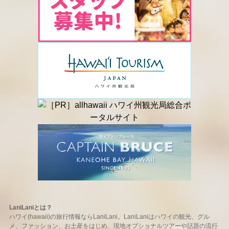
LaniLaniとは？
ハワイ(hawaii)の旅行情報ならLaniLani。LaniLaniはハワイの観光、グル
メ、ファッション、お土産をはじめ、現地オプショナルツアーや話題の流行