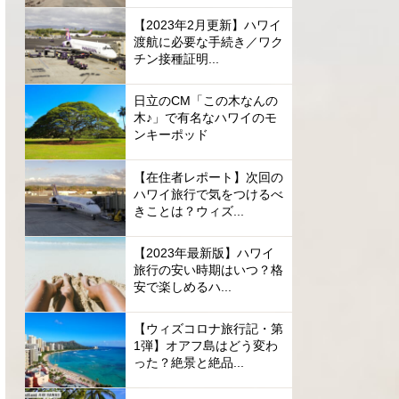
【2023年2月更新】ハワイ
渡航に必要な手続き／ワク
チン接種証明...
日立のCM「この木なんの
木♪」で有名なハワイのモ
ンキーポッド
【在住者レポート】次回の
ハワイ旅行で気をつけるべ
きことは？ウィズ...
【2023年最新版】ハワイ
旅行の安い時期はいつ？格
安で楽しめるハ...
【ウィズコロナ旅行記・第
1弾】オアフ島はどう変わ
った？絶景と絶品...