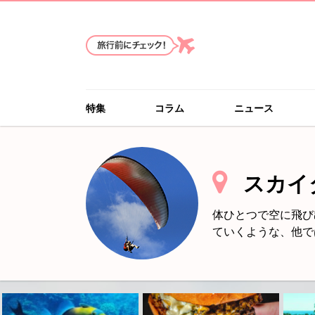
特集
コラム
ニュース
スカイ
体ひとつで空に飛び
ていくような、他で