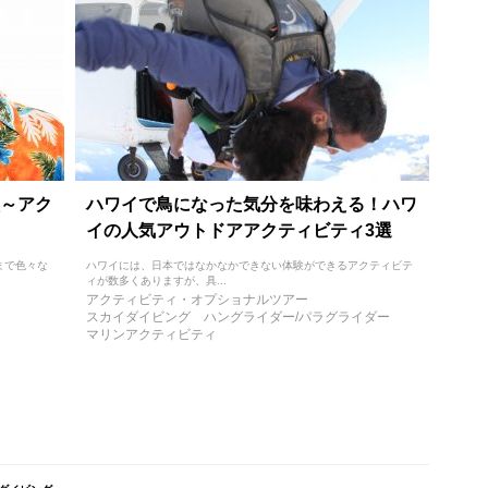
～アク
ハワイで鳥になった気分を味わえる！ハワ
イの人気アウトドアアクティビティ3選
まで色々な
ハワイには、日本ではなかなかできない体験ができるアクティビテ
ィが数多くありますが、具...
アクティビティ・オプショナルツアー
スカイダイビング
ハングライダー/パラグライダー
マリンアクティビティ