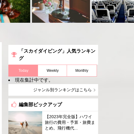
「スカイダイビング」人気ランキン
グ
Today
Weekly
Monthly
現在集計中です。
ジャンル別ランキングはこちら
編集部ピックアップ
【2023年完全版】ハワイ
旅行の費用・予算・旅費ま
とめ。飛行機代...