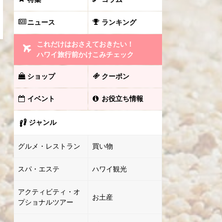
ニュース
ランキング
これだけはおさえておきたい！
ハワイ旅行前かけこみチェック
ショップ
クーポン
イベント
お役立ち情報
ジャンル
グルメ・レストラン
買い物
スパ・エステ
ハワイ観光
アクティビティ・オ
お土産
プショナルツアー