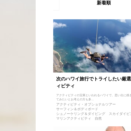
新着順
次のハワイ旅行でトライしたい厳選
ィビティ
アクティビティの宝庫といわれるハワイで、思い出に残
てみたいとお考えの方も多...
アクティビティ・オプショナルツアー
サーフィン＆ボディボード
シュノーケリング＆ダイビング
スカイダイビ
マリンアクティビティ
自然