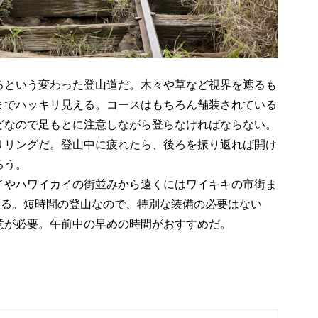
るという変わった登山道だ。木々や草など視界を遮るも
までハッキリ見える。コースはもちろん舗装されている
どなので足もとに注意しながら登らなければならない。
リリングだ。登山中に疲れたら、後ろを振り返れば開け
ろう。
イやハワイカイの街並みから遠くにはワイキキの市街ま
きる。短時間の登山なので、特別な装備の必要はない
意が必要。午前中の早めの時間がおすすめだ。