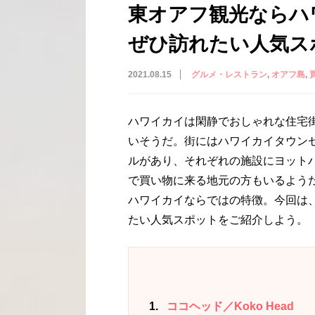
東オアフ観光ならハ
ぜひ訪れたい人気ス
2021.08.15
グルメ・レストラン
オアフ島
ハワイカイは閑静でおしゃれな住宅
いそうだ。街にはハワイカイタウン
ルがあり、それぞれの施設にヨット
で買い物に来る地元の方もいるよう
ハワイカイならではの特徴。今回は
たい人気スポットをご紹介しよう。
1
ココヘッド／Koko Head