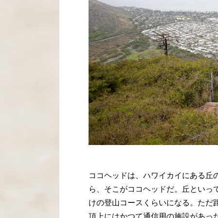
ココヘッドは、ハワイカイにある丘
ら、そこがココヘッドだ。丘といっ
けの登山コースくらいになる。ただ距
頂上にはかつて通信用の施設があっ