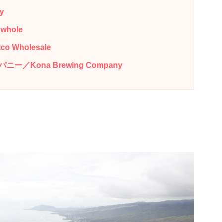
y
whole
Wholesale
Kona Brewing Company