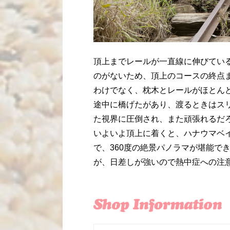
頂上までレールが一直線に伸びてい
のがないため、頂上のコースの終点
わけでなく、枕木とレールがほとん
途中に橋げたがあり、渡るときはス
た視界に圧倒され、また頑張れるだ
いよいよ頂上に着くと、ハナウマベ
で、360度の絶景パノラマが堪能で
が、日差しが強いので熱中症への注