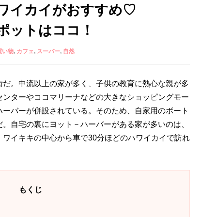
ワイカイがおすすめ♡
ポットはココ！
買い物
カフェ
スーパー
自然
街だ。中流以上の家が多く、子供の教育に熱心な親が多
センターやココマリーナなどの大きなショッピングモー
ハーバーが併設されている。そのため、自家用のボート
だ。自宅の裏にヨット－ハーバーがある家が多いのは、
、ワイキキの中心から車で30分ほどのハワイカイで訪れ
もくじ