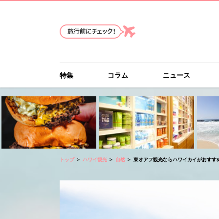
特集
コラム
ニュース
トップ
ハワイ観光
自然
東オアフ観光ならハワイカイがおすすめ