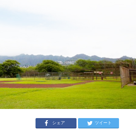
シェア
ツイート