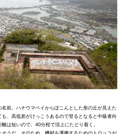
の名前。ハナウマベイからぽこんとした形の丘が見えた
ても、高低差がけっこうあるので登るとなると中級者向
離は短いので、40分程で頂上にたどり着く。
たそうだ。そのため、機材を運搬するためのトロッコが