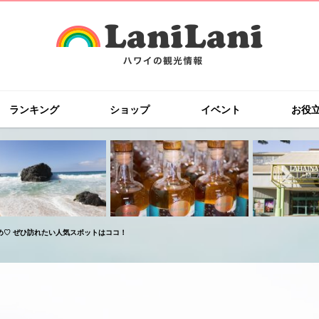
ランキング
ショップ
イベント
お役
♡ ぜひ訪れたい人気スポットはココ！