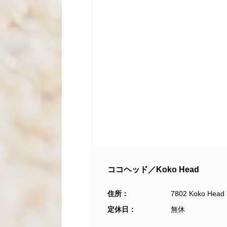
ココヘッド／Koko Head
住所：
7802 Koko Head 
定休日：
無休