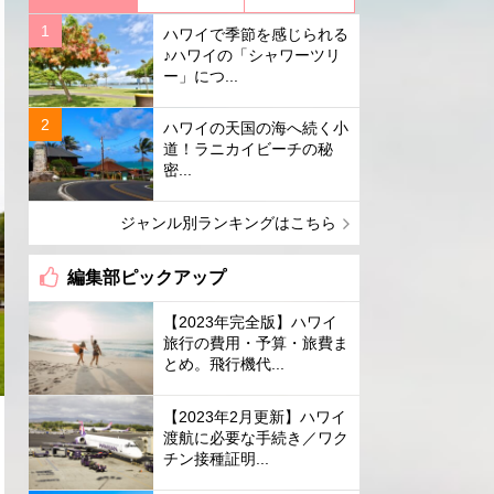
ハワイで季節を感じられる
♪ハワイの「シャワーツリ
ー」につ...
ハワイの天国の海へ続く小
道！ラニカイビーチの秘
密...
ジャンル別ランキングはこちら
編集部ピックアップ
【2023年完全版】ハワイ
旅行の費用・予算・旅費ま
とめ。飛行機代...
【2023年2月更新】ハワイ
渡航に必要な手続き／ワク
チン接種証明...