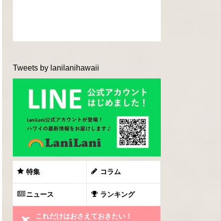
Tweets by lanilanihawaii
特集
コラム
ニュース
ランキング
これだけはおさえておきたい！