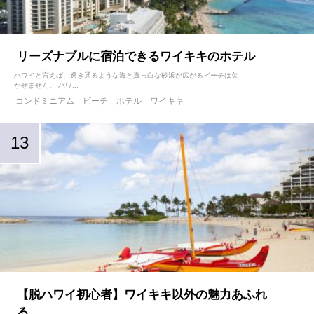
リーズナブルに宿泊できるワイキキのホテル
ハワイと言えば、透き通るような海と真っ白な砂浜が広がるビーチは欠
かせません。 ハワ...
コンドミニアム
ビーチ
ホテル
ワイキキ
【脱ハワイ初心者】ワイキキ以外の魅力あふれ
る...