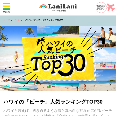
トップ
ビーチ
ハワイの「ビーチ」人気ランキングTOP30
ハワイの「ビーチ」人気ランキングTOP30
ハワイと言えば、透き通るような海と真っ白な砂浜が広がるビーチ
は欠かせません。 ハワイ諸島で「全米No.1」の称号を得たビーチ