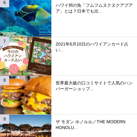
ハワイ州の魚「フムフムヌクヌクアプア
ア」とは？日本でも出...
2021年6月10日のハワイアンカード占
い...
世界最大級の口コミサイトで人気のハン
バーガーショッブ...
ザ モダン ホノルル／THE MODERN
HONOLU...