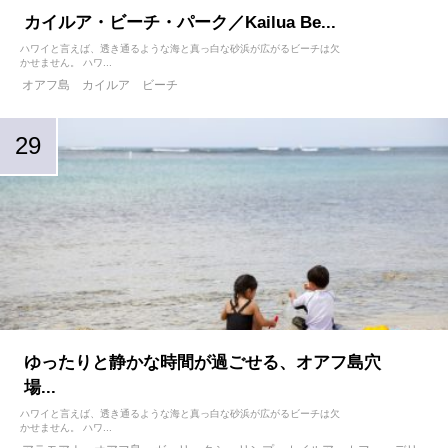
カイルア・ビーチ・パーク／Kailua Be...
ハワイと言えば、透き通るような海と真っ白な砂浜が広がるビーチは欠
かせません。 ハワ...
オアフ島
カイルア
ビーチ
ゆったりと静かな時間が過ごせる、オアフ島穴
場...
ハワイと言えば、透き通るような海と真っ白な砂浜が広がるビーチは欠
かせません。 ハワ...