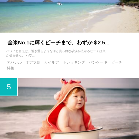
全米No.1に輝くビーチまで、わずか＄2.5...
ハワイと言えば、透き通るような海と真っ白な砂浜が広がるビーチは欠
かせません。 ハワ...
アパレル
オアフ島
カイルア
トレッキング
パンケーキ
ビーチ
特集