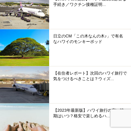
手続き／ワクチン接種証明...
日立のCM「この木なんの木♪」で有名
なハワイのモンキーポッド
【在住者レポート】次回のハワイ旅行で
気をつけるべきことは？ウィズ...
【2023年最新版】ハワイ旅行の安い時
期はいつ？格安で楽しめるハ...