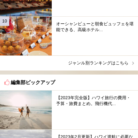
オーシャンビューと朝食ビュッフェを堪
能できる、高級ホテル...
ジャンル別ランキングはこちら
編集部ピックアップ
【2023年完全版】ハワイ旅行の費用・
予算・旅費まとめ。飛行機代...
【2023年2月更新】ハワイ渡航に必要な