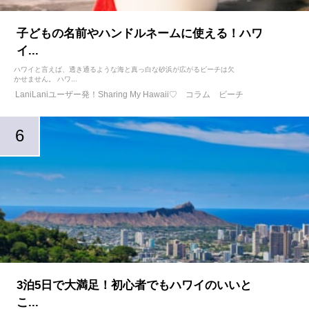
子どもの名前やハンドルネームに使える！ハワ
イ...
ハワイと言えば、透き通るような海と真っ白な砂浜が広がるビーチは欠
かせません。 ハワ...
LaniLaniユーザー発！Sharing My Hawaii♡
コラム
ビーチ
3泊5日で大満足！初心者でもハワイのいいと
こ...