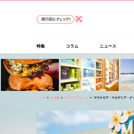
特集
コラム
ニュース
トップ
お土産
マカダミアナッツ
マウナロア・マカデミア・ナッツ・