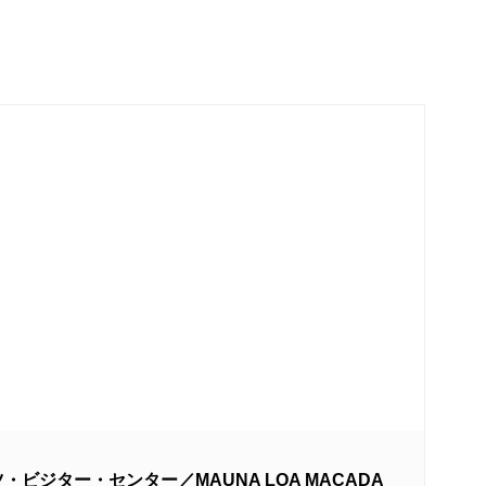
ビジター・センター／MAUNA LOA MACADA