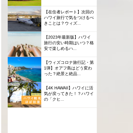
【在住者レポート】次回の
ハワイ旅行で気をつけるべ
きことは？ウィズ...
【2023年最新版】ハワイ
旅行の安い時期はいつ？格
安で楽しめるハ...
【ウィズコロナ旅行記・第
1弾】オアフ島はどう変わ
った？絶景と絶品...
【4K HAWAII】ハワイに活
気が戻ってきた！？ハワイ
の「クヒ...