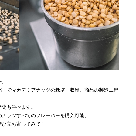
ー。
バーでマカデミアナッツの栽培・収穫、商品の製造工程
歴史も学べます。
のナッツすべてのフレーバーを購入可能。
ぜひ立ち寄ってみて！