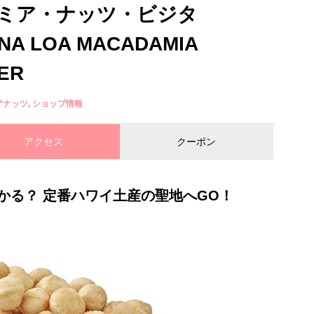
ミア・ナッツ・ビジタ
 LOA MACADAMIA
TER
アナッツ
ショップ情報
アクセス
クーポン
かる？ 定番ハワイ土産の聖地へ
GO
！