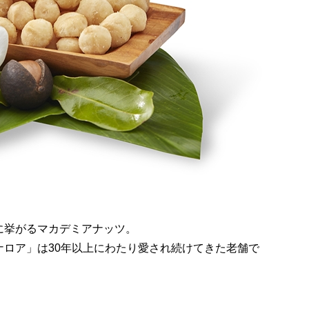
に挙がるマカデミアナッツ。
ナロア」は
30
年以上にわたり愛され続けてきた老舗で