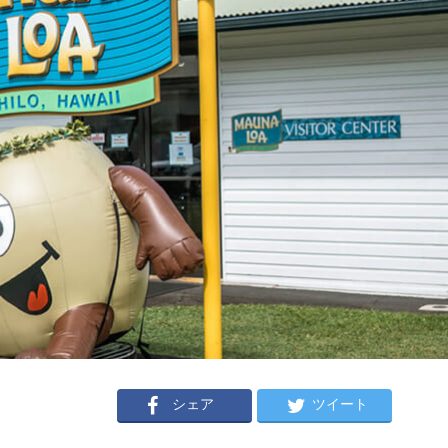
シェア
ツイート