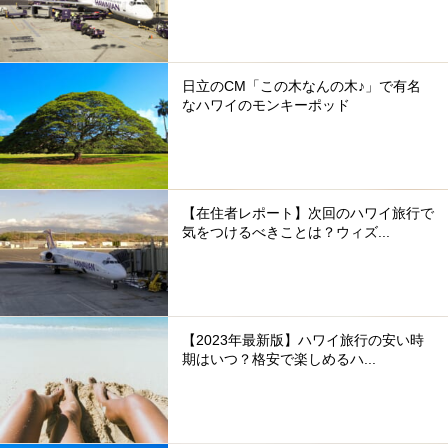
日立のCM「この木なんの木♪」で有名
なハワイのモンキーポッド
【在住者レポート】次回のハワイ旅行で
気をつけるべきことは？ウィズ...
【2023年最新版】ハワイ旅行の安い時
期はいつ？格安で楽しめるハ...