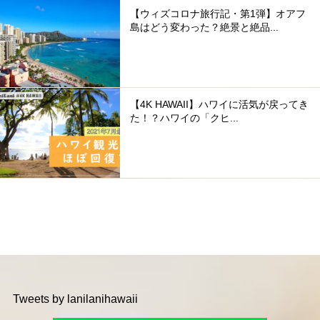
【ウィズコロナ旅行記・第1弾】オアフ
島はどう変わった？絶景と絶品...
【4K HAWAII】ハワイに活気が戻ってき
た！？ハワイの「クヒ...
Tweets by lanilanihawaii