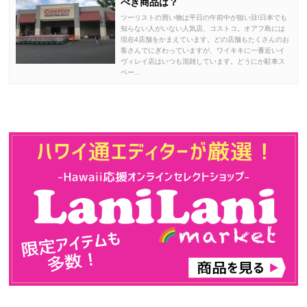
べき商品は？
ツーリストの買い物は平日の午前中が狙い目!日本でも
知らない人がいない人気店、コストコ。オアフ島には
現在4店舗をかまえています。どの店舗もたくさんのお
客さんでにぎわっていますが、ワイキキに一番近いイ
ヴィレイ店はいつも混雑しています。どうにか駐車ス
ペー...