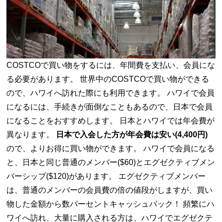
COSTCOで買い物をするには、年間費を支払い、会員にな
る必要があります。 世界中のCOSTCOで買い物ができる
ので、ハワイへ訪れた際にも利用できます。 ハワイで会員
になるには、手続きが面倒なこともあるので、日本で会員
になることをおすすめします。 日本とハワイでは年会費が
異なります。
日本で入会した方が年会費は安い(4,400円)
ので、よりお得に買い物ができます。 ハワイで会員になる
と、日本と同じ普通のメンバー($60)とエグゼクティブメン
バーシップ($120)があります。 エグゼクティブメンバー
は、普通のメンバーの会員費の倍の値段がしますが、買い
物した金額から数パーセントキャッシュバック！ 頻繁にハ
ワイへ訪れ、大量に購入される方は、ハワイでエグゼクテ