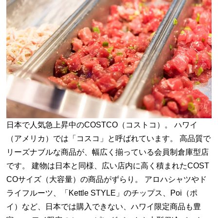
日本で人気急上昇中のCOSTCO（コストコ）。 ハワイ
（アメリカ）では「コスコ」と呼ばれています。 高品質で
リーズナブルな商品が、幅広く揃っている会員制倉庫型店
です。 建物は日本と同様、広い店内に高く積まれたCOST
COサイズ（大容量）の商品がずらり。 アロハシャツやド
ライフルーツ、「Kettle STYLE」のチップス、Poi（ポ
イ）など、日本では購入できない、ハワイ限定商品も豊