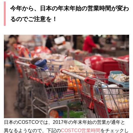
今年から、日本の年末年始の営業時間が変わ
るのでご注意を！
日本のCOSTCOでは、2017年の年末年始の営業が通年と
異なるようなので、下記の
COSTCO営業時間
をチェックし