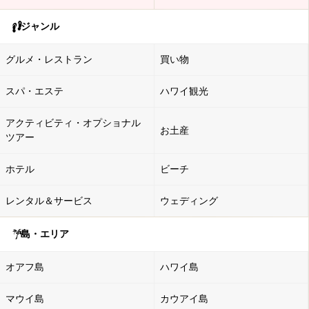
ジャンル
グルメ・レストラン
買い物
スパ・エステ
ハワイ観光
アクティビティ・オプショナル
お土産
ツアー
ホテル
ビーチ
レンタル＆サービス
ウェディング
島・エリア
オアフ島
ハワイ島
マウイ島
カウアイ島