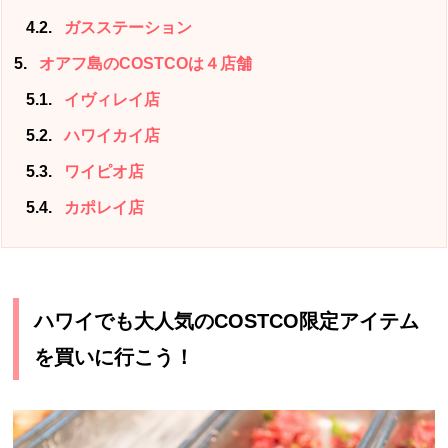
4.2
ガスステーション
5
オアフ島のCOSTCOは４店舗
5.1
イヴィレイ店
5.2
ハワイカイ店
5.3
ワイピオ店
5.4
カポレイ店
ハワイでも大人気のCOSTCO限定アイテム
を買いに行こう！