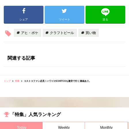
シェア
ツイート
送る
アヒ・ポケ
クラフトビール
買い物
関連する記事
トップ
特集
コストコファン必見！ハワイのCOSTCOも激安で行く価値あり。
「特集」人気ランキング
Today
Weekly
Monthly