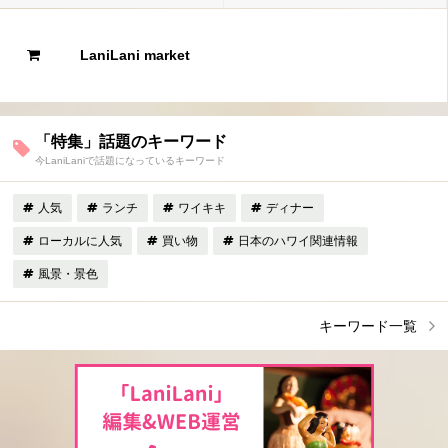
LaniLani market
「特集」話題のキーワード
今LaniLaniで話題になっているキーワード
人気
ランチ
ワイキキ
ディナー
ローカルに人気
買い物
日本のハワイ関連情報
風景・景色
キーワード一覧