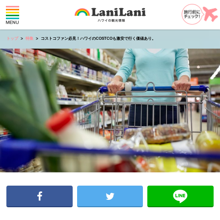
トップ
特集
コストコファン必見！ハワイのCOSTCOも激安で行く価値あり。