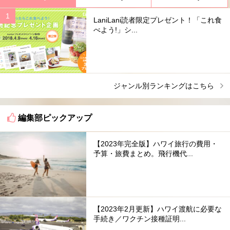
LaniLani読者限定プレゼント！「これ食
べよう!」シ...
ジャンル別ランキングはこちら
編集部ピックアップ
【2023年完全版】ハワイ旅行の費用・
予算・旅費まとめ。飛行機代...
【2023年2月更新】ハワイ渡航に必要な
手続き／ワクチン接種証明...