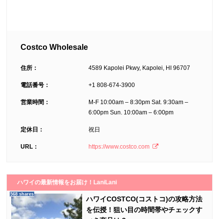
Costco Wholesale
住所：
4589 Kapolei Pkwy, Kapolei, HI 96707
電話番号：
+1 808-674-3900
営業時間：
M-F 10:00am – 8:30pm Sat. 9:30am –
6:00pm Sun. 10:00am – 6:00pm
定休日：
祝日
URL：
https://www.costco.com
ハワイの最新情報をお届け！LaniLani
568 shares
ハワイCOSTCO(コストコ)の攻略方法
を伝授！狙い目の時間帯やチェックす