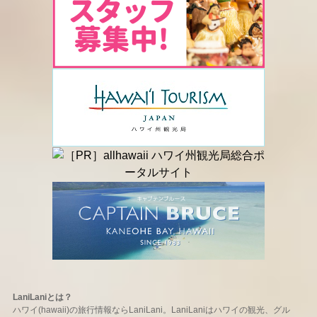
LaniLaniとは？
ハワイ(hawaii)の旅行情報ならLaniLani。LaniLaniはハワイの観光、グル