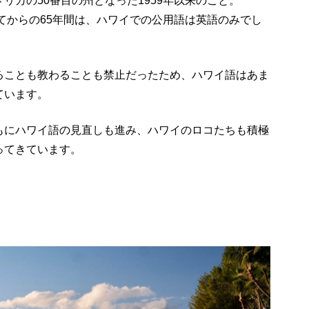
リカの50番目の州となった1959年以来のこと。
きてからの65年間は、ハワイでの公用語は英語のみでし
ることも教わることも禁止だったため、ハワイ語はあま
ています。
もにハワイ語の見直しも進み、ハワイのロコたちも積極
ってきています。