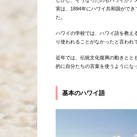
しかし、そうなったのもハワイがアメ
実は、1894年にハワイ共和国がで
た。
ハワイの学校では、ハワイ語を教え
り使われることがなかったと言われ
近年では、伝統文化復興の動きとと
的に自分たちの言葉を使うようにな
基本のハワイ語