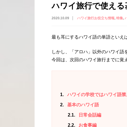
ハワイ旅行で使える
2020.10.09
ハワイ旅行お役立ち情報
特集
最も耳にするハワイ語の単語といえ
しかし、「アロハ」以外のハワイ語
今回は、次回のハワイ旅行までに覚
1
ハワイの学校ではハワイ語禁
2
基本のハワイ語
2.1
日常会話編
2.2
お食事編