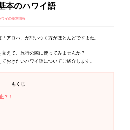
基本のハワイ語
ハワイの基本情報
ば「アロハ」が思いつく方がほとんどですよね。
を覚えて、旅行の際に使ってみませんか？
えておきたいハワイ語についてご紹介します。
もくじ
止？！