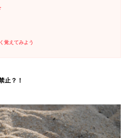
ド
く覚えてみよう
禁止？！