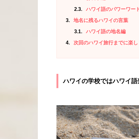
2.3
ハワイ語のパワーワー
3
地名に残るハワイの言葉
3.1
ハワイ語の地名編
4
次回のハワイ旅行までに楽し
ハワイの学校ではハワイ語