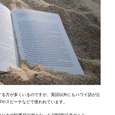
する方が多くいるのですが、英語以外にもハワイ語が公
拶やスピーチなどで使われています。