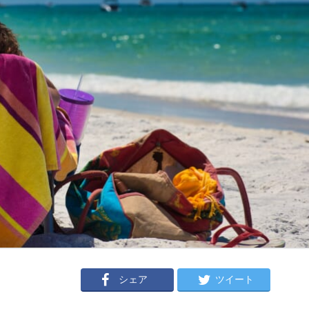
シェア
ツイート