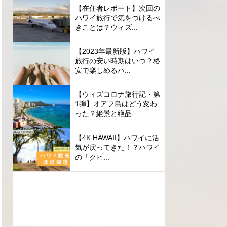
【在住者レポート】次回の
ハワイ旅行で気をつけるべ
きことは？ウィズ...
【2023年最新版】ハワイ
旅行の安い時期はいつ？格
安で楽しめるハ...
【ウィズコロナ旅行記・第
1弾】オアフ島はどう変わ
った？絶景と絶品...
【4K HAWAII】ハワイに活
気が戻ってきた！？ハワイ
の「クヒ...