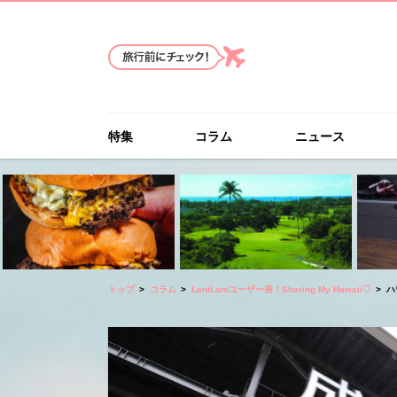
特集
コラム
ニュース
トップ
コラム
LaniLaniユーザー発！Sharing My Hawaii♡
ハ