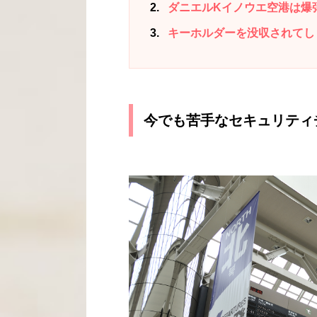
2
ダニエルKイノウエ空港は爆
3
キーホルダーを没収されてし
今でも苦手なセキュリティ