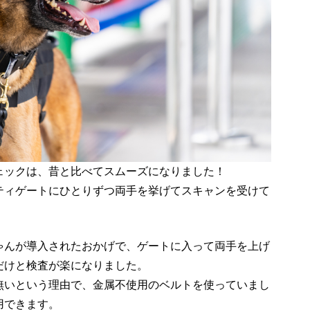
ェックは、昔と比べてスムーズになりました！
ティゲートにひとりずつ両手を挙げてスキャンを受けて
ゃんが導入されたおかげで、ゲートに入って両手を上げ
だけと検査が楽になりました。
無いという理由で、金属不使用のベルトを使っていまし
用できます。