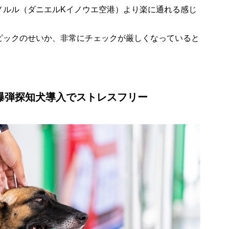
ノルル（ダニエルKイノウエ空港）より楽に通れる感じ
ピックのせいか、非常にチェックが厳しくなっていると
爆弾探知犬導入でストレスフリー