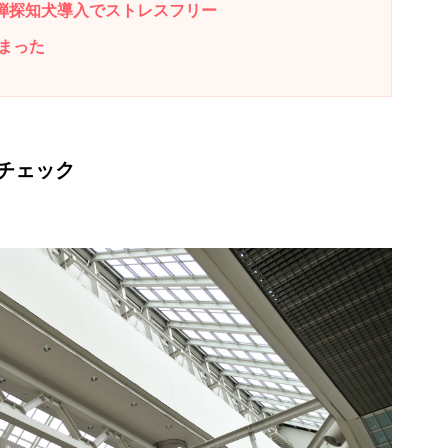
弾探知犬導入でストレスフリー
まった
チェック