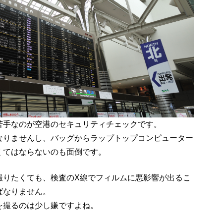
苦手なのが空港のセキュリティチェックです。
なりませんし、バッグからラップトップコンピューター
くてはならないのも面倒です。
撮りたくても、検査のX線でフィルムに悪影響が出るこ
ばなりません。
を撮るのは少し嫌ですよね。