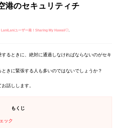
空港のセキュリティチ
LaniLaniユーザー発！Sharing My Hawaii♡
乗するときに、絶対に通過しなければならないのがセキ
るときに緊張する人も多いのではないでしょうか？
てお話しします。
もくじ
ェック