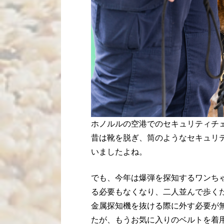
ホノルルの空港でのセキュリティチ
昔は靴を脱ぎ、筒のようなセキュリ
いましたよね。
でも、今年は爆弾を探知するワンち
る必要もなくなり、二人並んで歩く
金属探知機を抜ける際に外す必要が
たが、もうお気に入りのベルトを着