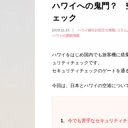
ハワイへの鬼門？ 
ェック
2019.11.15
ハワイ旅行お役立ち情報
コラム
ハワイの渡航情報
ハワイをはじめ国内でも旅客機に搭
ュリティチェックです。
セキュリティチェックのゲートを通
今回は、日本とハワイの空港につい
1
今でも苦手なセキュリティチ