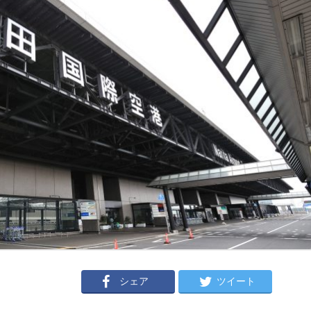
シェア
ツイート