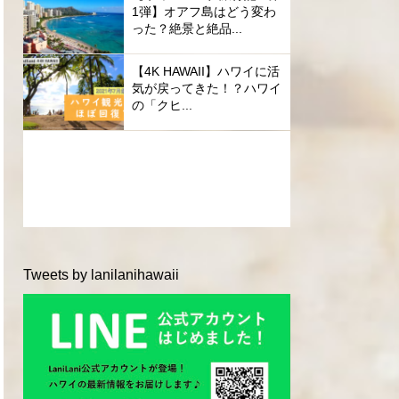
1弾】オアフ島はどう変わ
った？絶景と絶品...
【4K HAWAII】ハワイに活
気が戻ってきた！？ハワイ
の「クヒ...
Tweets by lanilanihawaii