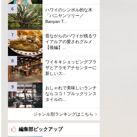
ハワイのシンボル的な木
「バニヤンツリー／
Banyan T...
昔ながらのハワイが残るワ
イアルアの愛されグルメ
【後編】...
ワイキキショッピングプラ
ザとアラモアナセンターに
新しいス...
おしゃれで美味しいランチ
ならココ！ブルックリンス
タイルの...
ジャンル別ランキングはこちら
編集部ピックアップ