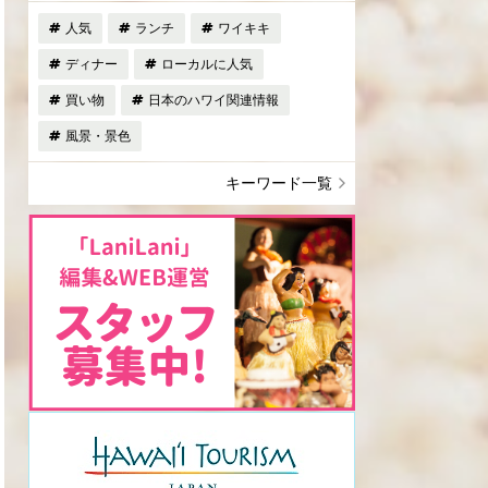
人気
ランチ
ワイキキ
ディナー
ローカルに人気
買い物
日本のハワイ関連情報
風景・景色
キーワード一覧