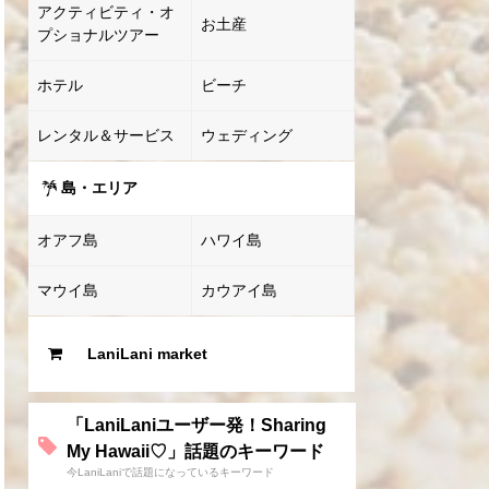
アクティビティ・オ
お土産
プショナルツアー
ホテル
ビーチ
レンタル＆サービス
ウェディング
島・エリア
オアフ島
ハワイ島
マウイ島
カウアイ島
LaniLani market
「LaniLaniユーザー発！Sharing
My Hawaii♡」話題のキーワード
今LaniLaniで話題になっているキーワード