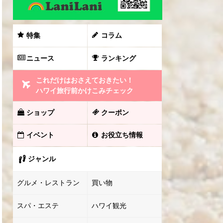
特集
コラム
ニュース
ランキング
これだけはおさえておきたい！
ハワイ旅行前かけこみチェック
ショップ
クーポン
イベント
お役立ち情報
ジャンル
グルメ・レストラン
買い物
スパ・エステ
ハワイ観光