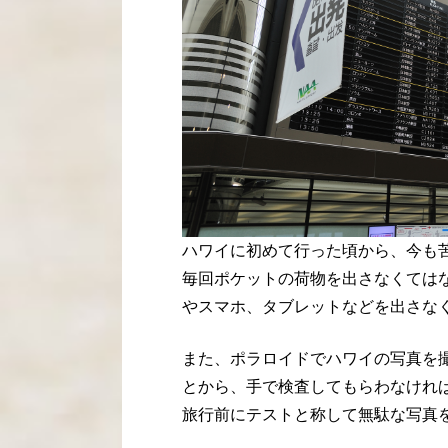
ハワイに初めて行った頃から、今も
毎回ポケットの荷物を出さなくては
やスマホ、タブレットなどを出さな
また、ポラロイドでハワイの写真を
とから、手で検査してもらわなけれ
旅行前にテストと称して無駄な写真