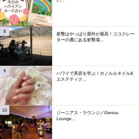
い...
射撃はやっぱり屋外が最高！ココクレー
ターの麓にある射撃場...
ハワイで美容を学ぶ！ホノルルネイル&
エステティク...
ジーニアス・ラウンジ／Genius
Lounge...