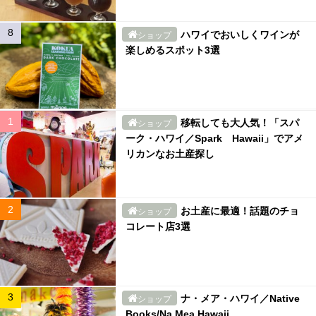
ハワイでおいしくワインが
ショップ
楽しめるスポット3選
移転しても大人気！「スパ
ショップ
ーク・ハワイ／Spark Hawaii」でアメ
リカンなお土産探し
お土産に最適！話題のチョ
ショップ
コレート店3選
ナ・メア・ハワイ／Native
ショップ
Books/Na Mea Hawaii