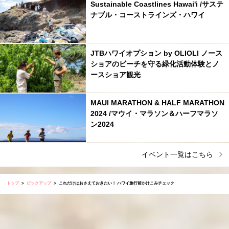
Sustainable Coastlines Hawai'i /サステ
ナブル・コーストラインズ・ハワイ
JTBハワイオプション by OLIOLI ノース
ショアのビーチを守る緑化活動体験とノ
ースショア観光
MAUI MARATHON & HALF MARATHON
2024 /マウイ・マラソン＆ハーフマラソ
ン2024
イベント一覧はこちら
トップ
ピックアップ
これだけはおさえておきたい！ ハワイ旅行前かけこみチェック