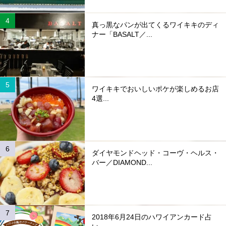
真っ黒なパンが出てくるワイキキのディ
ナー「BASALT／...
ワイキキでおいしいポケが楽しめるお店
4選...
ダイヤモンドヘッド・コーヴ・ヘルス・
バー／DIAMOND...
2018年6月24日のハワイアンカード占