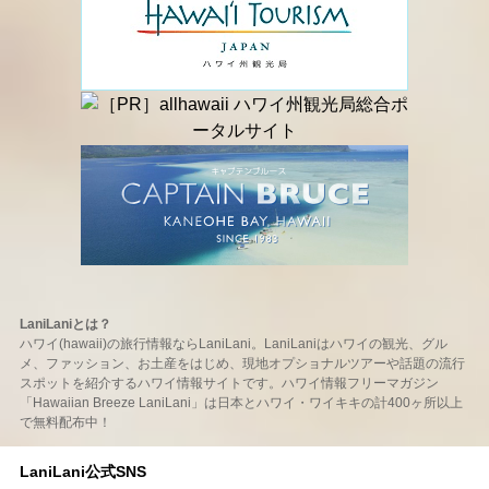
LaniLaniとは？
ハワイ(hawaii)の旅行情報ならLaniLani。LaniLaniはハワイの観光、グル
メ、ファッション、お土産をはじめ、現地オプショナルツアーや話題の流行
スポットを紹介するハワイ情報サイトです。ハワイ情報フリーマガジン
「Hawaiian Breeze LaniLani」は日本とハワイ・ワイキキの計400ヶ所以上
で無料配布中！
LaniLani公式SNS