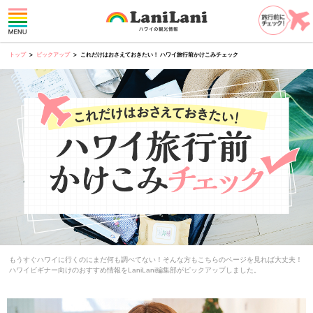
トップ
ピックアップ
これだけはおさえておきたい！ ハワイ旅行前かけこみチェック
もうすぐハワイに行くのにまだ何も調べてない！そんな方もこちらのページを見れば大丈夫！
ハワイビギナー向けのおすすめ情報をLaniLani編集部がピックアップしました。