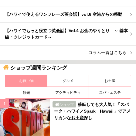
【ハワイで使えるワンフレーズ英会話】vol.6 空港からの移動
【ハワイでもっと役立つ英会話】Vol.4 お金のやりとり ～ 基本
編 ･ クレジットカード～
コラム一覧はこちら
ショップ週間ランキング
お買い物
グルメ
お土産
観光
アクティビティ
スパ・エステ
移転しても大人気！「スパ
ショップ
ーク・ハワイ／Spark Hawaii」でアメ
リカンなお土産探し