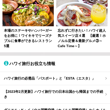
本場のステーキやハンバーガー
忘れずに行きたい！ハワイ超人
をお得に！ワイキキでリーズナ
気スイーツ店４選 【厳選！ホ
ブルに食事ができるレストラン
ノルル定番＆最新グルメ③～
5選
Cafe Time～】
ハワイ旅行お役立ち情報
ハワイ旅行の必需品「パスポート」と「ESTA（エスタ）」
【2023年2月更新】ハワイ旅行での日本出国から帰国までの手続
き
ダニエル・K・イノウエ国際空港（ホノルル国際空港）からホノル