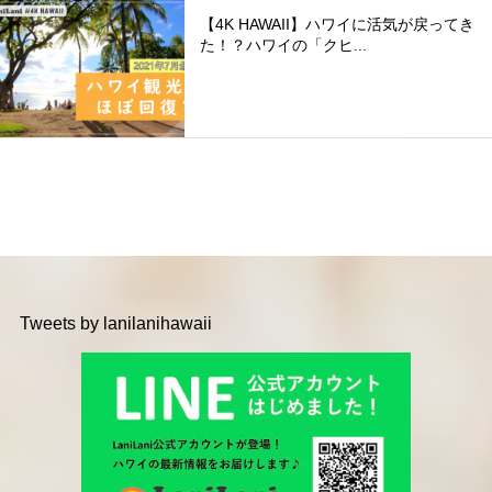
【4K HAWAII】ハワイに活気が戻ってき
た！？ハワイの「クヒ...
Tweets by lanilanihawaii