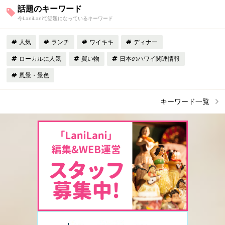
話題のキーワード
今LaniLaniで話題になっているキーワード
人気
ランチ
ワイキキ
ディナー
ローカルに人気
買い物
日本のハワイ関連情報
風景・景色
キーワード一覧