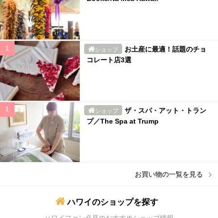
お土産に最適！話題のチョ
ショップ
コレート店3選
ザ・スパ・アット・トラン
ショップ
プ／The Spa at Trump
お買い物
の一覧を見る
ハワイのショップを探す