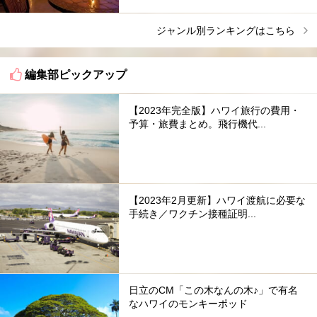
ジャンル別ランキングはこちら
編集部ピックアップ
【2023年完全版】ハワイ旅行の費用・
予算・旅費まとめ。飛行機代...
【2023年2月更新】ハワイ渡航に必要な
手続き／ワクチン接種証明...
日立のCM「この木なんの木♪」で有名
なハワイのモンキーポッド