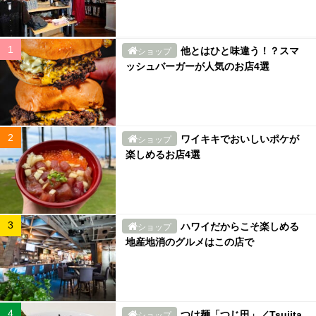
他とはひと味違う！？スマ
ショップ
ッシュバーガーが人気のお店4選
ワイキキでおいしいポケが
ショップ
楽しめるお店4選
ハワイだからこそ楽しめる
ショップ
地産地消のグルメはこの店で
つけ麺「つじ田」／Tsujita
ショップ