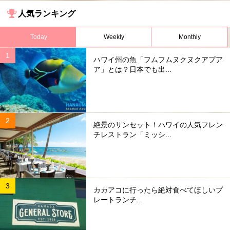
人気ランキング
Today
Weekly
Monthly
ハワイ州の魚「フムフムヌクヌクアプア
ア」とは？日本でも出...
絶景のサンセット！ハワイの人気フレン
チレストラン「ミッシ...
カカアコに行ったら絶対食べてほしいプ
レートランチ...