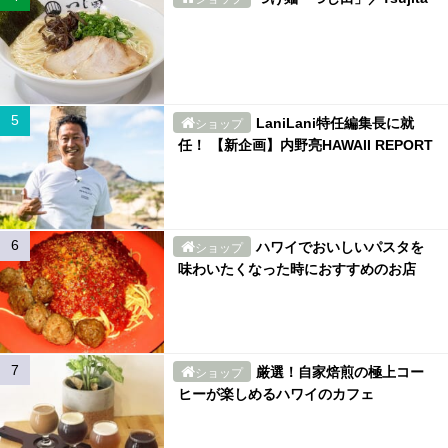
LaniLani特任編集長に就
ショップ
任！ 【新企画】内野亮HAWAII REPORT
ハワイでおいしいパスタを
ショップ
味わいたくなった時におすすめのお店
厳選！自家焙煎の極上コー
ショップ
ヒーが楽しめるハワイのカフェ