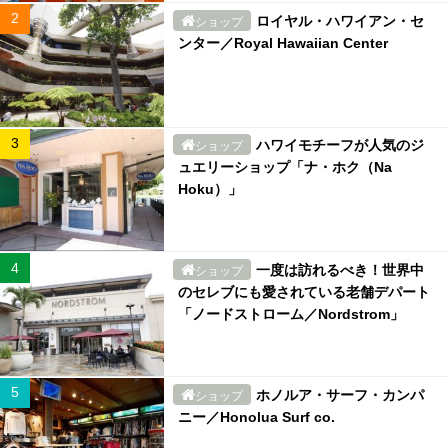
ロイヤル・ハワイアン・セ
ショップ
ンター／Royal Hawaiian Center
ハワイモチーフが人気のジ
ショップ
ュエリーショップ「ナ・ホク（Na
Hoku）」
一度は訪れるべき！世界中
ショップ
のセレブにも愛されている老舗デパート
「ノードストローム／Nordstrom」
ホノルア・サーフ・カンパ
ショップ
ニー／Honolua Surf co.