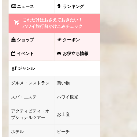
ニュース
ランキング
これだけはおさえておきたい！
ハワイ旅行前かけこみチェック
ショップ
クーポン
イベント
お役立ち情報
ジャンル
グルメ・レストラン
買い物
スパ・エステ
ハワイ観光
アクティビティ・オ
お土産
プショナルツアー
ホテル
ビーチ