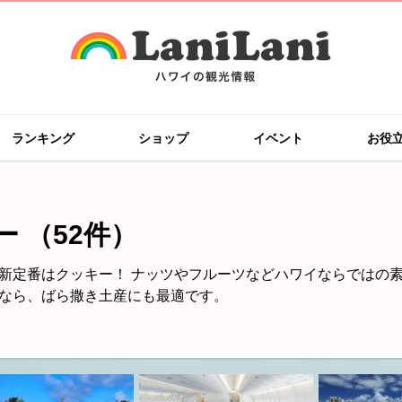
ランキング
ショップ
イベント
お役
ー
（52件）
新定番はクッキー！ ナッツやフルーツなどハワイならではの
なら、ばら撒き土産にも最適です。