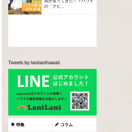
気が戻ってきた！？ハワイ
の「クヒ...
Tweets by lanilanihawaii
特集
コラム