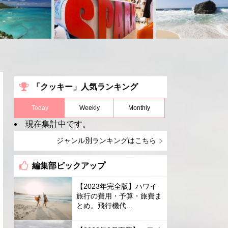
「クッキー」人気ランキング
Today
Weekly
Monthly
現在集計中です。
ジャンル別ランキングはこちら
編集部ピックアップ
【2023年完全版】ハワイ
旅行の費用・予算・旅費ま
とめ。飛行機代...