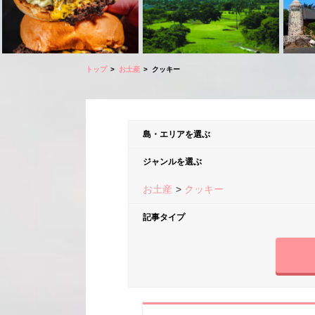
トップ
お土産
クッキー
島・エリアを選ぶ
ジャンルを選ぶ
お土産
クッキー
記事タイプ