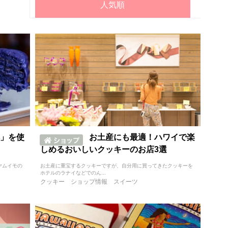
人気順
」を使
お土産にも最適！ハワイで楽
しめるおいしいクッキーのお店3選
ヤムイモの
お土産に重宝するクッキーですが、自分用に買ってきたクッキーを
ホテルのラナイなどでのん...
クッキー
ショップ情報
スイーツ