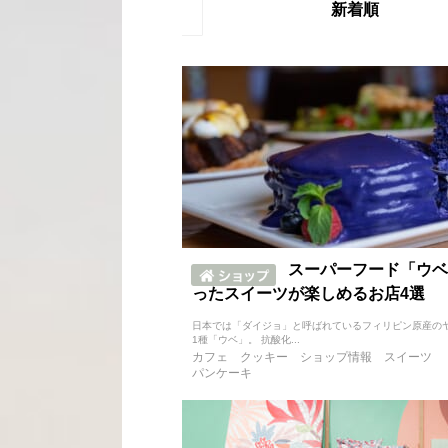
新着順
スーパーフード「ウベ
ったスイーツが楽しめるお店4選
日本では「ダイジョ」と呼ばれているフィリピン原産の
1種「ウベ」。 抗酸化...
カフェ
クッキー
ショップ情報
スイーツ
パンケーキ