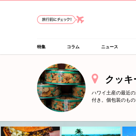
特集
コラム
ニュース
クッキ
ハワイ土産の最近の
付き。個包装のもの