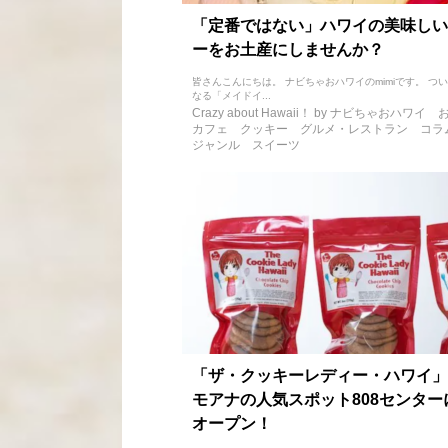
「定番ではない」ハワイの美味しい
ーをお土産にしませんか？
皆さんこんにちは。 ナビちゃおハワイのmimiです。 つ
なる「メイドイ...
Crazy about Hawaii！ by ナビちゃおハワイ
カフェ
クッキー
グルメ・レストラン
コラ
ジャンル
スイーツ
「ザ・クッキーレディー・ハワイ」
モアナの人気スポット808センター
オープン！