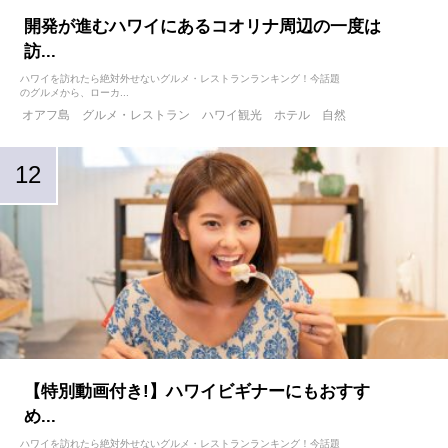
開発が進むハワイにあるコオリナ周辺の一度は
訪...
ハワイを訪れたら絶対外せないグルメ・レストランランキング！今話題
のグルメから、ローカ...
オアフ島
グルメ・レストラン
ハワイ観光
ホテル
自然
【特別動画付き!】ハワイビギナーにもおすす
め...
ハワイを訪れたら絶対外せないグルメ・レストランランキング！今話題