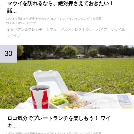
マウイを訪れるなら、絶対押さえておきたい！
話...
ハワイを訪れたら絶対外せないグルメ・レストランランキング！今話題
のグルメから、ローカ...
イタリアン＆フレンチ
カフェ
グルメ・レストラン
パイア
マウイ島
ラハイナ
ロコ気分でプレートランチを楽しもう！ ワイ
キ...
ハワイを訪れたら絶対外せないグルメ・レストランランキング！今話題