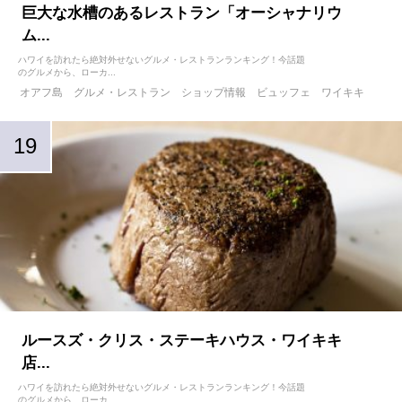
巨大な水槽のあるレストラン「オーシャナリウ
ム...
ハワイを訪れたら絶対外せないグルメ・レストランランキング！今話題
のグルメから、ローカ...
オアフ島
グルメ・レストラン
ショップ情報
ビュッフェ
ワイキキ
ルースズ・クリス・ステーキハウス・ワイキキ
店...
ハワイを訪れたら絶対外せないグルメ・レストランランキング！今話題
のグルメから、ローカ...