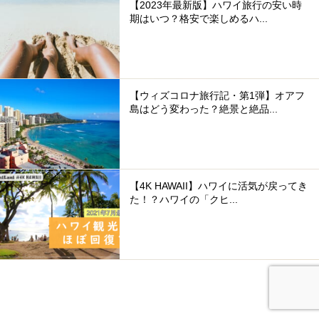
【2023年最新版】ハワイ旅行の安い時
期はいつ？格安で楽しめるハ...
【ウィズコロナ旅行記・第1弾】オアフ
島はどう変わった？絶景と絶品...
【4K HAWAII】ハワイに活気が戻ってき
た！？ハワイの「クヒ...