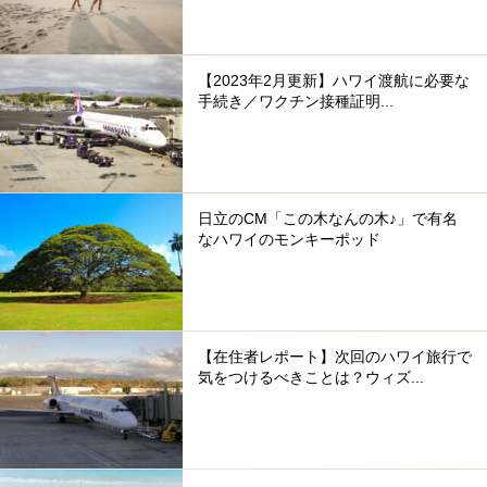
【2023年2月更新】ハワイ渡航に必要な
手続き／ワクチン接種証明...
日立のCM「この木なんの木♪」で有名
なハワイのモンキーポッド
【在住者レポート】次回のハワイ旅行で
気をつけるべきことは？ウィズ...