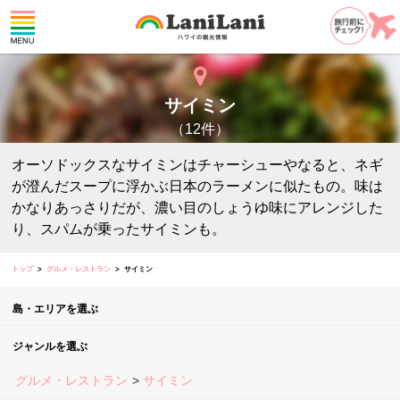
サイミン
（12件）
オーソドックスなサイミンはチャーシューやなると、ネギ
が澄んだスープに浮かぶ日本のラーメンに似たもの。味は
かなりあっさりだが、濃い目のしょうゆ味にアレンジした
り、スパムが乗ったサイミンも。
トップ
グルメ・レストラン
サイミン
島・エリアを選ぶ
ジャンルを選ぶ
グルメ・レストラン
サイミン