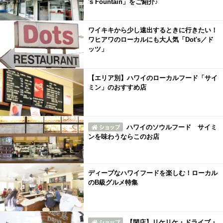
's Fountain」をご紹介♪
ワイキキから少し遠出するときに行きたい！
ワヒアワのローカルにも大人気「Dot's／ド
ッツ」
【エリア別】ハワイのローカルフード「サイ
ミン」のおすすめ店
ハワイのソウルフード サイミ
ンを味わうならこのお店
ディープなハワイフードを楽しむ！ローカル
のB級グルメ特集
【閉店】リケリケ・ドライブ・