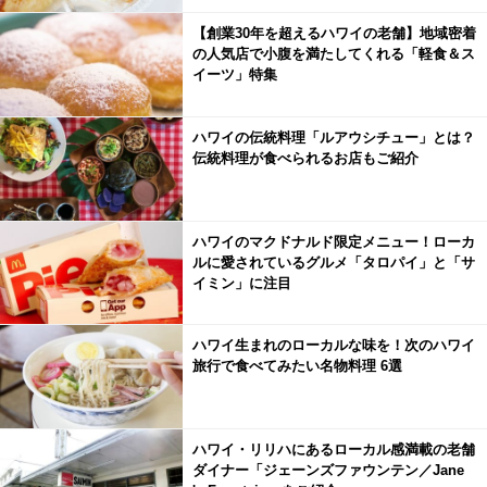
【創業30年を超えるハワイの老舗】地域密着
の人気店で小腹を満たしてくれる「軽食＆ス
イーツ」特集
ハワイの伝統料理「ルアウシチュー」とは？
伝統料理が食べられるお店もご紹介
ハワイのマクドナルド限定メニュー！ローカ
ルに愛されているグルメ「タロパイ」と「サ
イミン」に注目
ハワイ生まれのローカルな味を！次のハワイ
旅行で食べてみたい名物料理 6選
ハワイ・リリハにあるローカル感満載の老舗
ダイナー「ジェーンズファウンテン／Jane