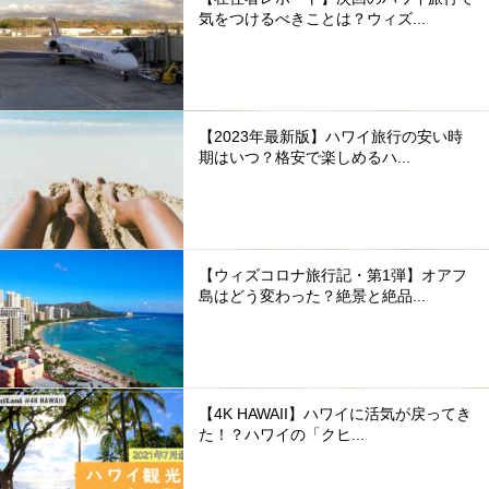
気をつけるべきことは？ウィズ...
【2023年最新版】ハワイ旅行の安い時
期はいつ？格安で楽しめるハ...
【ウィズコロナ旅行記・第1弾】オアフ
島はどう変わった？絶景と絶品...
【4K HAWAII】ハワイに活気が戻ってき
た！？ハワイの「クヒ...