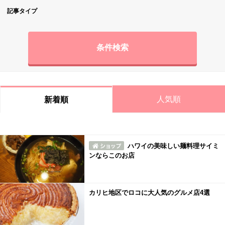
記事タイプ
条件検索
人気順
新着順
ハワイの美味しい麺料理サイミ
ンならこのお店
カリヒ地区でロコに大人気のグルメ店4選