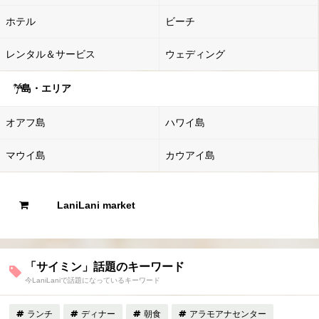
ホテル
ビーチ
レンタル＆サービス
ウェディング
島・エリア
オアフ島
ハワイ島
マウイ島
カウアイ島
LaniLani market
「サイミン」話題のキーワード
今LaniLaniで話題になっているキーワード
ランチ
ディナー
朝食
アラモアナセンター