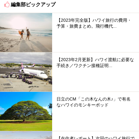
編集部ピックアップ
【2023年完全版】ハワイ旅行の費用・
予算・旅費まとめ。飛行機代...
【2023年2月更新】ハワイ渡航に必要な
手続き／ワクチン接種証明...
日立のCM「この木なんの木♪」で有名
なハワイのモンキーポッド
【在住者レポート】次回のハワイ旅行で