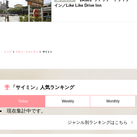
イン／Like Like Drive Inn
トップ
グルメ・レストラン
サイミン
「サイミン」人気ランキング
Today
Weekly
Monthly
現在集計中です。
ジャンル別ランキングはこちら