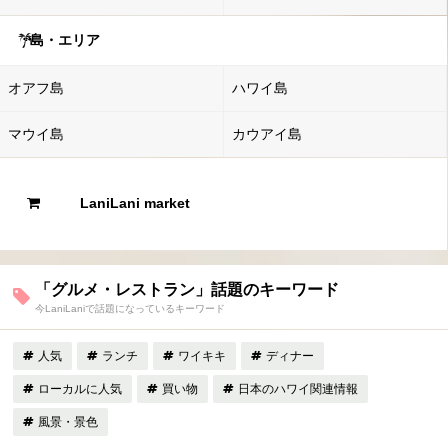
島・エリア
オアフ島
ハワイ島
マウイ島
カウアイ島
LaniLani market
「グルメ・レストラン」話題のキーワード
今LaniLaniで話題になっているキーワード
人気
ランチ
ワイキキ
ディナー
ローカルに人気
買い物
日本のハワイ関連情報
風景・景色