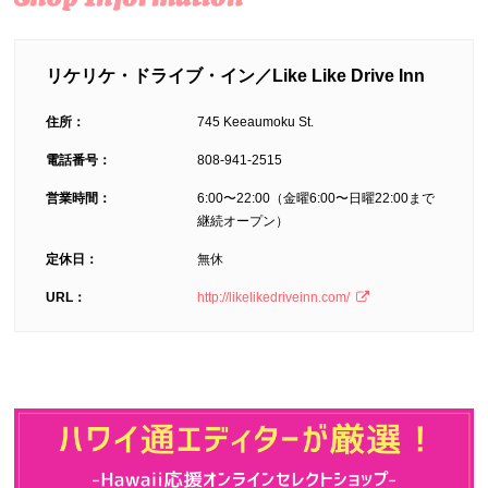
リケリケ・ドライブ・イン／Like Like Drive Inn
住所：
745 Keeaumoku St.
電話番号：
808-941-2515
営業時間：
6:00〜22:00（金曜6:00〜日曜22:00まで
継続オープン）
定休日：
無休
URL：
http://likelikedriveinn.com/