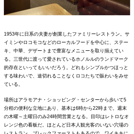
1953年に日系の夫妻が創業したファミリーレストラン。サ
イミンやロコモコなどのローカルフードを中心に、ステー
キ、中華、デザートまで豊富なメニューを取り揃えてい
る。三世代に渡って愛されているホノルルのランドマーク
的存在といってもいいだろう。どれもシンプルかつほっと
する味わいで、途切れることなくロコたちで賑わいをみせ
ている。
場所はアラモアナ・ショッピング・センターから歩いて5
分程の便利な立地にあり、基本は6時から22時まで。週末
の木曜～土曜日のみ24時間営業となる。目印はレトロなオ
レンジ色の看板だ。ほとんど日本人観光客のいない穴場の
レストラン。ブレックファーストもあるので、ワイキキに