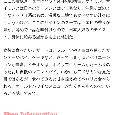
ここの看板メニューはハワイ発祥の麺料理、サイミン。サ
イミンとは日本のラーメンとは少し異なり、沖縄そばのよ
うなアッサリ系のもの。温暖な土地でも食べやすい汁そば
というわけだ。ここのサイミンのスープは、エビの香りが
豊か。薄めで上品な味付けなので、日本人好みのテイス
ト。身体に沁みる温かさもまた格別だ。
食後に食べたいデザートは、フルーツやチョコを使ったサ
ンデーやパイ、ケーキなど、迷ってしまうほどバリエーシ
ョンが豊富。イチオシは、ホイップクリームがたっぷりの
ったお店自慢のレモン・パイ。いかにもアメリカンな見た
目ではあるが、食べてみると甘さ控えめでペロリと食べら
れる。オールドハワイなメニューがたくさんあるので、い
ろいろ試してみて。