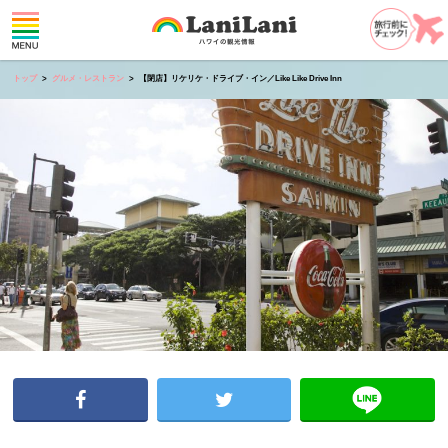
トップ
グルメ・レストラン
【閉店】リケリケ・ドライブ・イン／Like Like Drive Inn