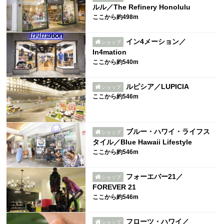
ルル／The Refinery Honolulu
ここから約498m
イン4メーション／
ショップ
In4mation
ここから約540m
ルピシア／LUPICIA
ショップ
ここから約546m
ブルー・ハワイ・ライフス
ショップ
タイル／Blue Hawaii Lifestyle
ここから約546m
フォーエバー21／
ショップ
FOREVER 21
ここから約546m
フローツ・ハワイ／
ショップ