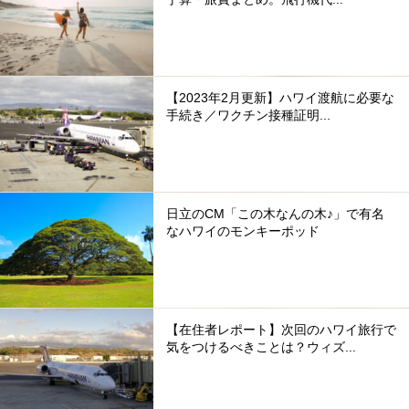
【2023年2月更新】ハワイ渡航に必要な
手続き／ワクチン接種証明...
日立のCM「この木なんの木♪」で有名
なハワイのモンキーポッド
【在住者レポート】次回のハワイ旅行で
気をつけるべきことは？ウィズ...