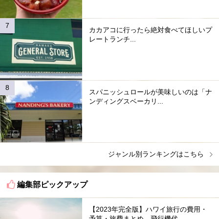
カカアコに行ったら絶対食べてほしいプ
レートランチ...
スパニッシュロールが美味しいのは「ナ
ンディングスベーカリ...
ジャンル別ランキングはこちら
編集部ピックアップ
【2023年完全版】ハワイ旅行の費用・
予算・旅費まとめ。飛行機代...