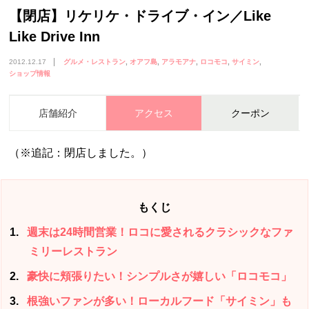
【閉店】リケリケ・ドライブ・イン／Like
Like Drive Inn
2012.12.17
グルメ・レストラン
オアフ島
アラモアナ
ロコモコ
サイミン
ショップ情報
店舗紹介
アクセス
クーポン
（※追記：閉店しました。）
もくじ
1
週末は24時間営業！ロコに愛されるクラシックなファ
ミリーレストラン
2
豪快に頬張りたい！シンプルさが嬉しい「ロコモコ」
3
根強いファンが多い！ローカルフード「サイミン」も