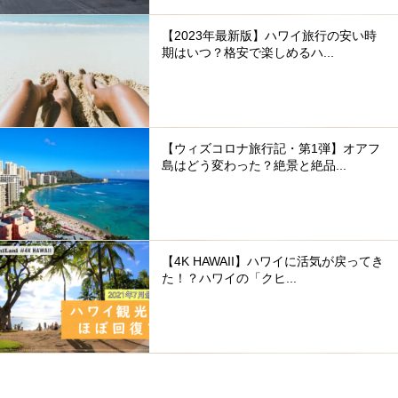
【2023年最新版】ハワイ旅行の安い時
期はいつ？格安で楽しめるハ...
【ウィズコロナ旅行記・第1弾】オアフ
島はどう変わった？絶景と絶品...
【4K HAWAII】ハワイに活気が戻ってき
た！？ハワイの「クヒ...