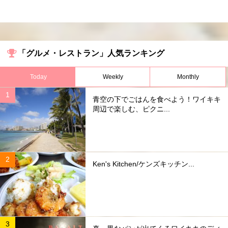
「グルメ・レストラン」人気ランキング
Today
Weekly
Monthly
青空の下でごはんを食べよう！ワイキキ
周辺で楽しむ、ピクニ...
Ken's Kitchen/ケンズキッチン...