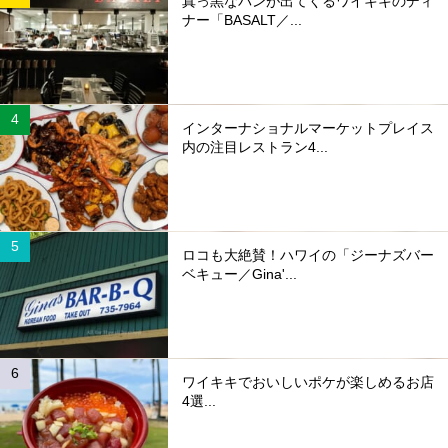
真っ黒なパンが出てくるワイキキのディ
ナー「BASALT／...
インターナショナルマーケットプレイス
内の注目レストラン4...
ロコも大絶賛！ハワイの「ジーナズバー
ベキュー／Gina'...
ワイキキでおいしいポケが楽しめるお店
4選...