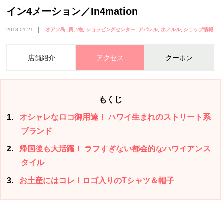
イン4メーション／In4mation
2018.01.21
オアフ島
買い物
ショッピングセンター
アパレル
ホノルル
ショップ情報
店舗紹介
アクセス
クーポン
もくじ
1
オシャレなロコ御用達！ ハワイ生まれのストリート系
ブランド
2
帰国後も大活躍！ ラフすぎない都会的なハワイアンス
タイル
3
お土産にはコレ！ロゴ入りのTシャツ＆帽子