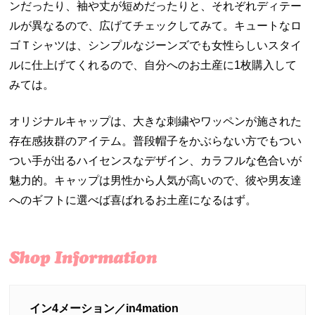
ンだったり、袖や丈が短めだったりと、それぞれディテー
ルが異なるので、広げてチェックしてみて。キュートなロ
ゴＴシャツは、シンプルなジーンズでも女性らしいスタイ
ルに仕上げてくれるので、自分へのお土産に
1
枚購入して
みては。
オリジナルキャップは、大きな刺繍やワッペンが施された
存在感抜群のアイテム。普段帽子をかぶらない方でもつい
つい手が出るハイセンスなデザイン、カラフルな色合いが
魅力的。キャップは男性から人気が高いので、彼や男友達
へのギフトに選べば喜ばれるお土産になるはず。
イン4メーション／in4mation