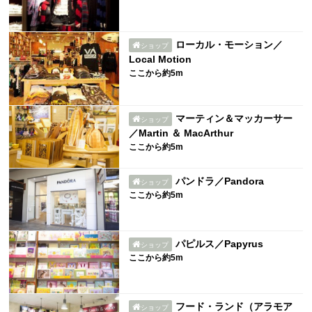
ローカル・モーション／
ショップ
Local Motion
ここから約5m
マーティン＆マッカーサー
ショップ
／Martin ＆ MacArthur
ここから約5m
パンドラ／Pandora
ショップ
ここから約5m
パピルス／Papyrus
ショップ
ここから約5m
フード・ランド（アラモア
ショップ