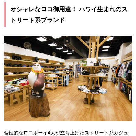
オシャレなロコ御用達！ ハワイ生まれのス
トリート系ブランド
個性的なロコボーイ
4
人が立ち上げたストリート系カジュ