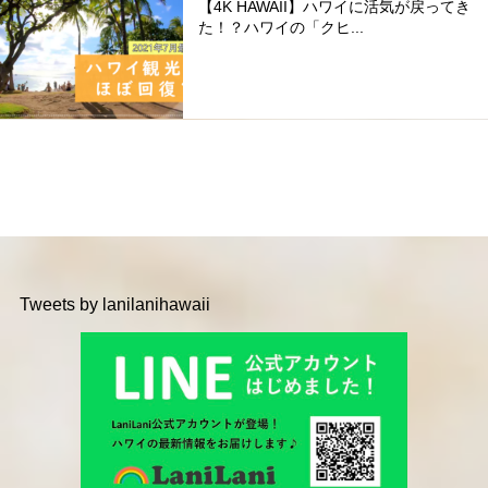
【4K HAWAII】ハワイに活気が戻ってき
た！？ハワイの「クヒ...
Tweets by lanilanihawaii