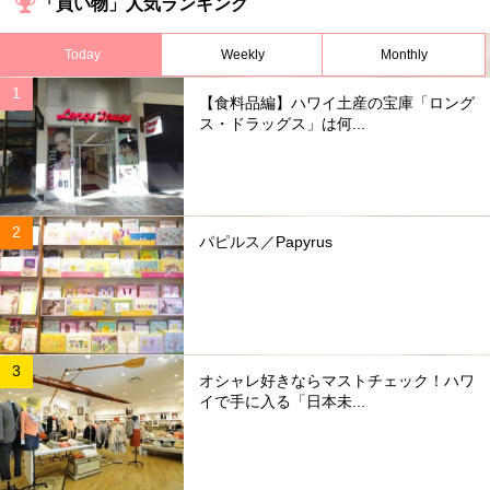
「買い物」人気ランキング
Today
Weekly
Monthly
【食料品編】ハワイ土産の宝庫「ロング
ス・ドラッグス」は何...
パピルス／Papyrus
オシャレ好きならマストチェック！ハワ
イで手に入る「日本未...