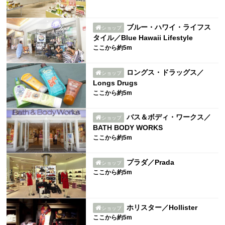
ブルー・ハワイ・ライフス
ショップ
タイル／Blue Hawaii Lifestyle
ここから約5m
ロングス・ドラッグス／
ショップ
Longs Drugs
ここから約5m
バス＆ボディ・ワークス／
ショップ
BATH BODY WORKS
ここから約5m
プラダ／Prada
ショップ
ここから約5m
ホリスター／Hollister
ショップ
ここから約5m