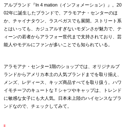
アルブランド『
In 4 mation
（インフォメーション）』。
20
02
年に誕生したブランドで、アラモアナ・センターのほ
か、チャイナタウン、ラスベガスでも展開。ストリート系
とはいっても、カジュアルすぎないモダンさが魅力で、テ
ィーンの若者からアラフォー世代まで支持されており、芸
能人やモデルにファンが多いことでも知られている。
アラモアナ・センター
1
階のショップでは、オリジナルブ
ランドからアメリカ本土の人気ブランドまでを取り揃え、
メンズ、レディース、キッズ商品すべてを取り扱う。ハワ
イモチーフのキュートなＴシャツやキャップは、トレンド
に敏感な女子にも大人気。日本未上陸のハイセンスなブラ
ンドなので、チェックしてみて。