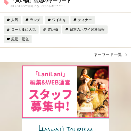
「買い物」話題のキーワード
今LaniLaniで話題になっているキーワード
人気
ランチ
ワイキキ
ディナー
ローカルに人気
買い物
日本のハワイ関連情報
風景・景色
キーワード一覧