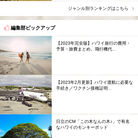
ジャンル別ランキングはこちら
編集部ピックアップ
【2023年完全版】ハワイ旅行の費用・
予算・旅費まとめ。飛行機代...
【2023年2月更新】ハワイ渡航に必要な
手続き／ワクチン接種証明...
日立のCM「この木なんの木♪」で有名
なハワイのモンキーポッド