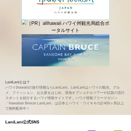
LaniLaniとは？
ハワイ(hawaii)の旅行情報ならLaniLani。LaniLaniはハワイの観光、グル
メ、ファッション、お土産をはじめ、現地オプショナルツアーや話題の流行
スポットを紹介するハワイ情報サイトです。ハワイ情報フリーマガジン
「Hawaiian Breeze LaniLani」は日本とハワイ・ワイキキの計400ヶ所以上
で無料配布中！
LaniLani公式SNS