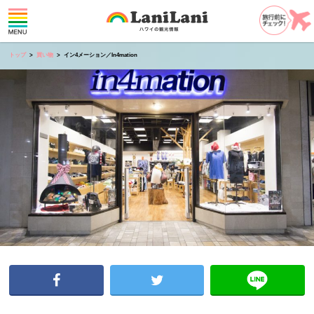
トップ
買い物
イン4メーション／In4mation