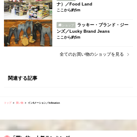
ナ）／Food Land
ここから約5m
ラッキー・ブランド・ジー
ショップ
ンズ／Lucky Brand Jeans
ここから約5m
全ての
お買い物
のショップを見る
関連する記事
トップ
買い物
イン4メーション／In4mation