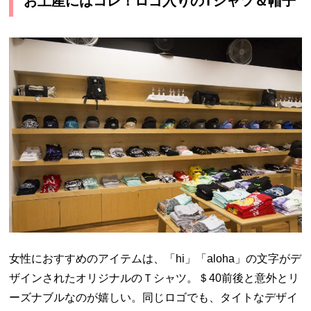
お土産にはコレ！ロゴ入りの
T
シャツ＆帽子
女性におすすめのアイテムは、「
hi
」「
aloha
」の文字がデ
ザインされたオリジナルのＴシャツ。＄
40
前後と意外とリ
ーズナブルなのが嬉しい。同じロゴでも、タイトなデザイ