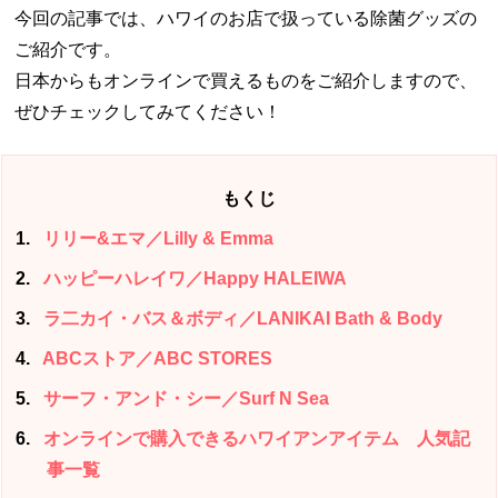
今回の記事では、ハワイのお店で扱っている除菌グッズの
ご紹介です。
日本からもオンラインで買えるものをご紹介しますので、
ぜひチェックしてみてください！
もくじ
1
リリー&エマ／Lilly & Emma
2
ハッピーハレイワ／Happy HALEIWA
3
ラ二カイ・バス＆ボディ／LANIKAI Bath & Body
4
ABCストア／ABC STORES
5
サーフ・アンド・シー／Surf N Sea
6
オンラインで購入できるハワイアンアイテム 人気記
事一覧