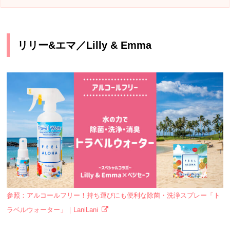
リリー&エマ／Lilly & Emma
参照：アルコールフリー！持ち運びにも便利な除菌・洗浄スプレー「ト
ラベルウォーター」｜LaniLani