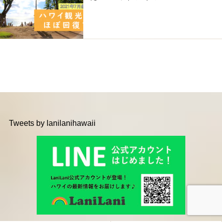
Tweets by lanilanihawaii