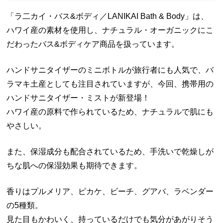
「ラ二カイ・バス&ボディ／LANIKAI Bath & Body」は、
ハワイ産の素材を使用し、ナチュラル・オーガニックにこ
だわったバス&ボディケア商品を扱っています。
ハンドサニタイザーのミニボトルが旅行者にも人気で、バ
ラマキ土産としても注目されていますが、今回、携帯用の
ハンドサニタイザー・ミストが新登場！
ハワイ産の原料で作られているため、ナチュラルで肌にも
やさしい。
また、保湿成分も配合されているため、手洗いで乾燥しが
ちな肌への保湿効果も期待できます。
香りはプルメリア、ピカケ、ビーチ、グアバ、ラベンダー
の5種類。
見た目もかわいく、持っているだけでも気分があがりそう