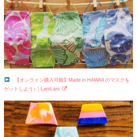
【オンライン購入可能】Made in HAWAII のマスクを
ゲットしよう♪｜LaniLani