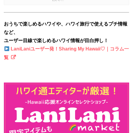
おうちで楽しめるハワイや、ハワイ旅行で使えるプチ情報
など、
ユーザー目線で楽しめるハワイ情報が目白押し！
LaniLaniユーザー発！Sharing My Hawaii♡｜コラム一
覧