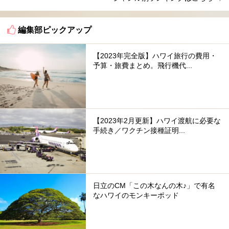
編集部ピックアップ
【2023年完全版】ハワイ旅行の費用・
予算・旅費まとめ。飛行機代...
【2023年2月更新】ハワイ渡航に必要な
手続き／ワクチン接種証明...
日立のCM「この木なんの木♪」で有名
なハワイのモンキーポッド