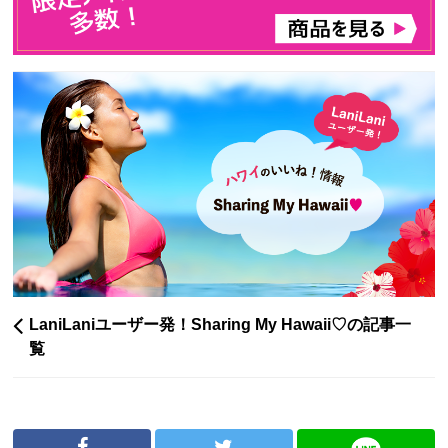
LaniLaniユーザー発！Sharing My Hawaii♡の記事一
覧