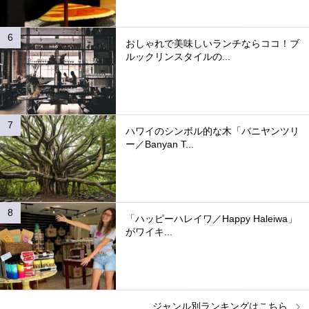
おしゃれで美味しいランチならココ！ブ
ルックリンスタイルの...
ハワイのシンボル的な木「バニヤンツリ
ー／Banyan T...
「ハッピーハレイワ／Happy Haleiwa」
がワイキ...
ジャンル別ランキングはこちら