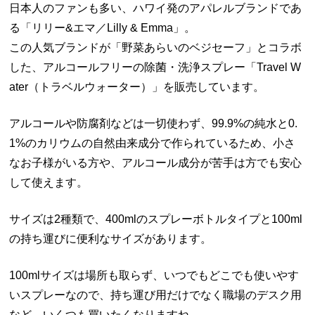
日本人のファンも多い、ハワイ発のアパレルブランドであ
る「リリー&エマ／Lilly & Emma」。
この人気ブランドが「野菜あらいのベジセーフ」とコラボ
した、アルコールフリーの除菌・洗浄スプレー「Travel W
ater（トラベルウォーター）」を販売しています。
アルコールや防腐剤などは一切使わず、99.9%の純水と0.
1%のカリウムの自然由来成分で作られているため、小さ
なお子様がいる方や、アルコール成分が苦手は方でも安心
して使えます。
サイズは2種類で、400mlのスプレーボトルタイプと100ml
の持ち運びに便利なサイズがあります。
100mlサイズは場所も取らず、いつでもどこでも使いやす
いスプレーなので、持ち運び用だけでなく職場のデスク用
など、いくつも買いたくなりますね。