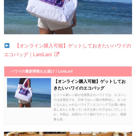
【オンライン購入可能】ゲットしておきたいハワイの
エコバッグ｜LaniLani
ハワイの最新情報をお届け！LaniLani
【オンライン購入可能】ゲットしてお
きたいハワイのエコバッグ
ビニール製レジ袋が全面禁止のハワイでは、エコバッ
グは必需品です。日本ではレジ袋が有料化し、せっか
くならおしゃれなハワイアンエコバッグでお買い物を
楽しみたいと思っている方も多いのではないでしょう
か。今回は、次回のハワイ旅行でゲットしたい、帰国
後も使...