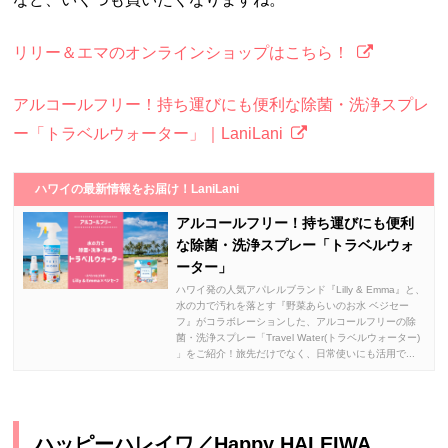
リリー＆エマのオンラインショップはこちら！
アルコールフリー！持ち運びにも便利な除菌・洗浄スプレ
ー「トラベルウォーター」｜LaniLani
ハワイの最新情報をお届け！LaniLani
アルコールフリー！持ち運びにも便利
な除菌・洗浄スプレー「トラベルウォ
ーター」
ハワイ発の人気アパレルブランド『Lilly & Emma』と、
水の力で汚れを落とす『野菜あらいのお水 ベジセー
フ』がコラボレーションした、アルコールフリーの除
菌・洗浄スプレー「Travel Water(トラベルウォーター)
」をご紹介！旅先だけでなく、日常使いにも活用で...
ハッピーハレイワ／Happy HALEIWA