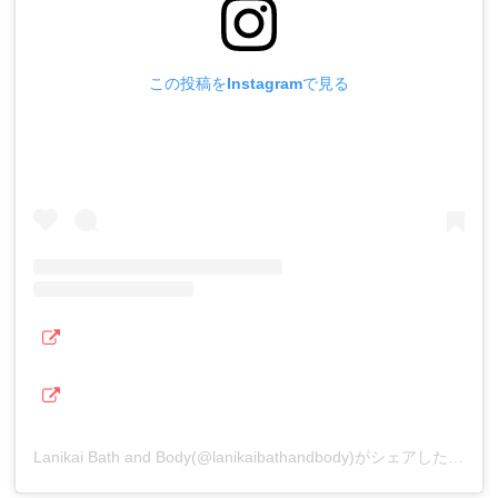
この投稿をInstagramで見る
Lanikai Bath and Body(@lanikaibathandbody)がシェアした投稿