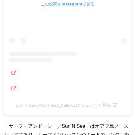
この投稿をInstagramで見る
Surf N Sea(@surfnsea_haleiwa)がシェアした投稿
「サーフ・アンド・シー／Surf N Sea」はオアフ島ノース
ショアにあり、サーフィンレッスンやボードのレンタルを