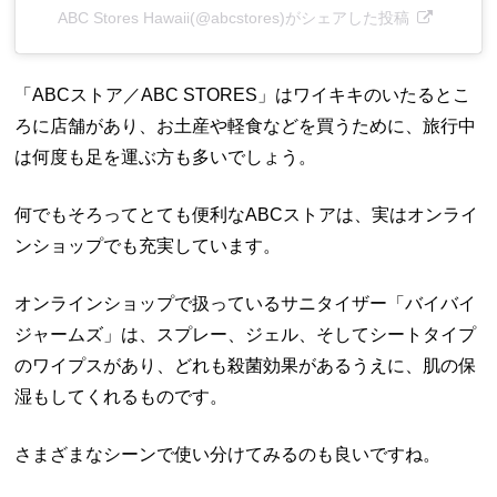
ABC Stores Hawaii(@abcstores)がシェアした投稿
「ABCストア／ABC STORES」はワイキキのいたるとこ
ろに店舗があり、お土産や軽食などを買うために、旅行中
は何度も足を運ぶ方も多いでしょう。
何でもそろってとても便利なABCストアは、実はオンライ
ンショップでも充実しています。
オンラインショップで扱っているサニタイザー「バイバイ
ジャームズ」は、スプレー、ジェル、そしてシートタイプ
のワイプスがあり、どれも殺菌効果があるうえに、肌の保
湿もしてくれるものです。
さまざまなシーンで使い分けてみるのも良いですね。