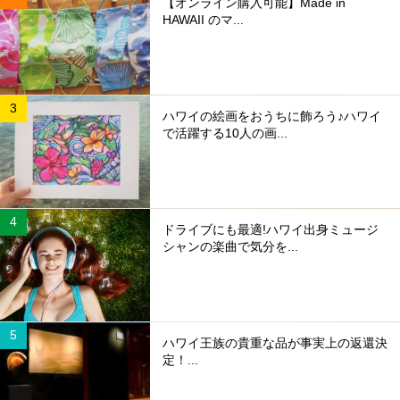
【オンライン購入可能】Made in
HAWAII のマ...
ハワイの絵画をおうちに飾ろう♪ハワイ
で活躍する10人の画...
ドライブにも最適!ハワイ出身ミュージ
シャンの楽曲で気分を...
ハワイ王族の貴重な品が事実上の返還決
定！...