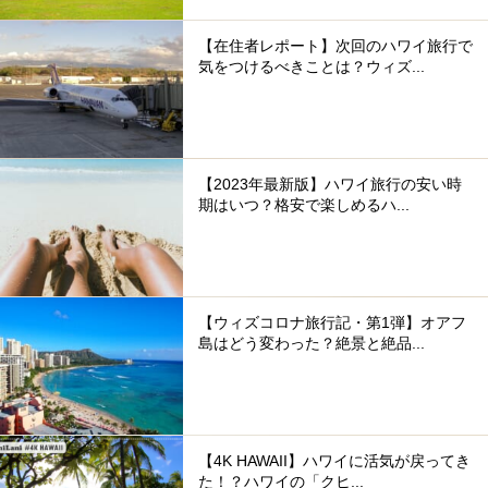
【在住者レポート】次回のハワイ旅行で
気をつけるべきことは？ウィズ...
【2023年最新版】ハワイ旅行の安い時
期はいつ？格安で楽しめるハ...
【ウィズコロナ旅行記・第1弾】オアフ
島はどう変わった？絶景と絶品...
【4K HAWAII】ハワイに活気が戻ってき
た！？ハワイの「クヒ...