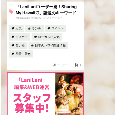
「LaniLaniユーザー発！Sharing
My Hawaii♡」話題のキーワード
今LaniLaniで話題になっているキーワード
人気
ランチ
ワイキキ
ディナー
ローカルに人気
買い物
日本のハワイ関連情報
風景・景色
キーワード一覧