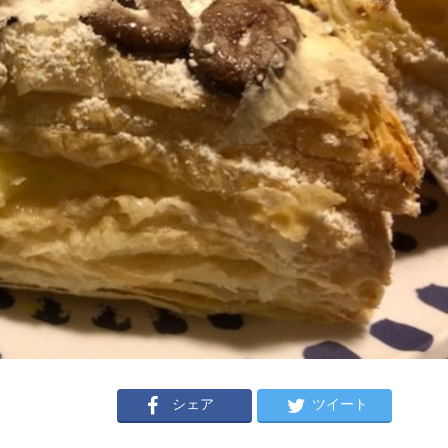
シェア
ツイート