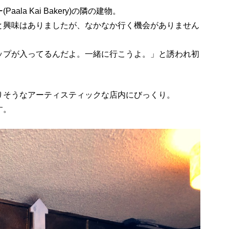
la Kai Bakery)の隣の建物。
と興味はありましたが、なかなか行く機会がありません
ップが入ってるんだよ。一緒に行こうよ。」と誘われ初
りそうなアーティスティックな店内にびっくり。
す。