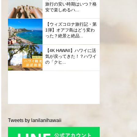
旅行の安い時期はいつ？格
安で楽しめるハ...
【ウィズコロナ旅行記・第
1弾】オアフ島はどう変わ
った？絶景と絶品...
【4K HAWAII】ハワイに活
気が戻ってきた！？ハワイ
の「クヒ...
Tweets by lanilanihawaii