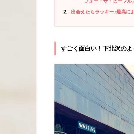
フォー・ザ・ピープル／Pok
2
出会えたらラッキー♪最高に
すごく面白い！下北沢のよ