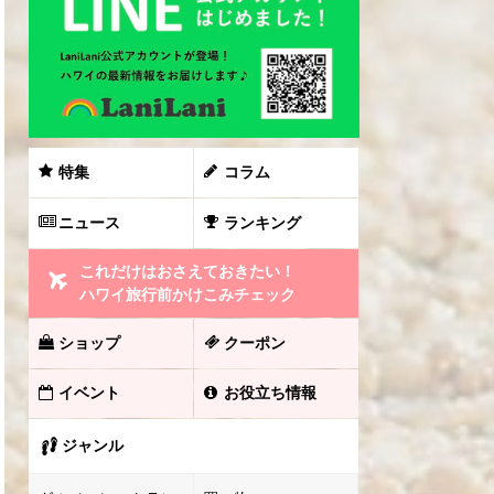
特集
コラム
ニュース
ランキング
これだけはおさえておきたい！
ハワイ旅行前かけこみチェック
ショップ
クーポン
イベント
お役立ち情報
ジャンル