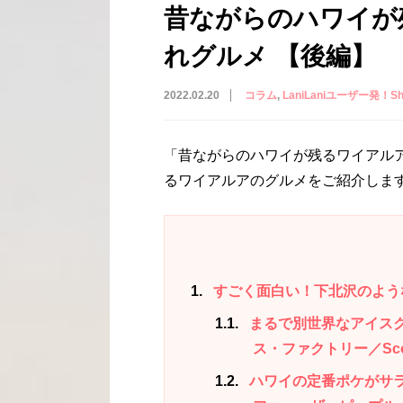
昔ながらのハワイが
れグルメ 【後編】
2022.02.20
コラム
LaniLaniユーザー発！Shar
「昔ながらのハワイが残るワイアル
るワイアルアのグルメをご紹介しま
1
すごく面白い！下北沢のよう
1.1
まるで別世界なアイス
ス・ファクトリー／Scoop
1.2
ハワイの定番ポケがサ