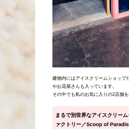
建物内にはアイスクリームショップ
やお花屋さんも入っています。
その中でも私のお気に入りの2店舗
まるで別世界なアイスクリーム
ァクトリー／Scoop of Parad