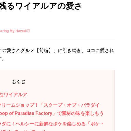
残るワイアルアの愛さ
ing My Hawaii♡
アの愛されグルメ【前編】」に引き続き、ロコに愛され
す。
もくじ
なワイアルア
クリームショップ！「スクープ・オブ・パラダイ
 of Paradise Factory」で素材の味を楽しもう
ラダに！ヘルシーに新鮮なポケを楽しめる「ポケ・