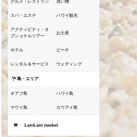
グルメ・レストラン
買い物
スパ・エステ
ハワイ観光
アクティビティ・オ
お土産
プショナルツアー
ホテル
ビーチ
レンタル＆サービス
ウェディング
島・エリア
オアフ島
ハワイ島
マウイ島
カウアイ島
LaniLani market