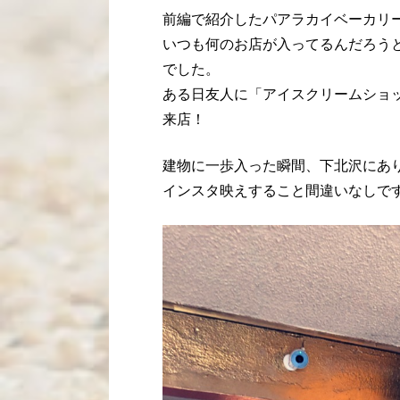
前編で紹介したパアラカイベーカリー(Paa
いつも何のお店が入ってるんだろう
でした。
ある日友人に「アイスクリームショ
来店！
建物に一歩入った瞬間、下北沢にあ
インスタ映えすること間違いなしで