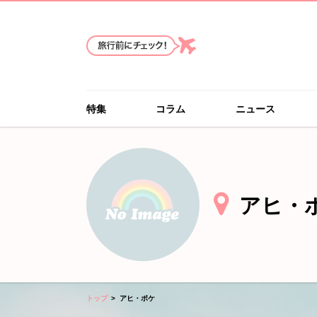
特集
コラム
ニュース
アヒ・
トップ
アヒ・ポケ