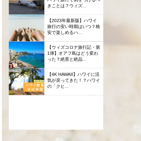
きことは？ウィズ...
【2023年最新版】ハワイ
旅行の安い時期はいつ？格
安で楽しめるハ...
【ウィズコロナ旅行記・第
1弾】オアフ島はどう変わ
った？絶景と絶品...
【4K HAWAII】ハワイに活
気が戻ってきた！？ハワイ
の「クヒ...