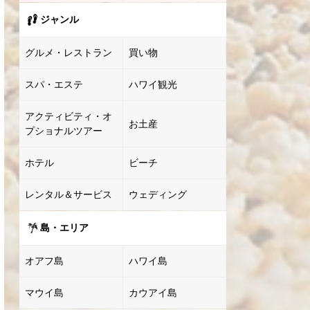
ジャンル
グルメ・レストラン
買い物
スパ・エステ
ハワイ観光
アクティビティ・オ
お土産
プショナルツアー
ホテル
ビーチ
レンタル＆サービス
ウェディング
島・エリア
オアフ島
ハワイ島
マウイ島
カウアイ島