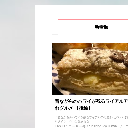
新着順
昔ながらのハワイが残るワイアルア
れグルメ 【後編】
「昔ながらのハワイが残るワイアルアの愛されグルメ【
引き続き、ロコに愛される...
LaniLaniユーザー発！Sharing My Hawaii♡