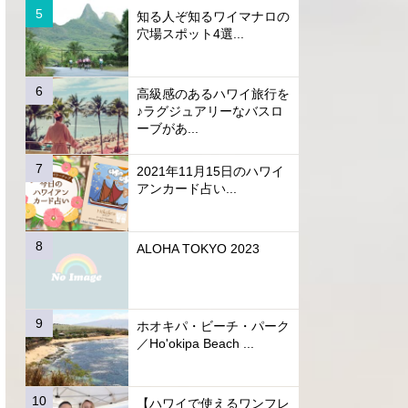
知る人ぞ知るワイマナロの
穴場スポット4選...
高級感のあるハワイ旅行を
♪ラグジュアリーなバスロ
ーブがあ...
2021年11月15日のハワイ
アンカード占い...
ALOHA TOKYO 2023
ホオキパ・ビーチ・パーク
／Ho'okipa Beach ...
【ハワイで使えるワンフレ