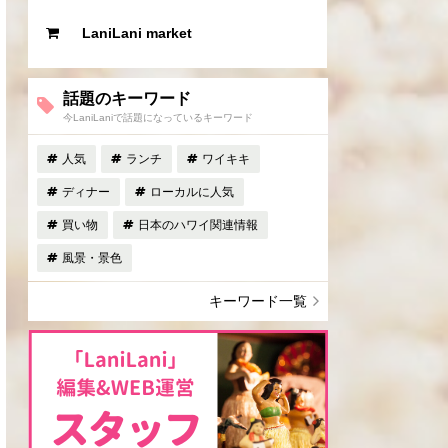
LaniLani market
話題のキーワード
今LaniLaniで話題になっているキーワード
人気
ランチ
ワイキキ
ディナー
ローカルに人気
買い物
日本のハワイ関連情報
風景・景色
キーワード一覧