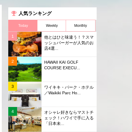
人気ランキング
Today
Weekly
Monthly
他とはひと味違う！？スマ
ッシュバーガーが人気のお
店4選...
HAWAII KAI GOLF
COURSE EXECU...
ワイキキ・パーク・ホテル
／Waikiki Parc Ho...
オシャレ好きならマストチ
ェック！ハワイで手に入る
「日本未...