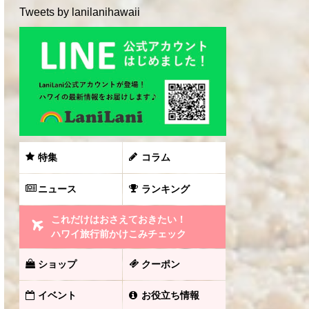
Tweets by lanilanihawaii
特集
コラム
ニュース
ランキング
これだけはおさえておきたい！
ハワイ旅行前かけこみチェック
ショップ
クーポン
イベント
お役立ち情報