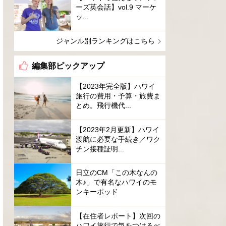
ーズ英会話】vol.9 マーケ
ッ...
ジャンル別ランキングはこちら
編集部ピックアップ
【2023年完全版】ハワイ
旅行の費用・予算・旅費ま
とめ。飛行機代...
【2023年2月更新】ハワイ
渡航に必要な手続き／ワク
チン接種証明...
日立のCM「この木なんの
木♪」で有名なハワイのモ
ンキーポッド
【在住者レポート】次回の
ハワイ旅行で気をつけるべ