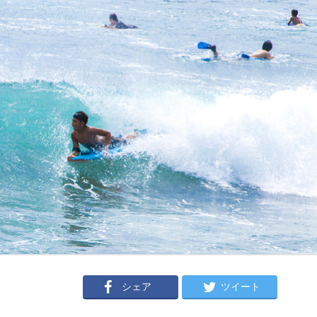
シェア
ツイート