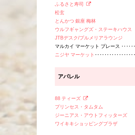
ふるさと寿司
松玄
とんかつ 銀座 梅林
ウルフギャングズ・ステーキハウス
JTBデスク/プルメリアラウンジ
マルカイ マーケット プレース ‥‥
ニジヤ マーケット
‥‥‥‥‥‥‥‥
アパレル
88 ティーズ
プリンセス・タムタム
ジーニアス・アウトフィッターズ
ワイキキショッピングプラザ