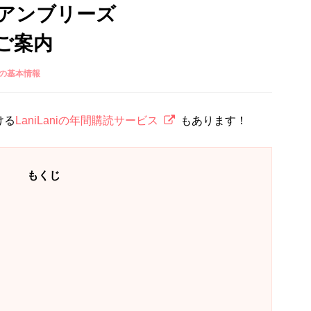
アンブリーズ
のご案内
の基本情報
ける
LaniLaniの年間購読サービス
もあります！
もくじ