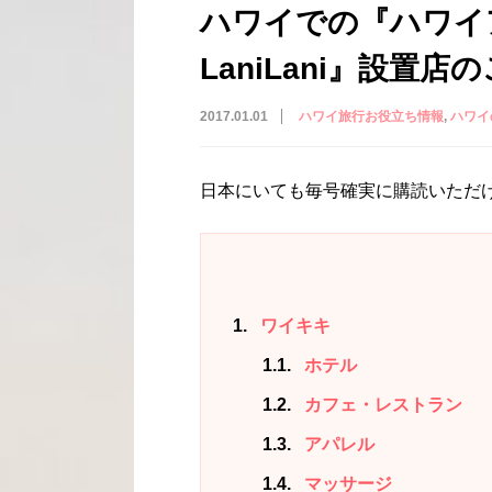
ハワイでの『ハワイ
LaniLani』設置店
2017.01.01
ハワイ旅行お役立ち情報
ハワイ
日本にいても毎号確実に購読いただ
1
ワイキキ
1.1
ホテル
1.2
カフェ・レストラン
1.3
アパレル
1.4
マッサージ