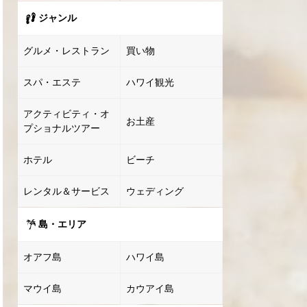
ジャンル
グルメ・レストラン
買い物
スパ・エステ
ハワイ観光
アクティビティ・オ
お土産
プショナルツアー
ホテル
ビーチ
レンタル＆サービス
ウェディング
島・エリア
オアフ島
ハワイ島
マウイ島
カウアイ島