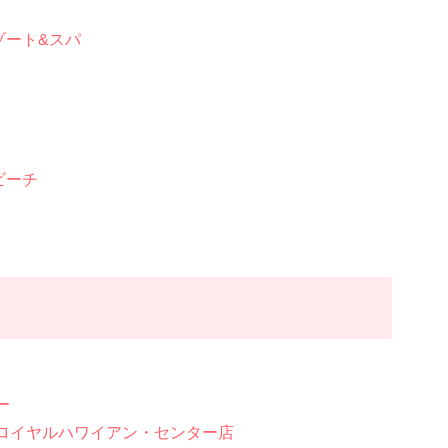
ゾート&スパ
ビーチ
ー
ロイヤルハワイアン・センター店