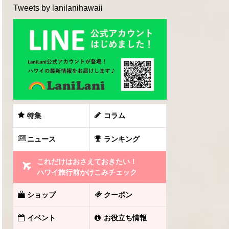
Tweets by lanilanihawaii
特集
コラム
ニュース
ランキング
これだけはおさえておきたい！
ハワイ旅行前かけこみチェック
ショップ
クーポン
イベント
お役立ち情報