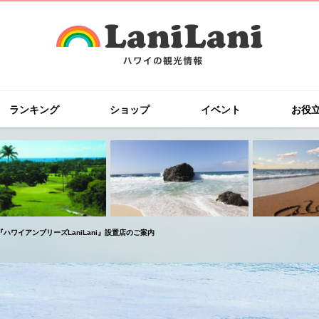
ランキング
ショップ
イベント
お役
ハワイアンブリーズLaniLani』設置店のご案内