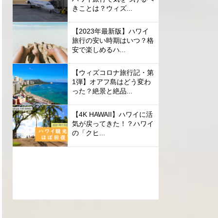
きことは？ウィズ...
【2023年最新版】ハワイ
旅行の安い時期はいつ？格
安で楽しめるハ...
【ウィズコロナ旅行記・第
1弾】オアフ島はどう変わ
った？絶景と絶品...
【4K HAWAII】ハワイに活
気が戻ってきた！？ハワイ
の「クヒ...