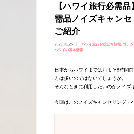
【ハワイ旅行必需品
需品ノイズキャンセ
ご紹介
2021.01.25
ハワイ旅行お役立ち情報
コラム
ハワイの基本情報
日本からハワイまではおよそ8時間
方は多いのではないでしょうか。
そんなときに利用したいのがノイズ
今回はこのノイズキャンセリング・