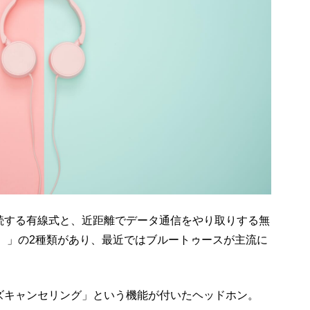
続する有線式と、近距離でデータ通信をやり取りする無
oth）」の2種類があり、最近ではブルートゥースが主流に
ズキャンセリング」という機能が付いたヘッドホン。