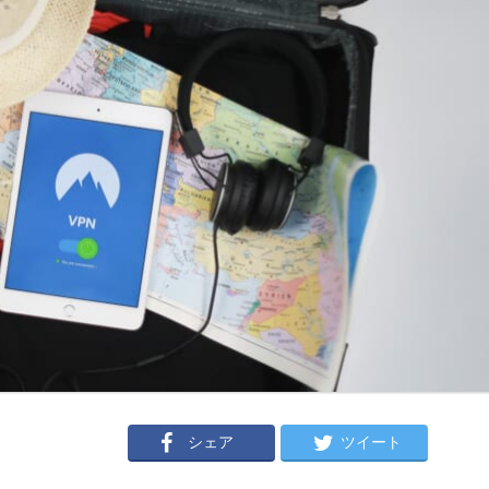
シェア
ツイート