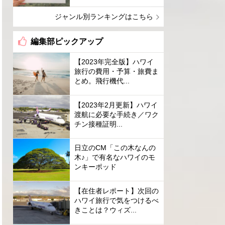
ジャンル別ランキングはこちら
編集部ピックアップ
【2023年完全版】ハワイ
旅行の費用・予算・旅費ま
とめ。飛行機代...
【2023年2月更新】ハワイ
渡航に必要な手続き／ワク
チン接種証明...
日立のCM「この木なんの
木♪」で有名なハワイのモ
ンキーポッド
【在住者レポート】次回の
ハワイ旅行で気をつけるべ
きことは？ウィズ...