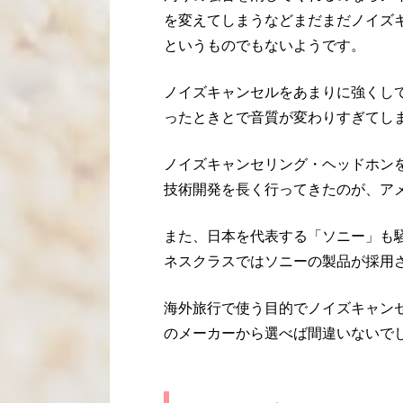
を変えてしまうなどまだまだノイズ
というものでもないようです。
ノイズキャンセルをあまりに強くし
ったときとで音質が変わりすぎてし
ノイズキャンセリング・ヘッドホン
技術開発を長く行ってきたのが、アメ
また、日本を代表する「ソニー」も騒
ネスクラスではソニーの製品が採用
海外旅行で使う目的でノイズキャン
のメーカーから選べば間違いないで