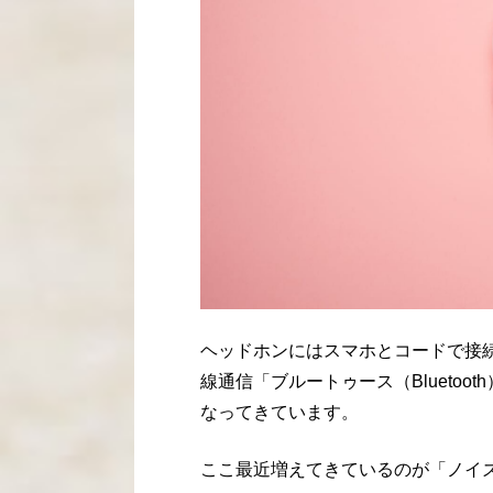
ヘッドホンにはスマホとコードで接
線通信「ブルートゥース（Blueto
なってきています。
ここ最近増えてきているのが「ノイ