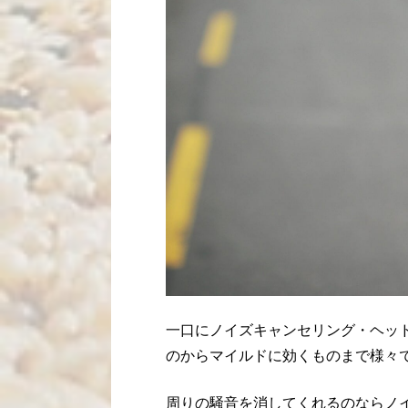
一口にノイズキャンセリング・ヘッ
のからマイルドに効くものまで様々
周りの騒音を消してくれるのならノ