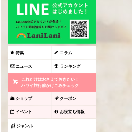
特集
コラム
ニュース
ランキング
これだけはおさえておきたい！
ハワイ旅行前かけこみチェック
ショップ
クーポン
イベント
お役立ち情報
ジャンル