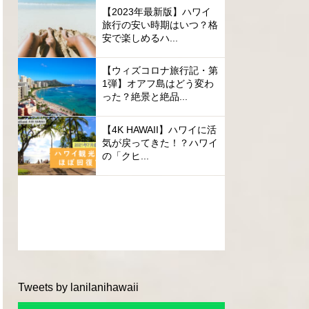
【2023年最新版】ハワイ
旅行の安い時期はいつ？格
安で楽しめるハ...
【ウィズコロナ旅行記・第
1弾】オアフ島はどう変わ
った？絶景と絶品...
【4K HAWAII】ハワイに活
気が戻ってきた！？ハワイ
の「クヒ...
Tweets by lanilanihawaii