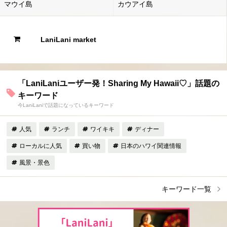
マウイ島
カウアイ島
LaniLani market
「LaniLaniユーザー発！Sharing My Hawaii♡」話題の
キーワード
今LaniLaniで話題になっているキーワード
人気
ランチ
ワイキキ
ディナー
ローカルに人気
買い物
日本のハワイ関連情報
風景・景色
キーワード一覧