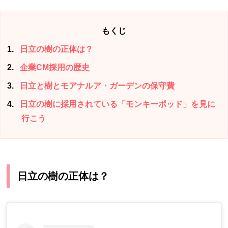
もくじ
1
日立の樹の正体は？
2
企業CM採用の歴史
3
日立と樹とモアナルア・ガーデンの保守費
4
日立の樹に採用されている「モンキーポッド」を見に
行こう
日立の樹の正体は？