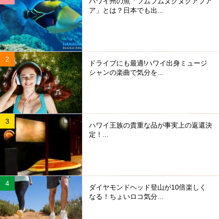
ハワイ州の魚「フムフムヌクヌクアプア
ア」とは？日本でも出...
ドライブにも最適!ハワイ出身ミュージ
シャンの楽曲で気分を...
ハワイ王族の貴重な品が事実上の返還決
定！...
ダイヤモンドヘッド登山が10倍楽しく
なる！ちょいロコ気分...