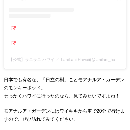
【公式】ラニラニ ハワイ ／ LaniLani Hawaii(@lanilani_hawaii)がシェアした投稿
日本でも有名な、「日立の樹」ことモアナルア・ガーデン
のモンキーポッド。
せっかくハワイに行ったのなら、見てみたいですよね！
モアナルア・ガーデンにはワイキキから車で20分で行けま
すので、ぜひ訪れてみてください。