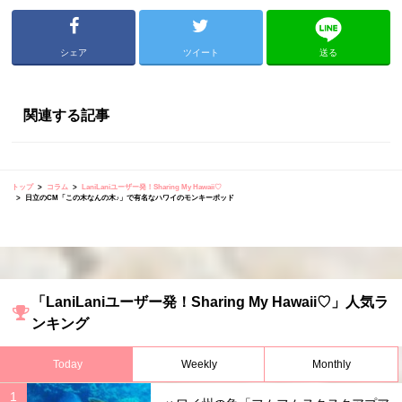
シェア
ツイート
送る
関連する記事
トップ
コラム
LaniLaniユーザー発！Sharing My Hawaii♡
日立のCM「この木なんの木♪」で有名なハワイのモンキーポッド
「LaniLaniユーザー発！Sharing My Hawaii♡」人気ラ
ンキング
Today
Weekly
Monthly