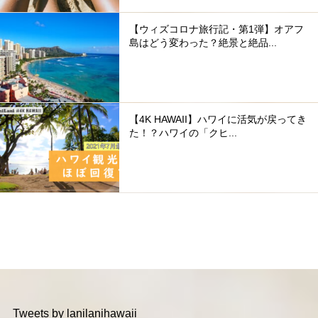
【ウィズコロナ旅行記・第1弾】オアフ
島はどう変わった？絶景と絶品...
【4K HAWAII】ハワイに活気が戻ってき
た！？ハワイの「クヒ...
Tweets by lanilanihawaii