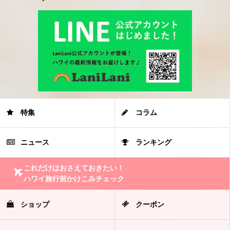
特集
コラム
ニュース
ランキング
これだけはおさえておきたい！
ハワイ旅行前かけこみチェック
ショップ
クーポン