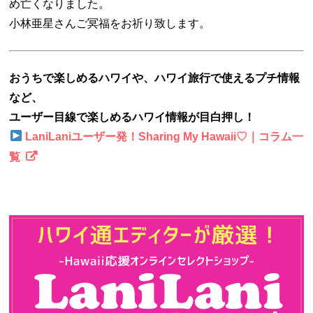
め亡くなりました。
小林亜星さんご冥福をお祈り致します。
おうちで楽しめるハワイや、ハワイ旅行で使えるプチ情報
など、
ユーザー目線で楽しめるハワイ情報が目白押し！
LaniLaniユーザー発！Sharing My Hawaii♡｜コラム一
覧