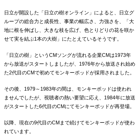
日立が開設した「日立の樹オンライン」によると、日立グ
ループの総合力と成長性、事業の幅広さ、力強さを、「大
地に根を伸ばし、大きな枝を広げ、色とりどりの花を咲か
せて実を結ぶ1本の大樹」にたとえているそうです。
「日立の樹」というCMソングが流れる企業CMは1973年
から放送がスタートしましたが、1976年から放送され始め
た2代目のCMで初めてモンキーポッドが採用されました。
その後、1979～1983年の間は、モンキーポッドは使われ
ませんでしたが、視聴者の熱い要望に応え、1984年に放送
がスタートした6代目のCMにてモンキーポッドが再登場。
以降、現在の9代目のCMまで続けてモンキーポッドが使わ
れています。