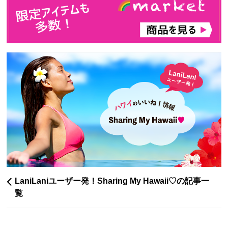
LaniLaniユーザー発！Sharing My Hawaii♡の記事一
覧