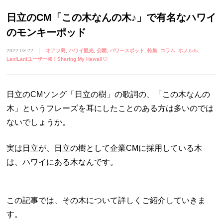
日立のCM「この木なんの木♪」で有名なハワイ
のモンキーポッド
2022.03.22
オアフ島
ハワイ観光
公園
パワースポット
特集
コラム
ホノルル
LaniLaniユーザー発！Sharing My Hawaii♡
日立のCMソング「日立の樹」の歌詞の、「この木なんの
木」というフレーズを耳にしたことのある方は多いのでは
ないでしょうか。
実は日立が、日立の樹として企業CMに採用している木
は、ハワイにある木なんです。
この記事では、その木について詳しくご紹介していきま
す。