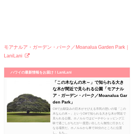
モアナルア・ガーデン・パーク／Moanalua Garden Park｜
LaniLani
ハワイの最新情報をお届け！LaniLani
「この木なんの木～」で知られる大き
な木が間近で見られる公園「モアナル
ア・ガーデン・パーク／Moanalua Gar
den Park」
CMでお馴染みの巨木がそびえる市民の憩いの場「この
木なんの木～」というCMで知られる大きな木が間近で
見られる公園。ホノルルではビーチやショッピング三
昧で過ごしがちだが一度思い出したら無性に行きたく
なる場所だ。ホノルルから車で30分のところに位置
し、もち...