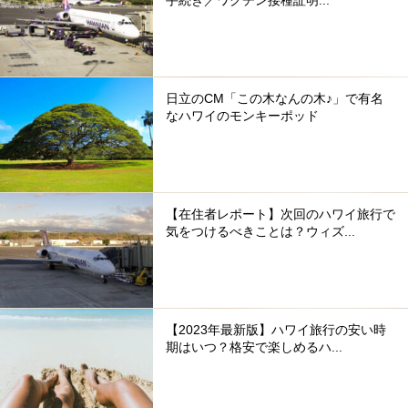
手続き／ワクチン接種証明...
日立のCM「この木なんの木♪」で有名
なハワイのモンキーポッド
【在住者レポート】次回のハワイ旅行で
気をつけるべきことは？ウィズ...
【2023年最新版】ハワイ旅行の安い時
期はいつ？格安で楽しめるハ...