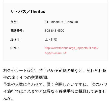
ザ・バス／TheBus
住所：
811 Middle St., Honolulu
電話番号：
808-848-4500
定休日：
土・日曜
URL：
http://www.thebus.org/t_jap/default.asp?
f=y&m=main
料金やルート設定、持ち込める荷物の量など、それぞれ条
件の違う４つの交通機関。
予算や人数に合わせて、賢く利用したいですね。 次のハワ
イ旅行ではこれまでとは異なる移動手段に挑戦してみませ
んか。