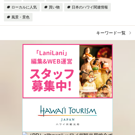
ローカルに人気
買い物
日本のハワイ関連情報
風景・景色
キーワード一覧