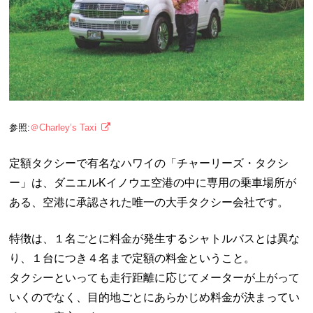
参照:
＠Charley’s Taxi
定額タクシーで有名なハワイの「チャーリーズ・タクシ
ー」は、ダニエルKイノウエ空港の中に専用の乗車場所が
ある、空港に承認された唯一の大手タクシー会社です。
特徴は、１名ごとに料金が発生するシャトルバスとは異な
り、１台につき４名まで定額の料金ということ。
タクシーといっても走行距離に応じてメーターが上がって
いくのでなく、目的地ごとにあらかじめ料金が決まってい