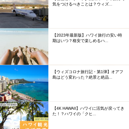
気をつけるべきことは？ウィズ...
【2023年最新版】ハワイ旅行の安い時
期はいつ？格安で楽しめるハ...
【ウィズコロナ旅行記・第1弾】オアフ
島はどう変わった？絶景と絶品...
【4K HAWAII】ハワイに活気が戻ってき
た！？ハワイの「クヒ...