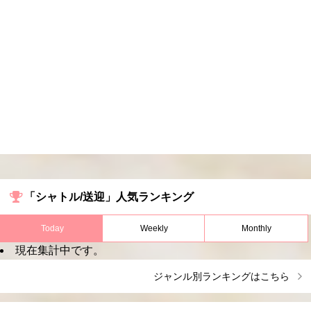
「シャトル/送迎」人気ランキング
Today
Weekly
Monthly
現在集計中です。
ジャンル別ランキングはこちら