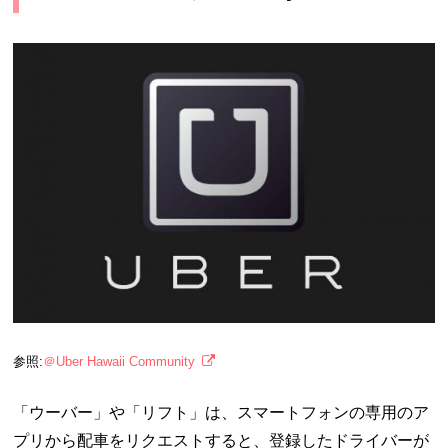
参照:
＠Uber Hawaii Community
「ウーバー」や「リフト」は、スマートフォンの専用のア
プリから配車をリクエストすると、登録したドライバーが