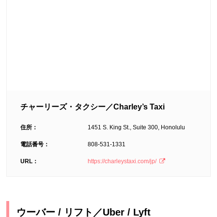
チャーリーズ・タクシー／Charley’s Taxi
住所：
1451 S. King St., Suite 300, Honolulu
電話番号：
808-531-1331
URL：
https://charleystaxi.com/jp/
ウーバー / リフト／Uber / Lyft