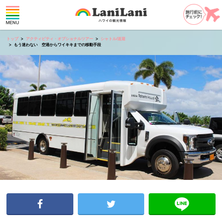
トップ
アクティビティ・オプショナルツアー
シャトル/送迎
もう迷わない 空港からワイキキまでの移動手段