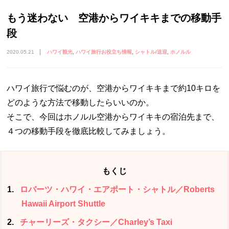
もう迷わない 空港からワイキキまでの移動手
段
2020.05.21
ハワイ観光
ハワイ旅行お役立ち情報
シャトル/送迎
ホノルル
ハワイ旅行で悩むのが、空港からワイキキまで約10キロを
どのような方法で移動したらいいのか。
そこで、今回はホノルル空港からワイキキの宿泊先まで、
４つの移動手段を徹底比較してみましょう。
もくじ
1
ロバーツ・ハワイ・エアポート・シャトル／Roberts
Hawaii Airport Shuttle
2
チャーリーズ・タクシー／Charley’s Taxi