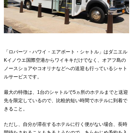
「ロバーツ・ハワイ・エアポート・シャトル」はダニエル
Kイノウエ国際空港からワイキキだけでなく、オアフ島の
ノースショアやコオリナなどへの送迎も行っているシャト
ルサービスです。
最大の特徴は、1台のシャトルで5ヵ所のホテルまでと送迎
先を限定しているので、比較的短い時間でホテルに到着で
きること。
ただし、自分が滞在するホテルに行く便がない場合、長時
間待たされることもあるようなので、あらかじめ予約を入