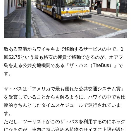
数ある空港からワイキキまで移動するサービスの中で、1
回$2.75という最も格安の運賃で移動できるのが、オアフ
島を走る公共交通機関である「ザ・バス（TheBus）」で
す。
ザ・バスは「アメリカで最も優れた公共交通システム賞」
を受賞していることからも解るように、ハワイの中でも比
較的きちんとしたタイムスケジュールで運行されていま
す。
ただし、ツーリストがこのザ・バスを利用するのにネック
になるのが、車内に持ち込める荷物のサイズに上限が設け