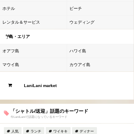
ホテル
ビーチ
レンタル＆サービス
ウェディング
島・エリア
オアフ島
ハワイ島
マウイ島
カウアイ島
LaniLani market
「シャトル/送迎」話題のキーワード
今LaniLaniで話題になっているキーワード
人気
ランチ
ワイキキ
ディナー