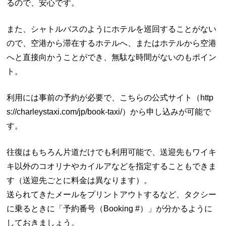
るので、安心です。
また、シャトルバスのようにホテルを巡回することがない
ので、空港から滞在するホテルへ、またはホテルから空港
へと直接向かうことができ、無駄な時間がないのもポイン
ト。
利用には事前の予約が必要で、こちらの公式サイト（http
s://charleystaxi.com/jp/book-taxi/）から申し込みが可能で
す。
往復はもちろん片道だけでも利用可能で、送迎先もワイキ
キ以外のコオリナやカイルアなどを指定することもできま
す（送迎先ごとに料金は異なります）。
送られてきたメールをプリントアウトするなど、タクシー
に乗るときに「予約番号（Booking #）」が分かるように
しておきましょう。