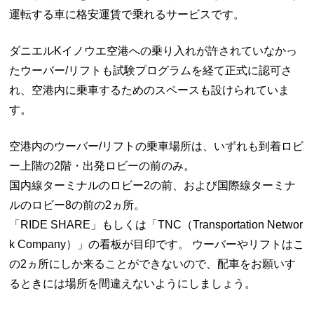
運転する車に格安運賃で乗れるサービスです。
ダニエルKイノウエ空港への乗り入れが許されていなかっ
たウーバー/リフトも試験プログラムを経て正式に認可さ
れ、空港内に乗車するためのスペースも設けられていま
す。
空港内のウーバー/リフトの乗車場所は、いずれも到着ロビ
ー上階の2階・出発ロビーの前のみ。
国内線ターミナルのロビー2の前、および国際線ターミナ
ルのロビー8の前の2ヵ所。
「RIDE SHARE」もしくは「TNC（Transportation Networ
k Company）」の看板が目印です。 ウーバーやリフトはこ
の2ヵ所にしか来ることができないので、配車をお願いす
るときには場所を間違えないようにしましょう。