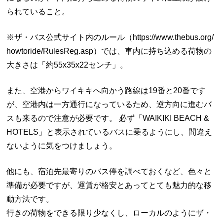
られていること。
※ザ・バス公式サイト内のルール（https://www.thebus.org/
howtoride/RulesReg.asp）では、車内に持ち込める荷物の
大きさは「約55x35x22センチ」。
また、空港からワイキキへ向かう路線は19番と20番です
が、空港内は一方通行になっているため、逆方向に進むバ
スも来るので注意が必要です。 必ず「WAIKIKI BEACH &
HOTELS」と表示されているバスに乗るようにし、間違え
ないように気をつけましょう。
他にも、宿泊先最寄りのバス停を調べておくなど、色々と
準備が必要ですが、運賃が格安とあってとても魅力的な移
動方法です。
行きの荷物をできる限り少なくし、ローカルのようにザ・