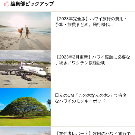
編集部ピックアップ
【2023年完全版】ハワイ旅行の費用・
予算・旅費まとめ。飛行機代...
【2023年2月更新】ハワイ渡航に必要な
手続き／ワクチン接種証明...
日立のCM「この木なんの木♪」で有名
なハワイのモンキーポッド
【在住者レポート】次回のハワイ旅行で