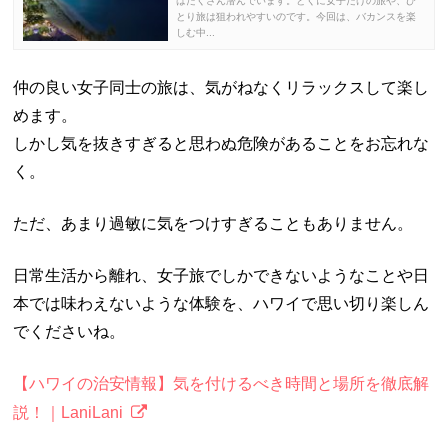
はたくさん潜んでいます。とくに女子だけの旅や、ひ
とり旅は狙われやすいのです。今回は、バカンスを楽
しむ中...
仲の良い女子同士の旅は、気がねなくリラックスして楽し
めます。
しかし気を抜きすぎると思わぬ危険があることをお忘れな
く。
ただ、あまり過敏に気をつけすぎることもありません。
日常生活から離れ、女子旅でしかできないようなことや日
本では味わえないような体験を、ハワイで思い切り楽しん
でくださいね。
【ハワイの治安情報】気を付けるべき時間と場所を徹底解
説！｜LaniLani