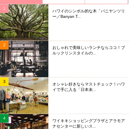
ハワイのシンボル的な木「バニヤンツリ
ー／Banyan T...
おしゃれで美味しいランチならココ！ブ
ルックリンスタイルの...
オシャレ好きならマストチェック！ハワ
イで手に入る「日本未...
ワイキキショッピングプラザとアラモア
ナセンターに新しいス...