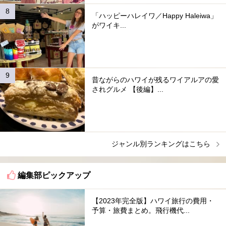
「ハッピーハレイワ／Happy Haleiwa」
がワイキ...
昔ながらのハワイが残るワイアルアの愛
されグルメ 【後編】...
ジャンル別ランキングはこちら
編集部ピックアップ
【2023年完全版】ハワイ旅行の費用・
予算・旅費まとめ。飛行機代...