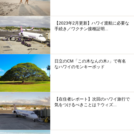
【2023年2月更新】ハワイ渡航に必要な
手続き／ワクチン接種証明...
日立のCM「この木なんの木♪」で有名
なハワイのモンキーポッド
【在住者レポート】次回のハワイ旅行で
気をつけるべきことは？ウィズ...