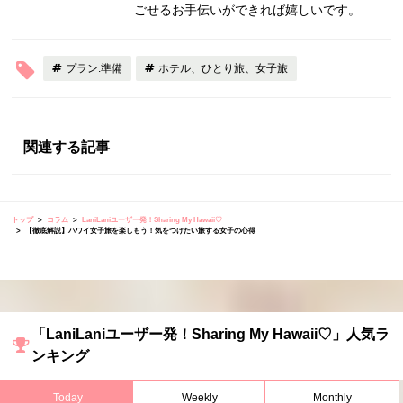
ごせるお手伝いができれば嬉しいです。
プラン.準備
ホテル、ひとり旅、女子旅
関連する記事
トップ
コラム
LaniLaniユーザー発！Sharing My Hawaii♡
【徹底解説】ハワイ女子旅を楽しもう！気をつけたい旅する女子の心得
「LaniLaniユーザー発！Sharing My Hawaii♡」人気ラ
ンキング
Today
Weekly
Monthly