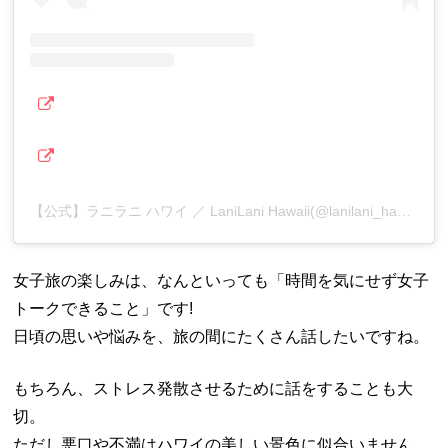
【公式】ラニラニ ハワイ ／ LaniLani Hawaii(@lanilani_hawaii)がシェアした投稿
女子旅の楽しみは、なんといっても「時間を気にせず女子
トークできること」です!
日頃の思いや悩みを、旅の間にたくさん話したいですね。
もちろん、ストレス発散させるために話をすることも大
切。
ただし悪口や不満はハワイの美しい景色に似合いません。