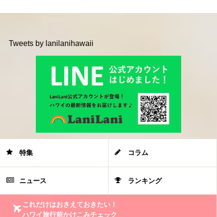
Tweets by lanilanihawaii
特集
コラム
ニュース
ランキング
これだけはおさえておきたい！
ハワイ旅行前かけこみチェック