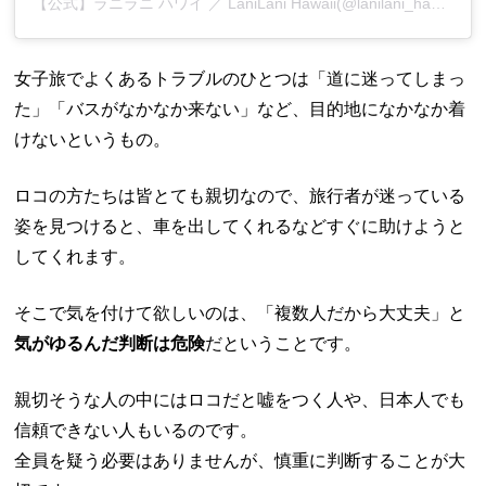
【公式】ラニラニ ハワイ ／ LaniLani Hawaii(@lanilani_hawaii)がシェアした投稿
女子旅でよくあるトラブルのひとつは「道に迷ってしまっ
た」「バスがなかなか来ない」など、目的地になかなか着
けないというもの。
ロコの方たちは皆とても親切なので、旅行者が迷っている
姿を見つけると、車を出してくれるなどすぐに助けようと
してくれます。
そこで気を付けて欲しいのは、「複数人だから大丈夫」と
気がゆるんだ判断は危険
だということです。
親切そうな人の中にはロコだと嘘をつく人や、日本人でも
信頼できない人もいるのです。
全員を疑う必要はありませんが、慎重に判断することが大