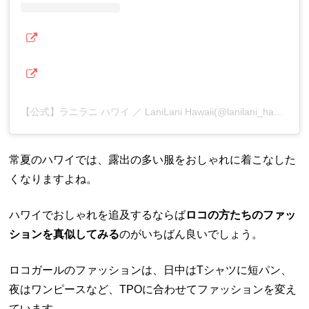
【公式】ラニラニ ハワイ ／ LaniLani Hawaii(@lanilani_hawaii)がシェアした投稿
常夏のハワイでは、露出の多い服をおしゃれに着こなした
くなりますよね。
ハワイでおしゃれを追及するならば
ロコの方たちのファッ
ションを真似してみる
のがいちばん良いでしょう。
ロコガールのファッションは、日中はTシャツに短パン、
夜はワンピースなど、TPOに合わせてファッションを変え
ています。