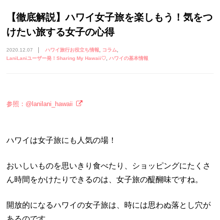
【徹底解説】ハワイ女子旅を楽しもう！気をつ
けたい旅する女子の心得
2020.12.07
ハワイ旅行お役立ち情報
コラム
LaniLaniユーザー発！Sharing My Hawaii♡
ハワイの基本情報
参照：@lanilani_hawaii
ハワイは女子旅にも人気の場！
おいしいものを思いきり食べたり、ショッピングにたくさ
ん時間をかけたりできるのは、女子旅の醍醐味ですね。
開放的になるハワイの女子旅は、時には思わぬ落とし穴が
あるのです。