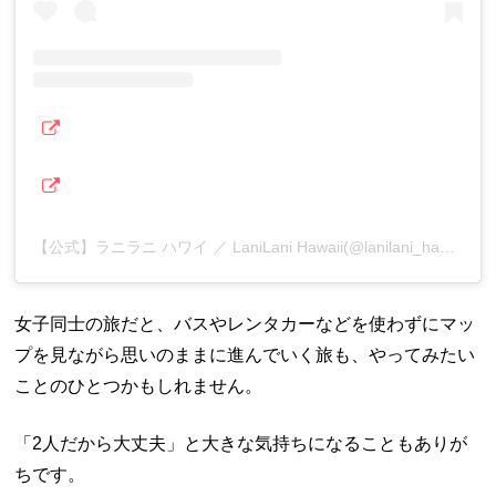
【公式】ラニラニ ハワイ ／ LaniLani Hawaii(@lanilani_hawaii)がシェアした投稿
女子同士の旅だと、バスやレンタカーなどを使わずにマッ
プを見ながら思いのままに進んでいく旅も、やってみたい
ことのひとつかもしれません。
「2人だから大丈夫」と大きな気持ちになることもありが
ちです。