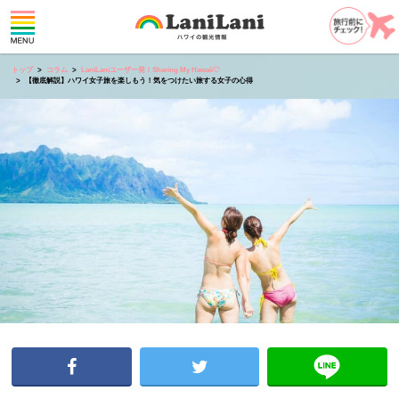
トップ
コラム
LaniLaniユーザー発！Sharing My Hawaii♡
【徹底解説】ハワイ女子旅を楽しもう！気をつけたい旅する女子の心得