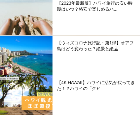
【2023年最新版】ハワイ旅行の安い時
期はいつ？格安で楽しめるハ...
【ウィズコロナ旅行記・第1弾】オアフ
島はどう変わった？絶景と絶品...
【4K HAWAII】ハワイに活気が戻ってき
た！？ハワイの「クヒ...