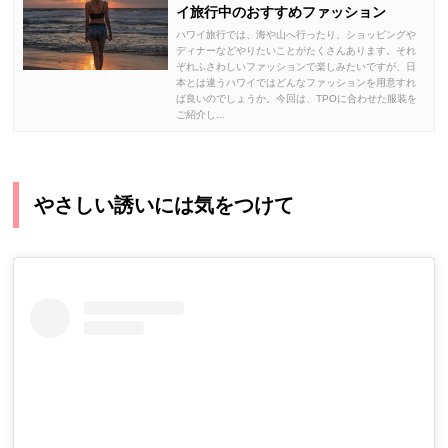
イ旅行中のおすすめファッション
ハワイ旅行では、海や山へ行ったり、ショッピングや
ディナーなどやりたいことがたくさんあります。それ
ぞれふさわしいファッションで楽しみたいですが、日
本とは違うハワイではどんなファッションを用意すれ
ば良いのでしょうか。今回は、TPOに合わせた服装を
ご紹介し...
やさしい誘いには気をつけて