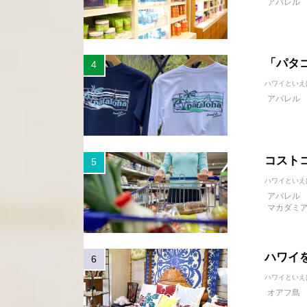
アパレル
「パタゴニ
ハワイといえ
アパレル
コストコ
ハワイといえ
アパレル
マカダミ
ハワイ
ハワイといえ
オアフ島