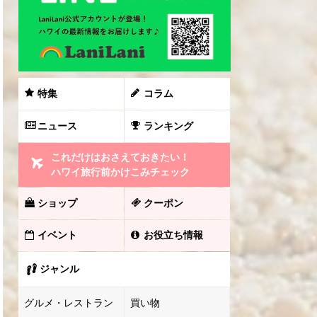
特集
コラム
ニュース
ランキング
これだけはおさえておきたい！
ハワイ旅行前かけこみチェック
ショップ
クーポン
イベント
お役立ち情報
ジャンル
グルメ・レストラン
買い物