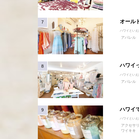
オール
ハワイといえ
アパレル
ハワイっ
ハワイといえ
アパレル
ハワイ
ハワイといえ
アクセサ
ワイキキ