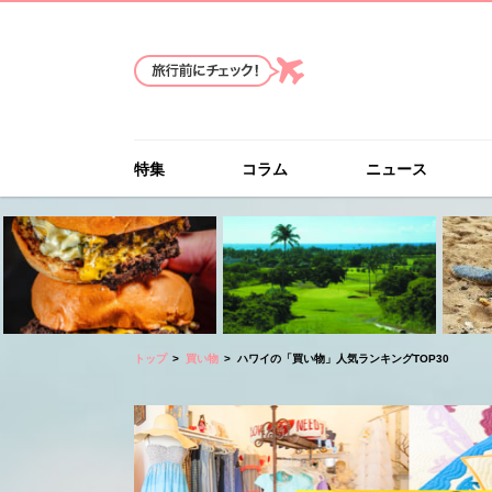
特集
コラム
ニュース
トップ
買い物
ハワイの「買い物」人気ランキングTOP30