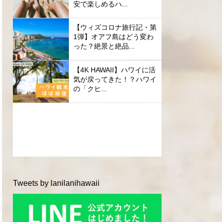
安で楽しめるハ...
【ウィズコロナ旅行記・第
1弾】オアフ島はどう変わ
った？絶景と絶品...
【4K HAWAII】ハワイに活
気が戻ってきた！？ハワイ
の「クヒ...
Tweets by lanilanihawaii