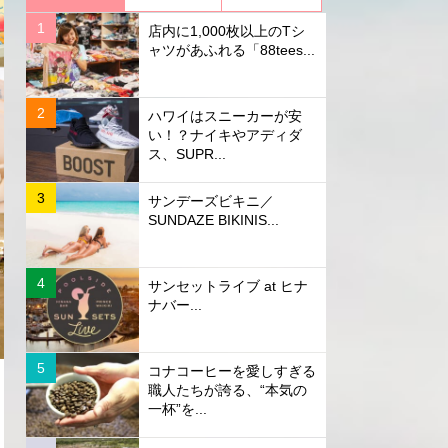
店内に1,000枚以上のTシ
ャツがあふれる「88tees...
ハワイはスニーカーが安
い！？ナイキやアディダ
ス、SUPR...
サンデーズビキニ／
SUNDAZE BIKINIS...
サンセットライブ at ヒナ
ナバー...
コナコーヒーを愛しすぎる
職人たちが誇る、“本気の
一杯”を...