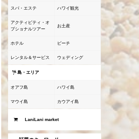
スパ・エステ
ハワイ観光
アクティビティ・オ
お土産
プショナルツアー
ホテル
ビーチ
レンタル＆サービス
ウェディング
島・エリア
オアフ島
ハワイ島
マウイ島
カウアイ島
LaniLani market