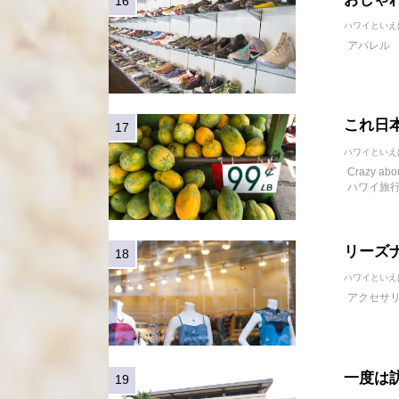
ハワイといえ
アパレル
これ日
ハワイといえ
Crazy a
ハワイ旅
リーズ
ハワイといえ
アクセサ
一度は