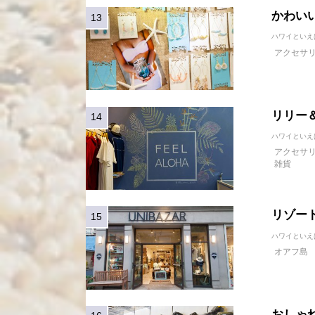
かわい
ハワイといえ
アクセサ
リリー＆
ハワイといえ
アクセサ
雑貨
リゾート
ハワイといえ
オアフ島
おしゃ