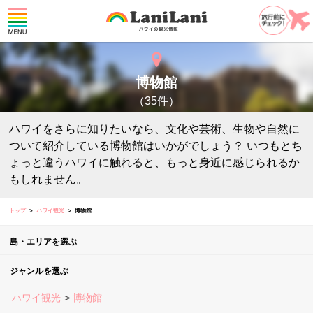
博物館
（35件）
ハワイをさらに知りたいなら、文化や芸術、生物や自然に
ついて紹介している博物館はいかがでしょう？ いつもとち
ょっと違うハワイに触れると、もっと身近に感じられるか
もしれません。
トップ
ハワイ観光
博物館
島・エリアを選ぶ
ジャンルを選ぶ
ハワイ観光
博物館