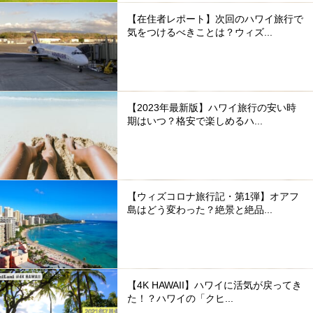
【在住者レポート】次回のハワイ旅行で
気をつけるべきことは？ウィズ...
【2023年最新版】ハワイ旅行の安い時
期はいつ？格安で楽しめるハ...
【ウィズコロナ旅行記・第1弾】オアフ
島はどう変わった？絶景と絶品...
【4K HAWAII】ハワイに活気が戻ってき
た！？ハワイの「クヒ...