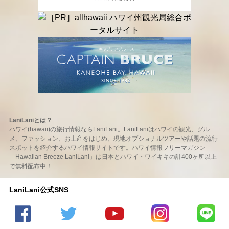
LaniLaniとは？
ハワイ(hawaii)の旅行情報ならLaniLani。LaniLaniはハワイの観光、グル
メ、ファッション、お土産をはじめ、現地オプショナルツアーや話題の流行
スポットを紹介するハワイ情報サイトです。ハワイ情報フリーマガジン
「Hawaiian Breeze LaniLani」は日本とハワイ・ワイキキの計400ヶ所以上
で無料配布中！
LaniLani公式SNS
LaniLani
LaniLani
LaniLani