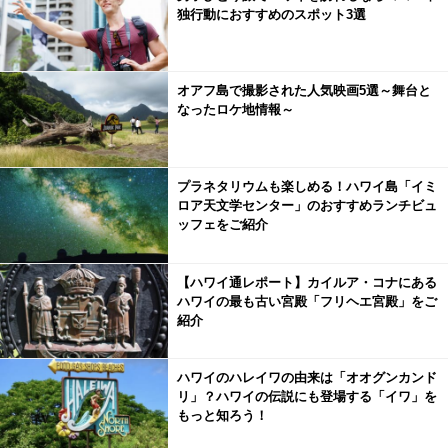
独行動におすすめのスポット3選
オアフ島で撮影された人気映画5選～舞台と
なったロケ地情報～
プラネタリウムも楽しめる！ハワイ島「イミ
ロア天文学センター」のおすすめランチビュ
ッフェをご紹介
【ハワイ通レポート】カイルア・コナにある
ハワイの最も古い宮殿「フリヘエ宮殿」をご
紹介
ハワイのハレイワの由来は「オオグンカンド
リ」？ハワイの伝説にも登場する「イワ」を
もっと知ろう！