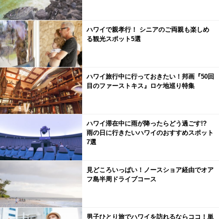
ハワイで親孝行！ シニアのご両親も楽しめ
る観光スポット5選
ハワイ旅行中に行っておきたい！邦画『50回
目のファーストキス』ロケ地巡り特集
ハワイ滞在中に雨が降ったらどう過ごす!?
雨の日に行きたいハワイのおすすめスポット
7選
見どころいっぱい！ノースショア経由でオア
フ島半周ドライブコース
男子ひとり旅でハワイを訪れるならココ！単