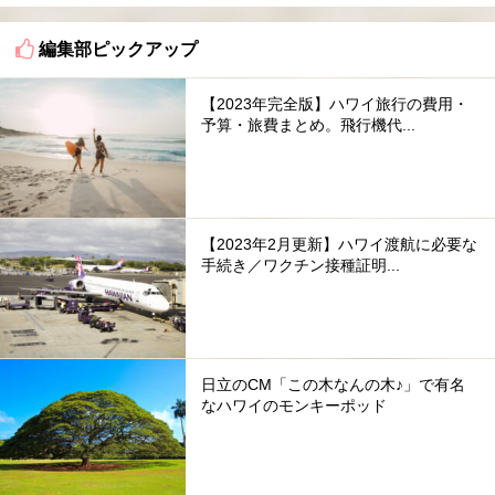
編集部ピックアップ
【2023年完全版】ハワイ旅行の費用・
予算・旅費まとめ。飛行機代...
【2023年2月更新】ハワイ渡航に必要な
手続き／ワクチン接種証明...
日立のCM「この木なんの木♪」で有名
なハワイのモンキーポッド