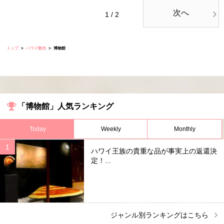
次へ
1 / 2
トップ
ハワイ観光
博物館
「博物館」人気ランキング
Today
Weekly
Monthly
ハワイ王族の貴重な品が事実上の返還決
定！...
ジャンル別ランキングはこちら