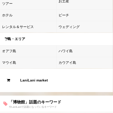
お土産
ツアー
ホテル
ビーチ
レンタル＆サービス
ウェディング
島・エリア
オアフ島
ハワイ島
マウイ島
カウアイ島
LaniLani market
「博物館」話題のキーワード
今LaniLaniで話題になっているキーワード