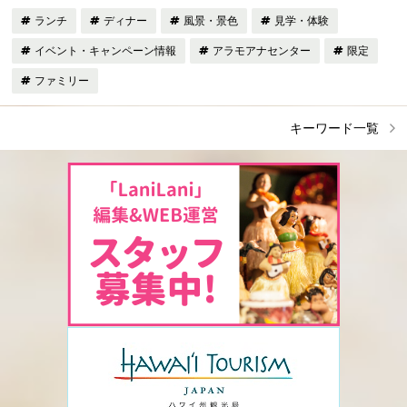
ランチ
ディナー
風景・景色
見学・体験
イベント・キャンペーン情報
アラモアナセンター
限定
ファミリー
キーワード一覧