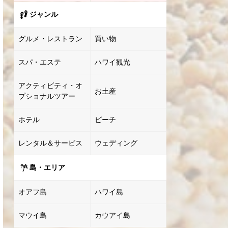
ジャンル
グルメ・レストラン
買い物
スパ・エステ
ハワイ観光
アクティビティ・オ
お土産
プショナルツアー
ホテル
ビーチ
レンタル＆サービス
ウェディング
島・エリア
オアフ島
ハワイ島
マウイ島
カウアイ島