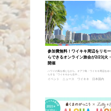
参加費無料！ワイキキ周辺をリモー
らできるオンライン旅会が2/23(火
開催
ハワイの風を感じながら、オアフ島・ワイキキ周辺をゆ
らする「ワイキキから生中...
イベント
ニュース
ワイキキ
日本国内