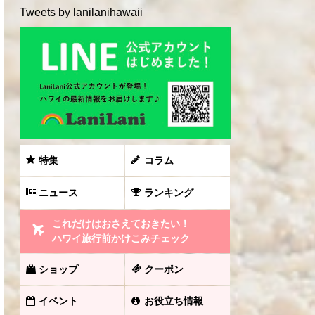
Tweets by lanilanihawaii
特集
コラム
ニュース
ランキング
これだけはおさえておきたい！
ハワイ旅行前かけこみチェック
ショップ
クーポン
イベント
お役立ち情報