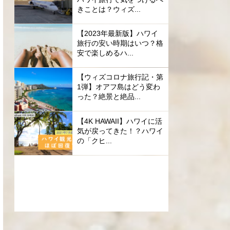
きことは？ウィズ...
【2023年最新版】ハワイ
旅行の安い時期はいつ？格
安で楽しめるハ...
【ウィズコロナ旅行記・第
1弾】オアフ島はどう変わ
った？絶景と絶品...
【4K HAWAII】ハワイに活
気が戻ってきた！？ハワイ
の「クヒ...