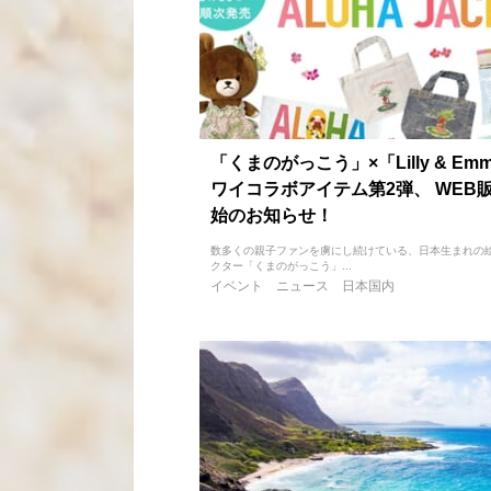
「くまのがっこう」×「Lilly & Em
ワイコラボアイテム第2弾、 WEB
始のお知らせ！
数多くの親子ファンを虜にし続けている、日本生まれの
クター「くまのがっこう」...
イベント
ニュース
日本国内