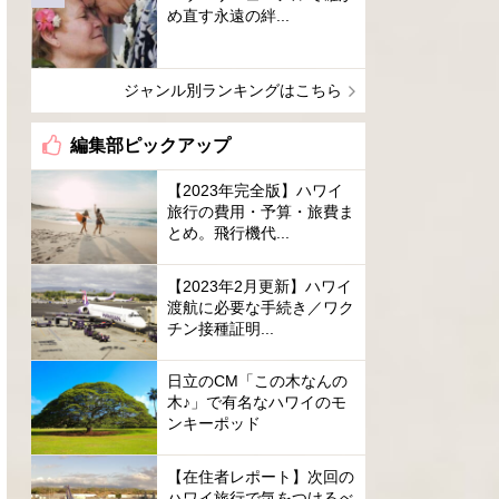
め直す永遠の絆...
ジャンル別ランキングはこちら
編集部ピックアップ
【2023年完全版】ハワイ
旅行の費用・予算・旅費ま
とめ。飛行機代...
【2023年2月更新】ハワイ
渡航に必要な手続き／ワク
チン接種証明...
日立のCM「この木なんの
木♪」で有名なハワイのモ
ンキーポッド
【在住者レポート】次回の
ハワイ旅行で気をつけるべ