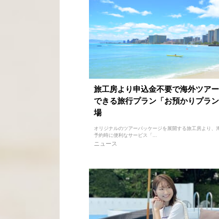
旅工房より申込金不要で海外ツアー
できる旅行プラン「お預かりプラン
場
オリジナルのツアーパッケージを展開する旅工房より、
予約時に便利なサービス「...
ニュース