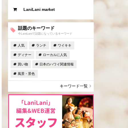
LaniLani market
話題のキーワード
今LaniLaniで話題になっているキーワード
人気
ランチ
ワイキキ
ディナー
ローカルに人気
買い物
日本のハワイ関連情報
風景・景色
キーワード一覧