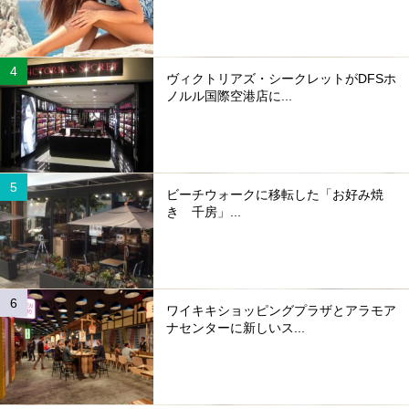
ヴィクトリアズ・シークレットがDFSホ
ノルル国際空港店に...
ビーチウォークに移転した「お好み焼
き 千房」...
ワイキキショッピングプラザとアラモア
ナセンターに新しいス...