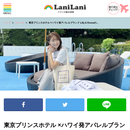
トップ
ニュース
東京プリンスホテル ×ハワイ発アパレルブランド Lilly & Emmaの...
東京プリンスホテル ×ハワイ発アパレルブラン