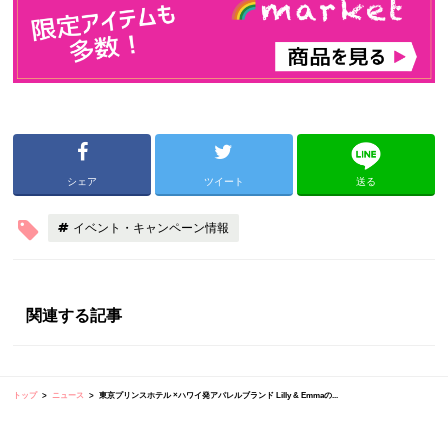
シェア
ツイート
送る
イベント・キャンペーン情報
関連する記事
トップ
ニュース
東京プリンスホテル ×ハワイ発アパレルブランド Lilly & Emmaの...