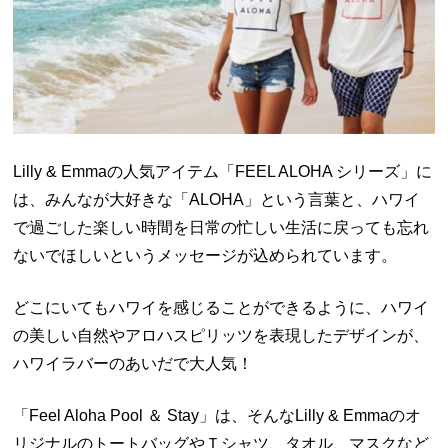
Lilly & Emmaの人気アイテム「FEEL ALOHA シリーズ」に
は、みんなが大好きな「ALOHA」という言葉と、ハワイ
で過ごした楽しい時間を日常の忙しい生活に戻っても忘れ
ないでほしいというメッセージが込められています。
どこにいてもハワイを感じることができるように、ハワイ
の美しい自然やアロハスピリッツを表現したデザインが、
ハワイラバーのあいだで大人気！
「Feel Aloha Pool ＆ Stay」は、そんなLilly & Emmaのオ
リジナルのトートバッグやＴシャツ、タオル、マスクなど