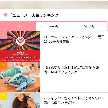
「ニュース」人気ランキング
Today
Weekly
Monthly
ロイヤル・ハワイアン・センター、元日
10:00から福袋販...
【締め切り間近】GWに7回実施を発
表！ANA「フライング...
ハワイラバーなら１本持っておきたい！
海にも優しい日焼け...