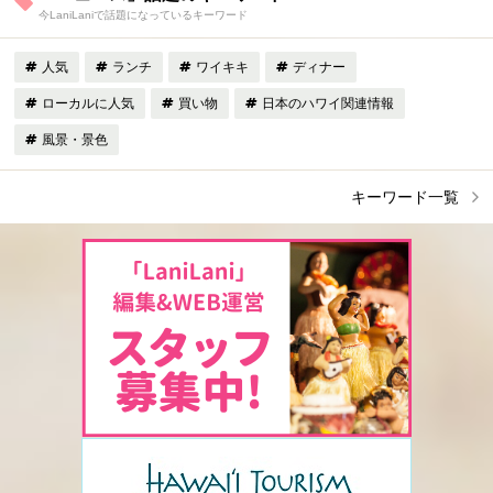
今LaniLaniで話題になっているキーワード
人気
ランチ
ワイキキ
ディナー
ローカルに人気
買い物
日本のハワイ関連情報
風景・景色
キーワード一覧