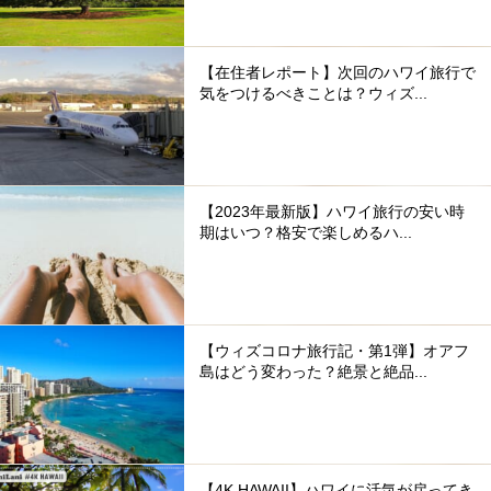
【在住者レポート】次回のハワイ旅行で
気をつけるべきことは？ウィズ...
【2023年最新版】ハワイ旅行の安い時
期はいつ？格安で楽しめるハ...
【ウィズコロナ旅行記・第1弾】オアフ
島はどう変わった？絶景と絶品...
【4K HAWAII】ハワイに活気が戻ってき