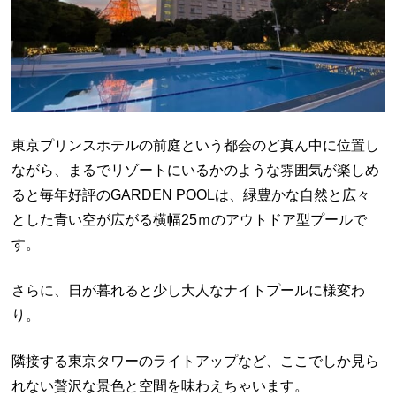
東京プリンスホテルの前庭という都会のど真ん中に位置し
ながら、まるでリゾートにいるかのような雰囲気が楽しめ
ると毎年好評のGARDEN POOLは、緑豊かな自然と広々
とした青い空が広がる横幅25ｍのアウトドア型プールで
す。
さらに、日が暮れると少し大人なナイトプールに様変わ
り。
隣接する東京タワーのライトアップなど、ここでしか見ら
れない贅沢な景色と空間を味わえちゃいます。