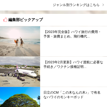
ジャンル別ランキングはこちら
編集部ピックアップ
【2023年完全版】ハワイ旅行の費用・
予算・旅費まとめ。飛行機代...
【2023年2月更新】ハワイ渡航に必要な
手続き／ワクチン接種証明...
日立のCM「この木なんの木♪」で有名
なハワイのモンキーポッド