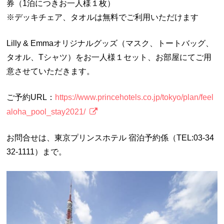
券（1泊につきお一人様１枚）
※デッキチェア、タオルは無料でご利用いただけます
Lilly & Emmaオリジナルグッズ（マスク、トートバッグ、
タオル、Tシャツ）をお一人様１セット、お部屋にてご用
意させていただきます。
ご予約URL：
https://www.princehotels.co.jp/tokyo/plan/feel
aloha_pool_stay2021/
お問合せは、東京プリンスホテル 宿泊予約係（TEL:03-34
32-1111）まで。