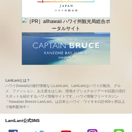
LaniLaniとは？
ハワイ(hawaii)の旅行情報ならLaniLani。LaniLaniはハワイの観光、グル
メ、ファッション、お土産をはじめ、現地オプショナルツアーや話題の流行
スポットを紹介するハワイ情報サイトです。ハワイ情報フリーマガジン
「Hawaiian Breeze LaniLani」は日本とハワイ・ワイキキの計400ヶ所以上
で無料配布中！
LaniLani公式SNS