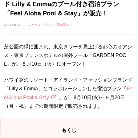
ド Lilly & Emmaのプール付き宿泊プラン
「Feel Aloha Pool & Stay」が販売！
2021.08.11
ニュース
イベント
日本国内
芝公園の緑に囲まれ、東京タワーを見上げる都心のオアシ
ス・東京プリンスホテルの屋外プール「GARDEN POO
L」が、８月10日（火）にオープン！
ハワイ発のリゾート・アイランド・ファッションブランド
「Lilly & Emma」とコラボレーションした宿泊プラン「
Fe
el Aloha Pool & Stay
」が、8月10日(火)～９月20日
（月・祝）までの期間限定で販売されます。
もくじ