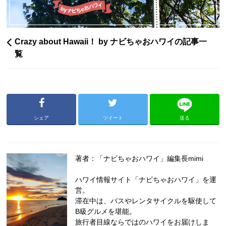
Crazy about Hawaii！ by ナビちゃおハワイの記事一
覧
シェア
ツイート
送る
著者：「ナビちゃおハワイ」編集長mimi
ハワイ情報サイト「ナビちゃおハワイ」を運
営。
滞在中は、バスやレンタサイクルを駆使して
B級グルメを堪能。
旅行者目線ならではのハワイをお届けしま