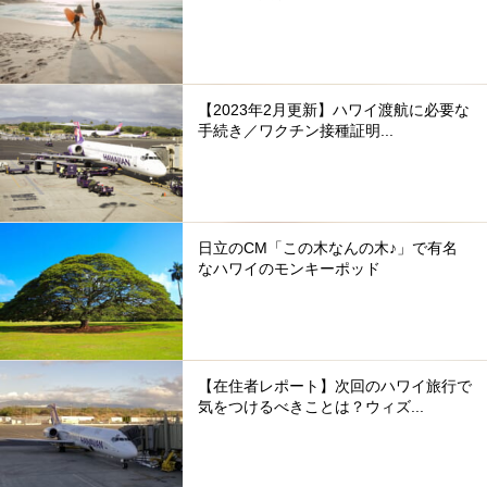
【2023年2月更新】ハワイ渡航に必要な
手続き／ワクチン接種証明...
日立のCM「この木なんの木♪」で有名
なハワイのモンキーポッド
【在住者レポート】次回のハワイ旅行で
気をつけるべきことは？ウィズ...