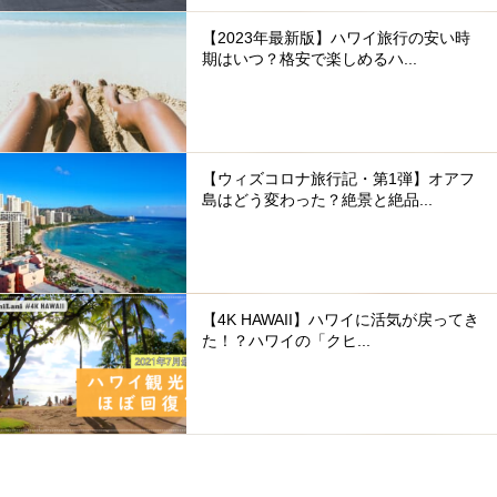
【2023年最新版】ハワイ旅行の安い時
期はいつ？格安で楽しめるハ...
【ウィズコロナ旅行記・第1弾】オアフ
島はどう変わった？絶景と絶品...
【4K HAWAII】ハワイに活気が戻ってき
た！？ハワイの「クヒ...