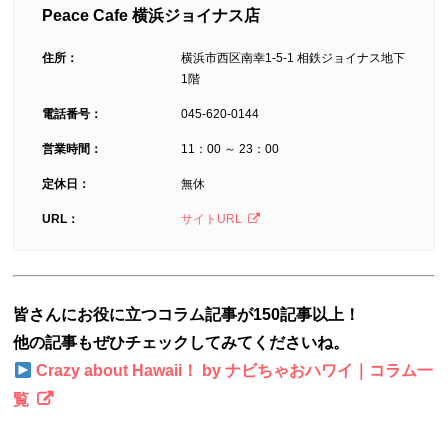
Peace Cafe 横浜ジョイナス店
住所：
横浜市西区南幸1-5-1 相鉄ジョイナス地下
1階
電話番号：
045-620-0144
営業時間：
11：00 ～ 23：00
定休日：
無休
URL：
サイトURL
皆さんにお役に立つコラム記事が150記事以上！
他の記事もぜひチェックしてみてくださいね。
Crazy about Hawaii！ by ナビちゃおハワイ｜コラム一
覧