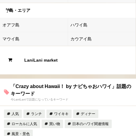
島・エリア
オアフ島
ハワイ島
マウイ島
カウアイ島
LaniLani market
「Crazy about Hawaii！ by ナビちゃおハワイ」話題の
キーワード
今LaniLaniで話題になっているキーワード
人気
ランチ
ワイキキ
ディナー
ローカルに人気
買い物
日本のハワイ関連情報
風景・景色