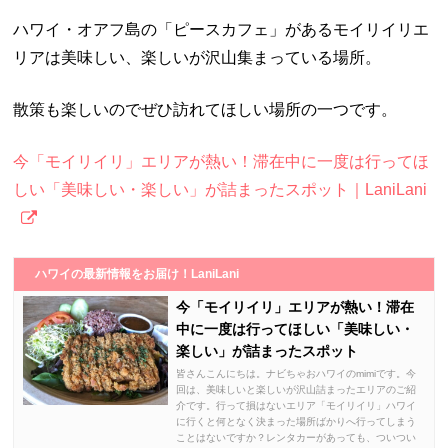
ハワイ・オアフ島の「ピースカフェ」があるモイリイリエ
リアは美味しい、楽しいが沢山集まっている場所。
散策も楽しいのでぜひ訪れてほしい場所の一つです。
今「モイリイリ」エリアが熱い！滞在中に一度は行ってほ
しい「美味しい・楽しい」が詰まったスポット｜LaniLani
ハワイの最新情報をお届け！LaniLani
今「モイリイリ」エリアが熱い！滞在
中に一度は行ってほしい「美味しい・
楽しい」が詰まったスポット
皆さんこんにちは。ナビちゃおハワイのmimiです。今
回は、美味しいと楽しいが沢山詰まったエリアのご紹
介です。行って損はないエリア「モイリイリ」ハワイ
に行くと何となく決まった場所ばかりへ行ってしまう
ことはないですか？レンタカーがあっても、ついつい