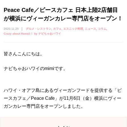
Peace Cafe／ピースカフェ 日本上陸2店舗目
が横浜にヴィーガンカレー専門店をオープン！
2020.11.25
グルメ・レストラン
カフェ
エスニック料理
ニュース
コラム
Crazy about Hawaii！ by ナビちゃおハワイ
皆さんこんにちは。
ナビちゃおハワイのmimiです。
ハワイ・オアフ島にあるヴィーガンフードを提供する「ピ
ースカフェ／Peace Cafe」が11月6日（金）横浜にヴィー
ガンカレー専門店をオープンしました。