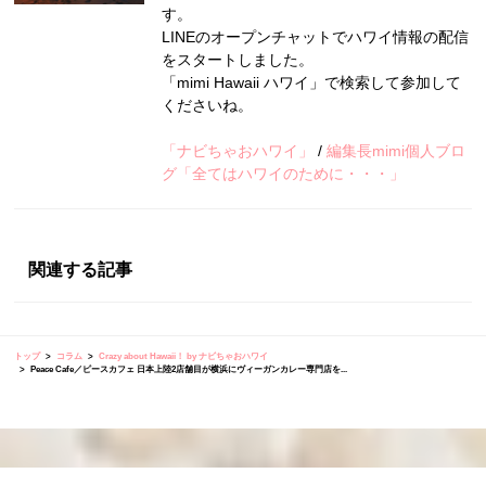
す。
LINEのオープンチャットでハワイ情報の配信
をスタートしました。
「mimi Hawaii ハワイ」で検索して参加して
くださいね。
「ナビちゃおハワイ」
/
編集長mimi個人ブロ
グ「全てはハワイのために・・・」
関連する記事
トップ
コラム
Crazy about Hawaii！ by ナビちゃおハワイ
Peace Cafe／ピースカフェ 日本上陸2店舗目が横浜にヴィーガンカレー専門店を...