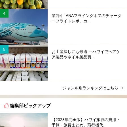
第2回「ANAフライングホヌのチャータ
ーフライトレポ」カ...
お土産探しにも最適 ～ハワイでヘアケ
ア製品やネイル製品買...
ジャンル別ランキングはこちら
編集部ピックアップ
【2023年完全版】ハワイ旅行の費用・
予算・旅費まとめ。飛行機代...