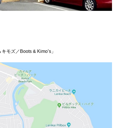
／Boots & Kimo’s」