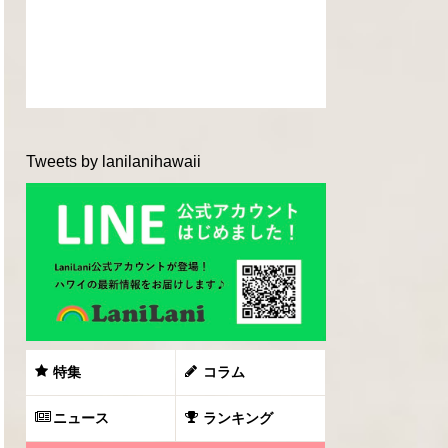
Tweets by lanilanihawaii
特集
コラム
ニュース
ランキング