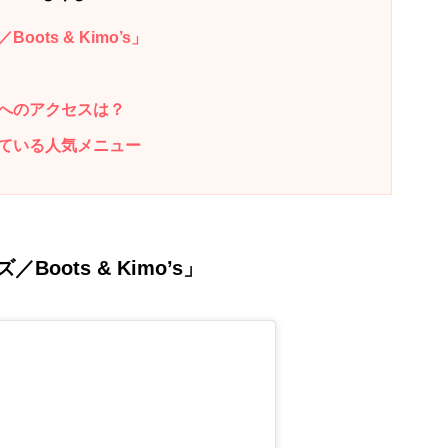
ts & Kimo’s」
へのアクセスは？
ている人気メニュー
oots & Kimo’s」