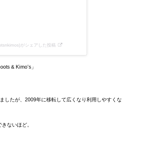
(@bootsnkimos)がシェアした投稿
 & Kimo’s」
ましたが、2009年に移転して広くなり利用しやすくな
できないほど。