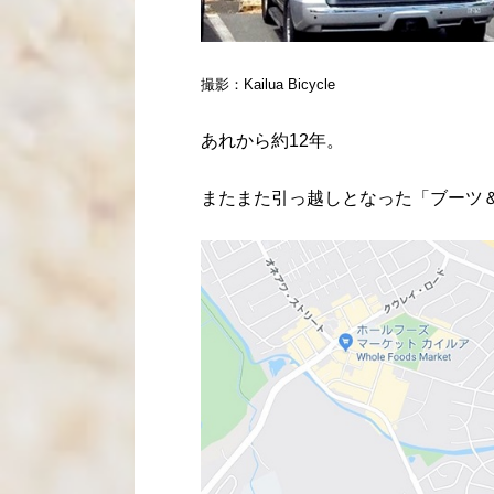
撮影：Kailua Bicycle
あれから約12年。
またまた引っ越しとなった「ブーツ＆キモズ