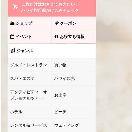
これだけはおさえておきたい！
ハワイ旅行前かけこみチェック
ショップ
クーポン
イベント
お役立ち情報
ジャンル
グルメ・レストラン
買い物
スパ・エステ
ハワイ観光
アクティビティ・オ
お土産
プショナルツアー
ホテル
ビーチ
レンタル＆サービス
ウェディング