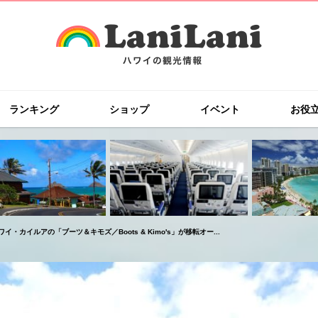
ランキング
ショップ
イベント
お役
イ・カイルアの「ブーツ＆キモズ／Boots & Kimo's」が移転オー...