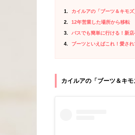
1
カイルアの「ブーツ＆キモズ／Boo
2
12年営業した場所から移転
3
バスでも簡単に行ける！新店
4
ブーツといえばこれ！愛され
カイルアの「ブーツ＆キモズ／B