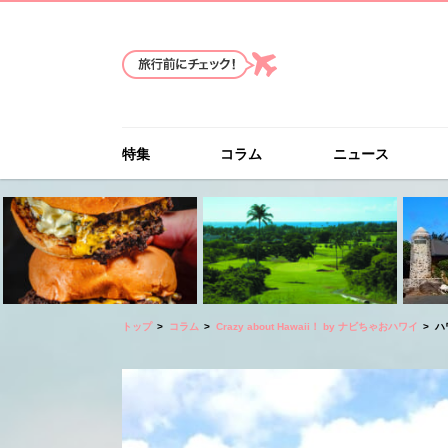
特集
コラム
ニュース
トップ
コラム
Crazy about Hawaii！ by ナビちゃおハワイ
ハワ