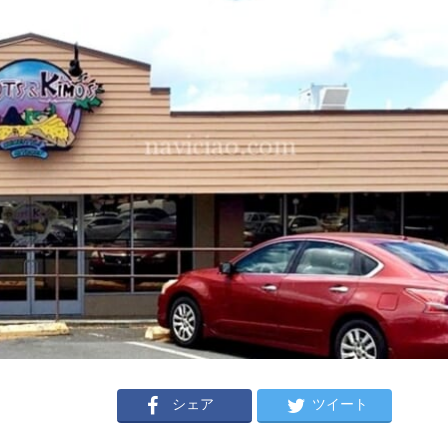
シェア
ツイート