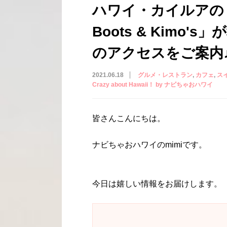
ハワイ・カイルアの
Boots & Kimo
のアクセスをご案内
2021.06.18
グルメ・レストラン
カフェ
ス
Crazy about Hawaii！ by ナビちゃおハワイ
皆さんこんにちは。
ナビちゃおハワイのmimiです。
今日は嬉しい情報をお届けします。