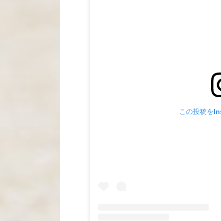
この投稿をIns